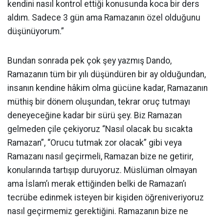
kendini nasıl kontrol ettiği konusunda koca bir ders
aldım. Sadece 3 gün ama Ramazanın özel olduğunu
düşünüyorum.”
Bundan sonrada pek çok şey yazmış Dando,
Ramazanın tüm bir yılı düşündüren bir ay olduğundan,
insanın kendine hâkim olma gücüne kadar, Ramazanın
müthiş bir dönem oluşundan, tekrar oruç tutmayı
deneyeceğine kadar bir sürü şey. Biz Ramazan
gelmeden çile çekiyoruz “Nasıl olacak bu sıcakta
Ramazan”, “Orucu tutmak zor olacak” gibi veya
Ramazanı nasıl geçirmeli, Ramazan bize ne getirir,
konularında tartışıp duruyoruz. Müslüman olmayan
ama İslam’ı merak ettiğinden belki de Ramazan’ı
tecrübe edinmek isteyen bir kişiden öğreniveriyoruz
nasıl geçirmemiz gerektiğini. Ramazanın bize ne