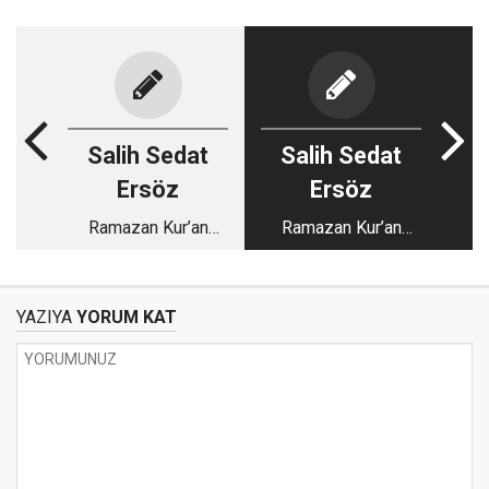
Salih Sedat
Salih Sedat
Ersöz
Ersöz
Ramazan Kur’an
Ramazan Kur’an
ayıdır (1)
Ay’ıdır (2)
YAZIYA
YORUM KAT