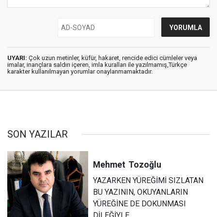
UYARI:
Çok uzun metinler, küfür, hakaret, rencide edici cümleler veya
imalar, inançlara saldırı içeren, imla kuralları ile yazılmamış,Türkçe
karakter kullanılmayan yorumlar onaylanmamaktadır.
SON YAZILAR
Mehmet
Tozoğlu
YAZARKEN YÜREĞİMİ SIZLATAN
BU YAZININ, OKUYANLARIN
YÜREĞİNE DE DOKUNMASI
DİLEĞİYLE…