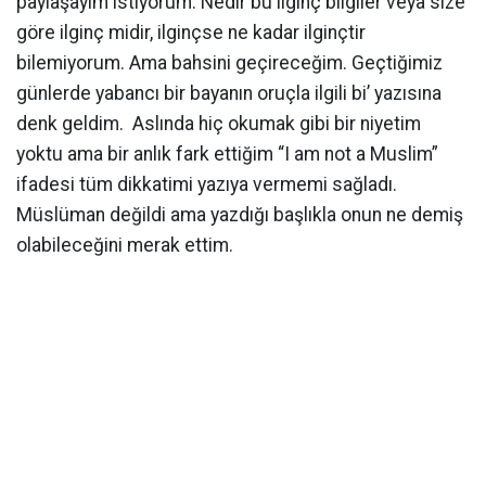
paylaşayım istiyorum. Nedir bu ilginç bilgiler veya size
göre ilginç midir, ilginçse ne kadar ilginçtir
bilemiyorum. Ama bahsini geçireceğim. Geçtiğimiz
günlerde yabancı bir bayanın oruçla ilgili bi’ yazısına
denk geldim. Aslında hiç okumak gibi bir niyetim
yoktu ama bir anlık fark ettiğim “I am not a Muslim”
ifadesi tüm dikkatimi yazıya vermemi sağladı.
Müslüman değildi ama yazdığı başlıkla onun ne demiş
olabileceğini merak ettim.