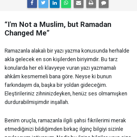
“I'm Not a Muslim, but Ramadan
Changed Me”
Ramazanla alakalı bir yazı yazma konusunda herhalde
akla gelecek en son kişilerden biriyimdir. Bu tarz
konularda her eli klavyeye vuran yazı yazmamalı
ahkâm kesmemeli bana göre. Neyse ki bunun
farkındayım da, başka bir yoldan gideceğim.
Eleştirileriniz zihninizdeyken, henüz ses olmamışken
durdurabilmişimdir inşallah.
Benim oruçla, ramazanla ilgili şahsi fikrilerimi merak
etmediğinizi bildiğimden birkaç ilginç bilgiyi sizinle