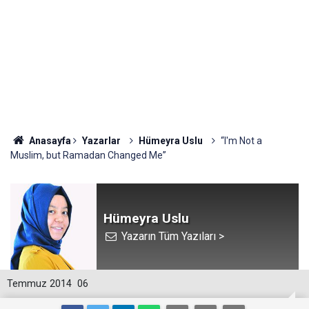
Anasayfa
Yazarlar
Hümeyra Uslu
“I'm Not a
Muslim, but Ramadan Changed Me”
Hümeyra Uslu
Yazarın Tüm Yazıları >
Temmuz 2014
06