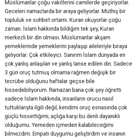
Müslümanlar çoğu vakitlerini camilerde geçiriyorlar.
Geceleri namazlarda bir araya geliyorlar. Müthiş bir
topluluk ve sohbet ortamı. Kuran okuyorlar çoğu
zaman. İslam hakkında bildiğim tek şey, Kuran
merkezli bir din olması. Müslümanlar akşam
yemeklerinde yemeklerini paylaşıp aileleriyle biraya
geliyorlar. Çok etkileyici. Sanırım İslam dünyada en
çok yanlış anlaşılan ve yanlış lanse edilen din. Sadece
3 gün oruç tutmuş olmama rağmen değişik bir
tecrübe olduğunu haftalar geçse bile
hissedebiliyorum. Ramazan bana çok şey öğretti
sadece İslam hakkında, insanların orucu nasıl
tuttuklarıyla ilgili değil, kendimi oruç esnasında çok
güçlü hissettiğimi, açlığa karşı bu denli dayanıklı
olduğumu. Yemeden içmeden kalabileceğimi
bilmezdim. Empati duygumu geliştirdim ve insanın