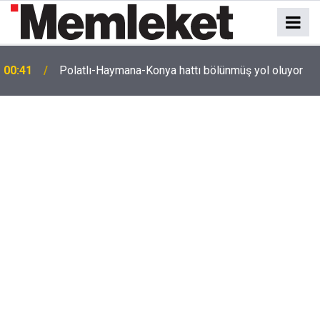
e
00:41
Polatlı-Haymana-Konya hattı bölünmüş yol oluyor