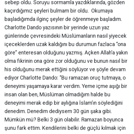
sebep oldu. Soruyu sormamla yazdıklarında, gözden
kaçırdığımız şeyleri bulmam bir oldu. Okumaya
başladığımda ilginç şeyler de öğrenmeye başladım.
Charlotte Dando yazısının bir yerinde uzun yaz
günlerinde çevresindeki Müslümanların nasıl yiyecek
içeceklerden uzak kaldığını bu durumun fazlaca “ona
göre” enteresan olduğunu yazmış. Açken Allah’a yakın
olma fikrinin ona göre zor olduğunu ve bunun nasıl bir
his olduğunu merak ettiğini söylüyor ve şöyle devam
ediyor Charlotte Dando: “Bu ramazan oruç tutmaya, o
deneyimi yaşamaya karar verdim. Yeme içme aşığı bir
insan olan ben, Müslüman olmadığım halde bu
deneyimi merak edip bir aylığına İslam’ın söylediğini
denedim. Denedim dediysem 30 gün şaka gibi.
Mümkün mü? Belki 3 gün olabilir. Ramazan boyunca
şunu fark ettim. Kendilerini belki de güçlü kılmak için