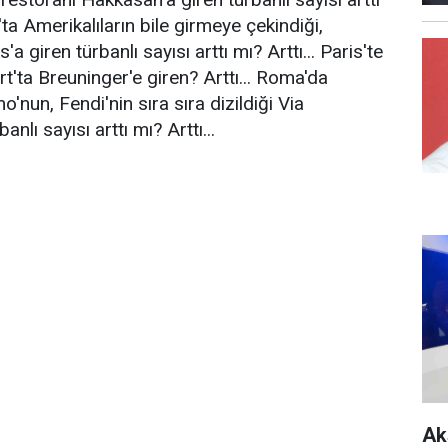
'ta Amerikalıların bile girmeye çekindiği,
 giren türbanlı sayısı arttı mı? Arttı... Paris'te
art'ta Breuninger'e giren? Arttı... Roma'da
o'nun, Fendi'nin sıra sıra dizildiği Via
anlı sayısı arttı mı? Arttı...
Ak