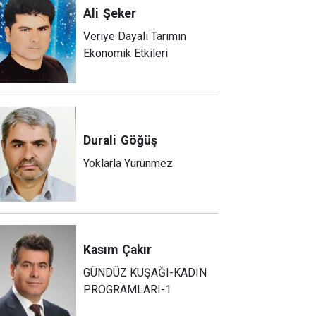
Ali
Şeker
Veriye Dayalı Tarımın
Ekonomik Etkileri
Durali
Göğüş
Yoklarla Yürünmez
Kasım
Çakır
GÜNDÜZ KUŞAĞI-KADIN
PROGRAMLARI-1