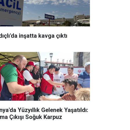
ıçlı'da inşatta kavga çıktı
nya'da Yüzyıllık Gelenek Yaşatıldı:
ma Çıkışı Soğuk Karpuz