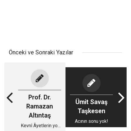
Önceki ve Sonraki Yazılar
Prof. Dr.
Ümit Savaş
Ramazan
Taşkesen
Altıntaş
Acının sonu yok!
Kevnî Âyetlerin yol