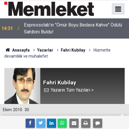
Espressolab'ın "Ömür Boyu Bedava Kahve" Ödülü
14:31
Sahibini Buldu!
Anasayfa
Yazarlar
Fahri Kubilay
Hizmette
devamlılık ve muhalefet
Fahri Kubilay
Yazarın Tüm Yazıları >
Ekim 2010
30