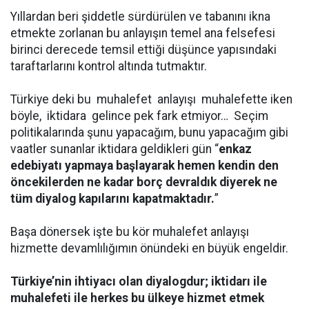
Yıllardan beri şiddetle sürdürülen ve tabanını ikna
etmekte zorlanan bu anlayışın temel ana felsefesi
birinci derecede temsil ettiği düşünce yapısındaki
taraftarlarını kontrol altında tutmaktır.
Türkiye deki bu
muhalefet
anlayışı
muhalefette iken
böyle,
iktidara
gelince pek fark etmiyor… Seçim
politikalarında şunu yapacağım, bunu yapacağım gibi
vaatler sunanlar iktidara geldikleri gün “
enkaz
edebiyatı yapmaya başlayarak hemen kendin den
öncekilerden ne kadar borç devraldık diyerek ne
tüm diyalog kapılarını kapatmaktadır.
”
Başa dönersek işte bu kör muhalefet anlayışı
hizmette devamlılığımın önündeki en büyük engeldir.
Türkiye’nin ihtiyacı olan diyalogdur; iktidarı ile
muhalefeti ile herkes bu ülkeye hizmet etmek