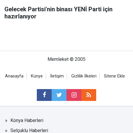
Gelecek Partisi'nin binası YENİ Parti için
hazırlanıyor
Memleket © 2005
Anasayfa
Künye
İletişim
Gizlilik İlkeleri
Sitene Ekle
Konya Haberleri
Selçuklu Haberleri