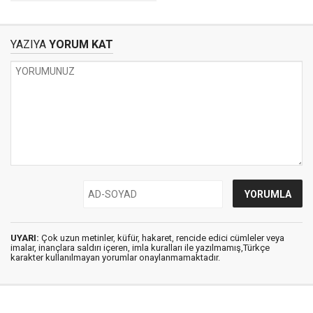
göstericiliği
YAZIYA
YORUM KAT
UYARI:
Çok uzun metinler, küfür, hakaret, rencide edici cümleler veya
imalar, inançlara saldırı içeren, imla kuralları ile yazılmamış,Türkçe
karakter kullanılmayan yorumlar onaylanmamaktadır.