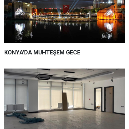
KONYA'DA MUHTEŞEM GECE