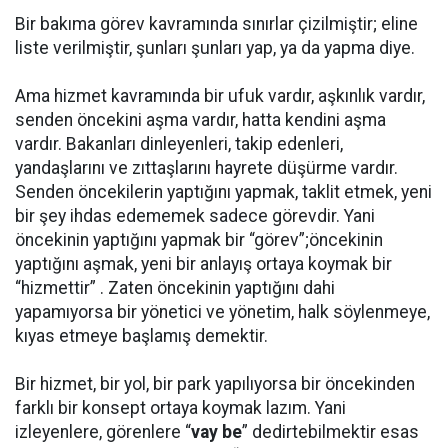
Bir bakıma görev kavramında sınırlar çizilmiştir; eline
liste verilmiştir, şunları şunları yap, ya da yapma diye.
Ama hizmet kavramında bir ufuk vardır, aşkınlık vardır,
senden öncekini aşma vardır, hatta kendini aşma
vardır. Bakanları dinleyenleri, takip edenleri,
yandaşlarını ve zıttaşlarını hayrete düşürme vardır.
Senden öncekilerin yaptığını yapmak, taklit etmek, yeni
bir şey ihdas edememek sadece görevdir. Yani
öncekinin yaptığını yapmak bir “görev”;öncekinin
yaptığını aşmak, yeni bir anlayış ortaya koymak bir
“hizmettir” . Zaten öncekinin yaptığını dahi
yapamıyorsa bir yönetici ve yönetim, halk söylenmeye,
kıyas etmeye başlamış demektir.
Bir hizmet, bir yol, bir park yapılıyorsa bir öncekinden
farklı bir konsept ortaya koymak lazım. Yani
izleyenlere, görenlere “
vay be
” dedirtebilmektir esas