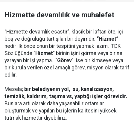
Hizmette devamlılık ve muhalefet
“Hizmette devamlık esastır”, klasik bir laftan öte, içi
boş ve doğruluğu tartışılan bir deyimdir.
“Hizmet
”
nedir ilk önce onun bir tespitini yapmak lazım. TDK
Sözlüğünde “
Hizmet
” birinin işini görme veya birine
yarayan bir işi yapma. “
Görev
”
ise bir kimseye veya
bir kurula verilen özel amaçlı görev, misyon olarak tarif
edilir.
Mesela;
bir belediyenin yol, su, kanalizasyon,
temizlik, kaldırım, taşıma vs, yaptığı işler görevidir.
Bunlara artı olarak daha yaşanabilir ortamlar
oluşturmak ve yapılan bu işlerin kalitesini yüksek
tutmak hizmettir diyebiliriz.