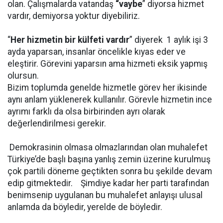
olan. Çalışmalarda vatandaş
“vaybe
” diyorsa hizmet
vardır, demiyorsa yoktur diyebiliriz.
“
Her hizmetin bir külfeti vardır
” diyerek 1 aylık işi 3
ayda yaparsan, insanlar öncelikle kıyas eder ve
eleştirir. Görevini yaparsın ama hizmeti eksik yapmış
olursun.
Bizim toplumda genelde hizmetle görev her ikisinde
aynı anlam yüklenerek kullanılır. Görevle hizmetin ince
ayrımı farklı da olsa birbirinden ayrı olarak
değerlendirilmesi gerekir.
Demokrasinin olmasa olmazlarından olan muhalefet
Türkiye’de başlı başına yanlış zemin üzerine kurulmuş
çok partili döneme geçtikten sonra bu şekilde devam
edip gitmektedir. Şimdiye kadar her parti tarafından
benimsenip uygulanan bu muhalefet anlayışı ulusal
anlamda da böyledir, yerelde de böyledir.