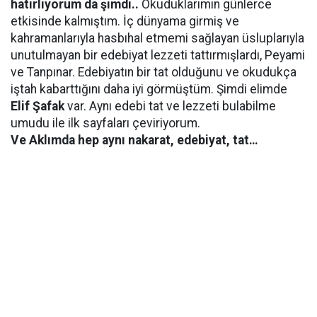
hatırlıyorum da şimdi..
Okuduklarımın günlerce
etkisinde kalmıştım. İç dünyama girmiş ve
kahramanlarıyla hasbıhal etmemi sağlayan üsluplarıyla
unutulmayan bir edebiyat lezzeti tattırmışlardı, Peyami
ve Tanpınar. Edebiyatın bir tat olduğunu ve okudukça
iştah kabarttığını daha iyi görmüştüm. Şimdi elimde
Elif Şafak
var. Aynı edebi tat ve lezzeti bulabilme
umudu ile ilk sayfaları çeviriyorum.
Ve Aklımda hep aynı nakarat, edebiyat, tat…