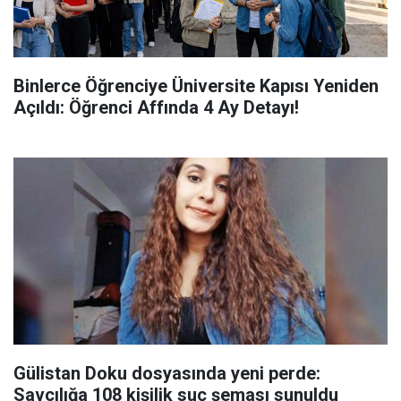
Binlerce Öğrenciye Üniversite Kapısı Yeniden
Açıldı: Öğrenci Affında 4 Ay Detayı!
Gülistan Doku dosyasında yeni perde:
Savcılığa 108 kişilik suç şeması sunuldu