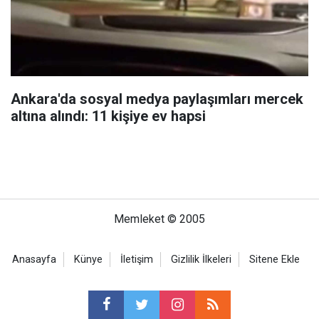
Ankara'da sosyal medya paylaşımları mercek
altına alındı: 11 kişiye ev hapsi
Memleket © 2005
Anasayfa
Künye
İletişim
Gizlilik İlkeleri
Sitene Ekle