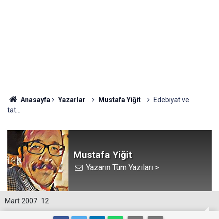
Anasayfa
Yazarlar
Mustafa Yiğit
Edebiyat ve
tat…
Mustafa Yiğit
Yazarın Tüm Yazıları >
Mart 2007
12