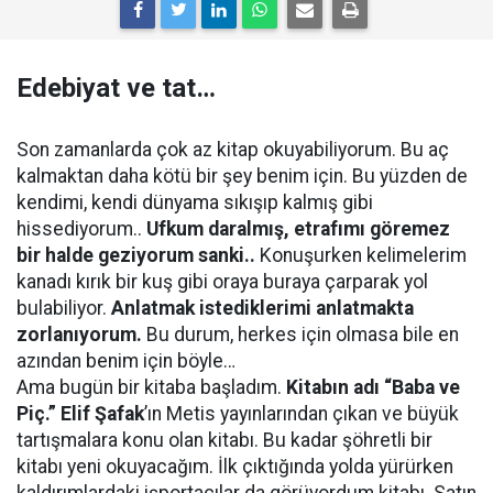
Edebiyat ve tat…
Son zamanlarda çok az kitap okuyabiliyorum. Bu aç
kalmaktan daha kötü bir şey benim için. Bu yüzden de
kendimi, kendi dünyama sıkışıp kalmış gibi
hissediyorum..
Ufkum daralmış, etrafımı göremez
bir halde geziyorum sanki..
Konuşurken kelimelerim
kanadı kırık bir kuş gibi oraya buraya çarparak yol
bulabiliyor.
Anlatmak istediklerimi anlatmakta
zorlanıyorum.
Bu durum, herkes için olmasa bile en
azından benim için böyle…
Ama bugün bir kitaba başladım.
Kitabın adı “Baba ve
Piç.” Elif Şafak
’ın Metis yayınlarından çıkan ve büyük
tartışmalara konu olan kitabı. Bu kadar şöhretli bir
kitabı yeni okuyacağım. İlk çıktığında yolda yürürken