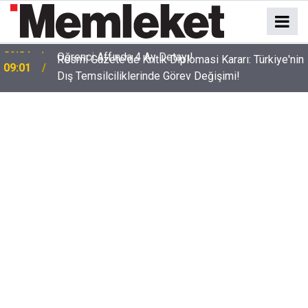
:
Resmî Gazete'de Kritik Diplomasi Kararı: Türkiye'nin
09:01
Dış Temsilciliklerinde Görev Değişimi!