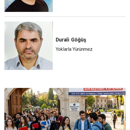
Durali
Göğüş
Yoklarla Yürünmez