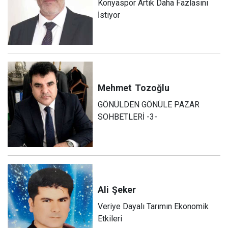
Konyaspor Artık Daha Fazlasını
İstiyor
Mehmet
Tozoğlu
GÖNÜLDEN GÖNÜLE PAZAR
SOHBETLERİ -3-
Ali
Şeker
Veriye Dayalı Tarımın Ekonomik
Etkileri