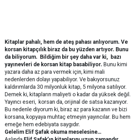
Kitaplar pahalı, hem de ateş pahası anlıyorum. Ve
korsan kitapçılık biraz da bu yüzden artıyor. Bunu
da biliyorum.
Bildiğim bir şey daha var ki,
bazı
yayınevleri de korsan kitap basabiliyor.
Bunu kimi
yazara daha az para vermek için, kimi mali
nedenlerden dolayı yapabiliyor. Ve bakıyorsunuz
kaldırımlarda 30 milyonluk kitap, 5 milyona satılıyor.
Demek ki, kitapların maliyeti o kadar da yüksek değil.
Yayıncı eseri,
korsan da, orijinal de satsa kazanıyor.
Bu nedenle diyorum ki, biraz az para kazanın ve bizi
korsana, kopyaya muhtaç etmeyin yayıncılar. Bu hem
emeğe hem edebiyata saygıdır.
Gelelim Elif Şafak okuma meselesine…
Aslında
Elif Şafak’ın kitaplarını uzun zamandır