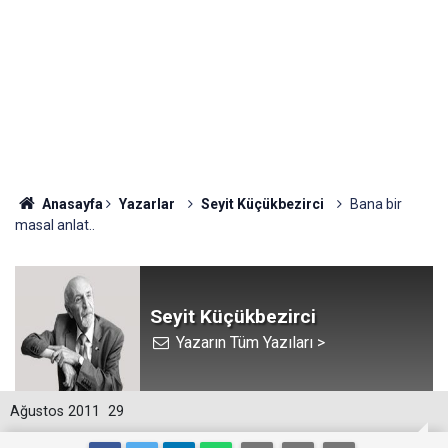
Anasayfa
Yazarlar
Seyit Küçükbezirci
Bana bir
masal anlat..
Seyit Küçükbezirci
Yazarın Tüm Yazıları >
Ağustos 2011
29