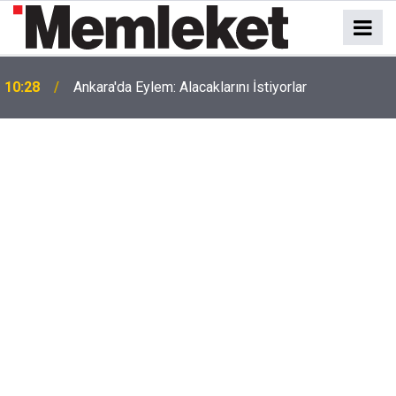
a
10:28
Ankara'da Eylem: Alacaklarını İstiyorlar