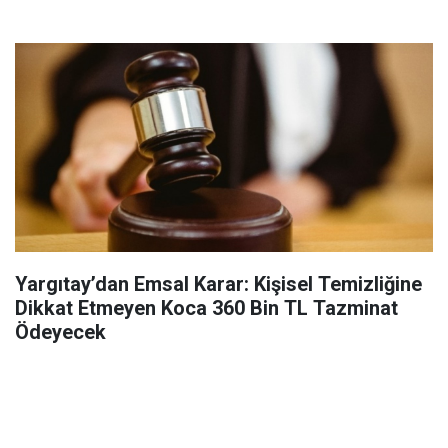
Yargıtay’dan Emsal Karar: Kişisel Temizliğine
Dikkat Etmeyen Koca 360 Bin TL Tazminat
Ödeyecek