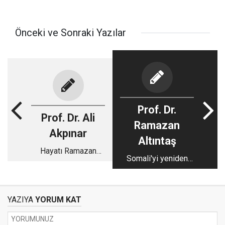
Önceki ve Sonraki Yazılar
Prof. Dr.
Prof. Dr. Ali
Ramazan
Akpınar
Altıntaş
Hayatı Ramazan
Somali'yi yeniden
olanlara..
kuruyoruz
YAZIYA
YORUM KAT