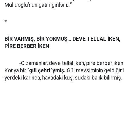
Mulluoğlu’nun gatırı gırılsın…”
*
BİR VARMIŞ, BİR YOKMUŞ… DEVE TELLAL İKEN,
PİRE BERBER İKEN
-O zamanlar, deve tellal iken, pire berber iken
Konya bir
“gül şehri”ymiş.
Gül mevsiminin geldiğini
yerdeki karınca, havadaki kuş, sudaki balık bilirmiş.