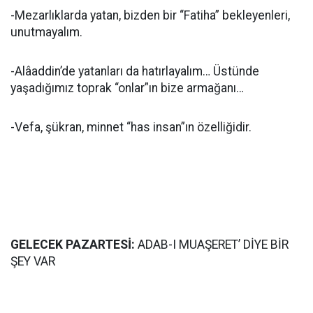
-Mezarlıklarda yatan, bizden bir “Fatiha” bekleyenleri,
unutmayalım.
-Alâaddin’de yatanları da hatırlayalım… Üstünde
yaşadığımız toprak “onlar”ın bize armağanı…
-Vefa, şükran, minnet “has insan”ın özelliğidir.
GELECEK PAZARTESİ:
ADAB-I MUAŞERET’ DİYE BİR
ŞEY VAR