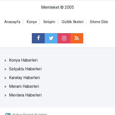
Memleket © 2005
Anasayfa
Künye
İletişim
Gizlilik İlkeleri
Sitene Ekle
Konya Haberleri
Selçuklu Haberleri
Karatay Haberleri
Meram Haberleri
Mevlana Haberleri
Haber Portalı Yazılımı