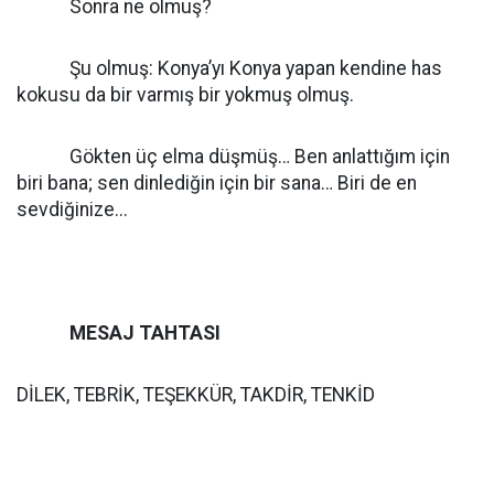
Sonra ne olmuş?
Şu olmuş: Konya’yı Konya yapan kendine has
kokusu da bir varmış bir yokmuş olmuş.
Gökten üç elma düşmüş… Ben anlattığım için
biri bana; sen dinlediğin için bir sana… Biri de en
sevdiğinize...
MESAJ TAHTASI
DİLEK, TEBRİK, TEŞEKKÜR, TAKDİR, TENKİD