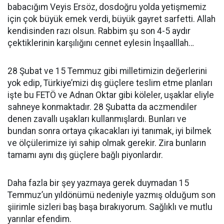
babacığım Veyis Ersöz, dosdoğru yolda yetişmemiz
için çok büyük emek verdi, büyük gayret sarfetti. Allah
kendisinden razı olsun. Rabbim şu son 4-5 aydır
çektiklerinin karşılığını cennet eylesin İnşaalllah…
28 Şubat ve 15 Temmuz gibi milletimizin değerlerini
yok edip, Türkiye’mizi dış güçlere teslim etme planları
işte bu FETÖ ve Adnan Oktar gibi köleler, uşaklar eliyle
sahneye konmaktadır. 28 Şubatta da aczmendiler
denen zavallı uşakları kullanmışlardı. Bunları ve
bundan sonra ortaya çıkacakları iyi tanımak, iyi bilmek
ve ölçülerimize iyi sahip olmak gerekir. Zira bunların
tamamı aynı dış güçlere bağlı piyonlardır.
Daha fazla bir şey yazmaya gerek duymadan 15
Temmuz’un yıldönümü nedeniyle yazmış olduğum son
şiirimle sizleri baş başa bırakıyorum. Sağlıklı ve mutlu
yarınlar efendim.