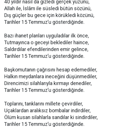
40 yıldır nasıl da gizledi gerçek yüzünü,
Allah ile, İslâm ile süsledi bütün sözünü,
Dış güçler bu gece için körükledi közünü,
Tarihler 15 Temmuz’u gösterdiğinde.
Bazı ihanet planları uyguladılar ilk önce,
Tutmayınca o geceyi beklediler haince,
Saldırdılar efendilerinden emir gelince,
Tarihler 15 Temmuz’u gösterdiğinde.
Başkomutanın çağrısını hesap edemediler,
Halkın meydanlara ineceğini düşünmediler,
Direncimizi silahlarıyla kırmayı denediler,
Tarihler 15 Temmuz’u gösterdiğinde.
Toplarını, tanklarını millete çevirdiler,
Uçaklardan aralıksız bombalar indirdiler,
Ölüm kusan silahlarla sandılar ki sindirdiler,
Tarihler 15 Temmuz’u gösterdiğinde.