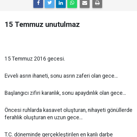
15 Temmuz unutulmaz
15 Temmuz 2016 gecesi.
Evveli asrın ihaneti, sonu asrın zaferi olan gece…
Başlangıcı zifiri karanlık, sonu apaydınlık olan gece…
Öncesi ruhlarda kasavet oluşturan, nihayeti gönüllerde
ferahlık oluşturan en uzun gece…
T.C. döneminde gerçekleştirilen en kanlı darbe