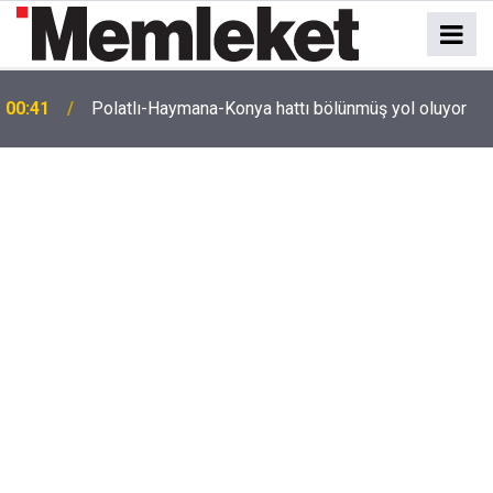
e
00:41
Polatlı-Haymana-Konya hattı bölünmüş yol oluyor