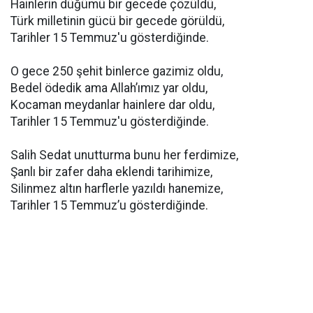
Hainlerin düğümü bir gecede çözüldü,
Türk milletinin gücü bir gecede görüldü,
Tarihler 15 Temmuz'u gösterdiğinde.
O gece 250 şehit binlerce gazimiz oldu,
Bedel ödedik ama Allah’ımız yar oldu,
Kocaman meydanlar hainlere dar oldu,
Tarihler 15 Temmuz'u gösterdiğinde.
Salih Sedat unutturma bunu her ferdimize,
Şanlı bir zafer daha eklendi tarihimize,
Silinmez altın harflerle yazıldı hanemize,
Tarihler 15 Temmuz’u gösterdiğinde.