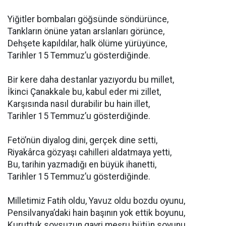
Yiğitler bombaları göğsünde söndürünce,
Tankların önüne yatan arslanları görünce,
Dehşete kapıldılar, halk ölüme yürüyünce,
Tarihler 15 Temmuz’u gösterdiğinde.
Bir kere daha destanlar yazıyordu bu millet,
İkinci Çanakkale bu, kabul eder mi zillet,
Karşısında nasıl durabilir bu hain illet,
Tarihler 15 Temmuz’u gösterdiğinde.
Fetö’nün diyalog dini, gerçek dine setti,
Riyakârca gözyaşı cahilleri aldatmaya yetti,
Bu, tarihin yazmadığı en büyük ihanetti,
Tarihler 15 Temmuz’u gösterdiğinde.
Milletimiz Fatih oldu, Yavuz oldu bozdu oyunu,
Pensilvanya’daki hain başının yok ettik boyunu,
Kuruttuk soysuzun gayri meşru bütün soyunu,