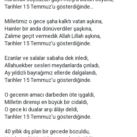
Tarihler 15 Temmuz’u gösterdiğinde…
Milletimiz o gece şaha kalktı vatan aşkına,
Hainler bir anda dönüverdiler şaşkına,
Zalime geçit vermedik Allah Lillah aşkına,
Tarihler 15 Temmuz’u gösterdiğinde.
Ezanlar ve salalar sabaha dek inledi,
Allahuekber sesleri meydanlarda çınladı,
Ay yıldızlı bayrağımız ellerde dalgalandı,
Tarihler 15 Temmuz'u gösterdiğinde.
O gecenin amacı darbeden öte işgaldi,
Milletin direnişi en büyük bir cidaldi,
O gece ki dualar arşı âlâyı deldi,
Tarihler 15 Temmuz'u gösterdiğinde.
40 yıllık dış plan bir gecede bozuldu,