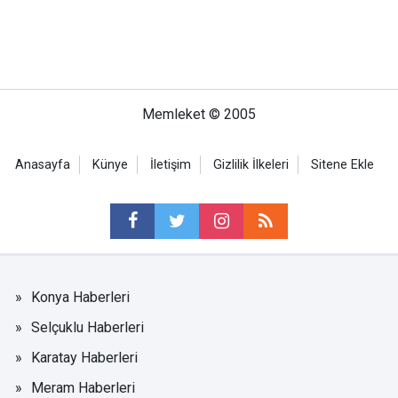
Memleket © 2005
Anasayfa
Künye
İletişim
Gizlilik İlkeleri
Sitene Ekle
Konya Haberleri
Selçuklu Haberleri
Karatay Haberleri
Meram Haberleri