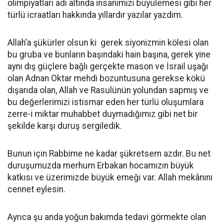
olimpiyatları adı altında insanımızı büyülemesi gibi her
türlü icraatları hakkında yıllardır yazılar yazdım.
Allah’a şükürler olsun ki gerek siyonizmin kölesi olan
bu gruba ve bunların başındaki hain başına, gerek yine
aynı dış güçlere bağlı gerçekte mason ve İsrail uşağı
olan Adnan Oktar mehdi bozuntusuna gerekse kökü
dışarıda olan, Allah ve Rasulünün yolundan sapmış ve
bu değerlerimizi istismar eden her türlü oluşumlara
zerre-i miktar muhabbet duymadığımız gibi net bir
şekilde karşı duruş sergiledik.
Bunun için Rabbime ne kadar şükretsem azdır. Bu net
duruşumuzda merhum Erbakan hocamızın büyük
katkısı ve üzerimizde büyük emeği var. Allah mekânını
cennet eylesin.
Ayrıca şu anda yoğun bakımda tedavi görmekte olan