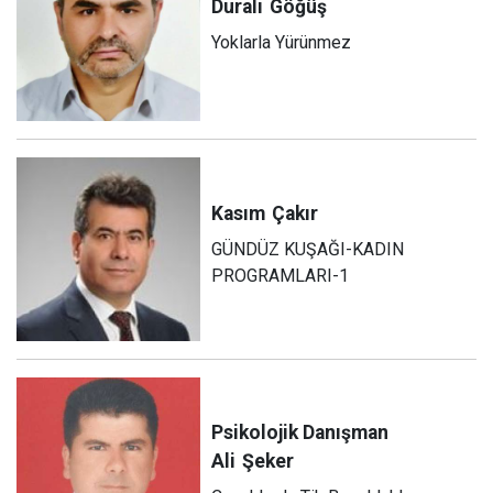
Durali
Göğüş
Yoklarla Yürünmez
Kasım
Çakır
GÜNDÜZ KUŞAĞI-KADIN
PROGRAMLARI-1
Psikolojik Danışman
Ali
Şeker