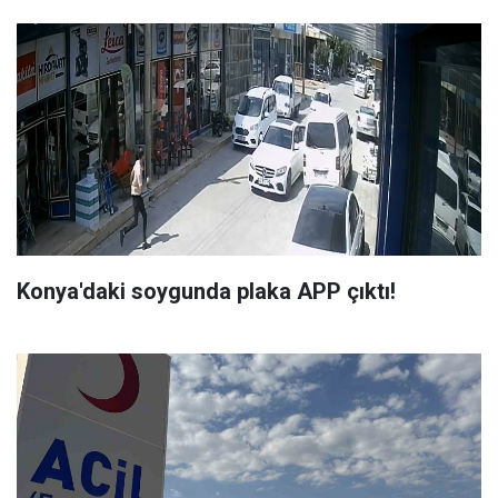
Konya'daki soygunda plaka APP çıktı!