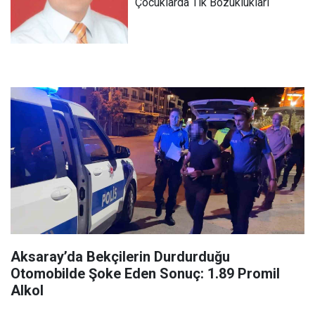
Çocuklarda Tik Bozuklukları
Aksaray’da Bekçilerin Durdurduğu
Otomobilde Şoke Eden Sonuç: 1.89 Promil
Alkol