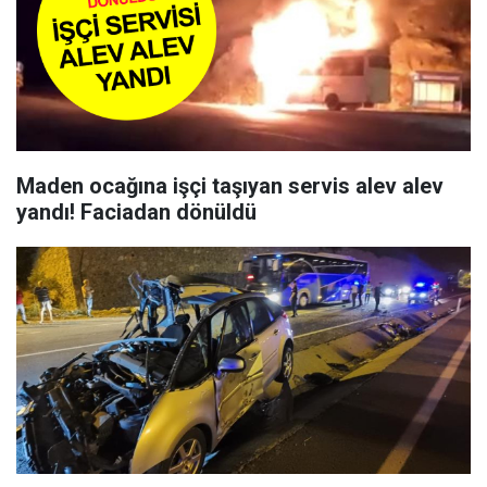
Maden ocağına işçi taşıyan servis alev alev
yandı! Faciadan dönüldü