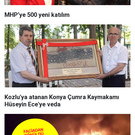
MHP’ye 500 yeni katılım
Kozlu'ya atanan Konya Çumra Kaymakamı
Hüseyin Ece'ye veda