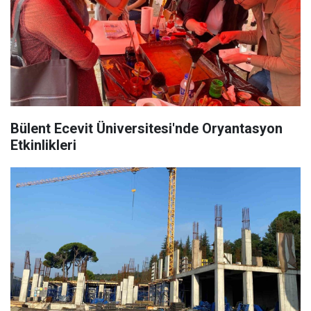
Bülent Ecevit Üniversitesi'nde Oryantasyon
Etkinlikleri