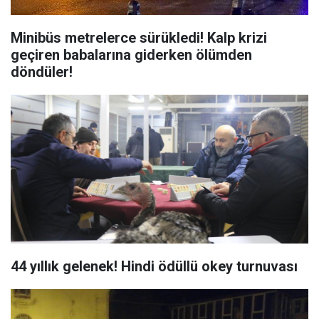
Minibüs metrelerce sürükledi! Kalp krizi
geçiren babalarına giderken ölümden
döndüler!
44 yıllık gelenek! Hindi ödüllü okey turnuvası