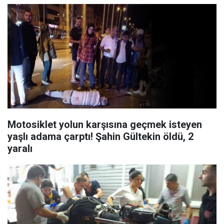
Motosiklet yolun karşısına geçmek isteyen
yaşlı adama çarptı! Şahin Gültekin öldü, 2
yaralı