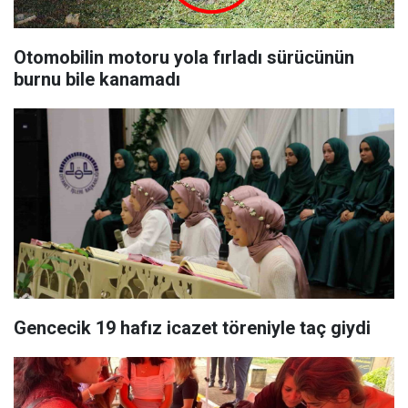
Otomobilin motoru yola fırladı sürücünün
burnu bile kanamadı
Gencecik 19 hafız icazet töreniyle taç giydi