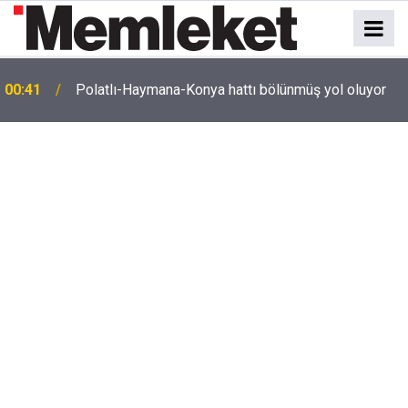
00:37
Erkin Koray'ı bir tek onlar hatırladı