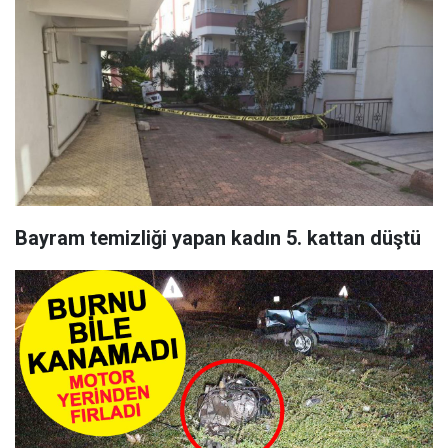
Bayram temizliği yapan kadın 5. kattan düştü