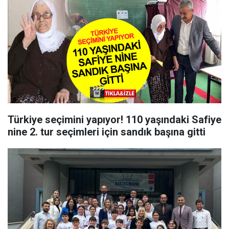
Türkiye seçimini yapıyor! 110 yaşındaki Safiye
nine 2. tur seçimleri için sandık başına gitti