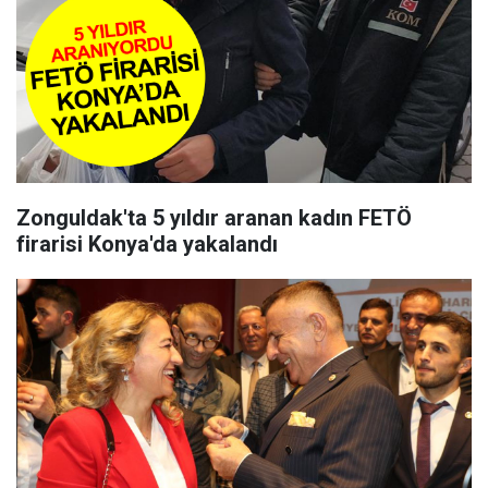
Zonguldak'ta 5 yıldır aranan kadın FETÖ
firarisi Konya'da yakalandı