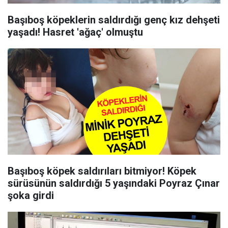
Başıboş köpeklerin saldırdığı genç kız dehşeti
yaşadı! Hasret 'ağaç' olmuştu
Başıboş köpek saldırıları bitmiyor! Köpek
sürüsünün saldırdığı 5 yaşındaki Poyraz Çınar
şoka girdi