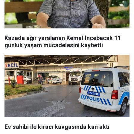
Kazada ağır yaralanan Kemal İncebacak 11
günlük yaşam mücadelesini kaybetti
Ev sahibi ile kiracı kavgasında kan aktı