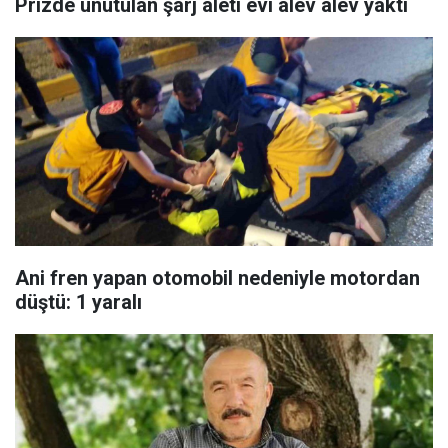
Prizde unutulan şarj aleti evi alev alev yaktı
Ani fren yapan otomobil nedeniyle motordan
düştü: 1 yaralı