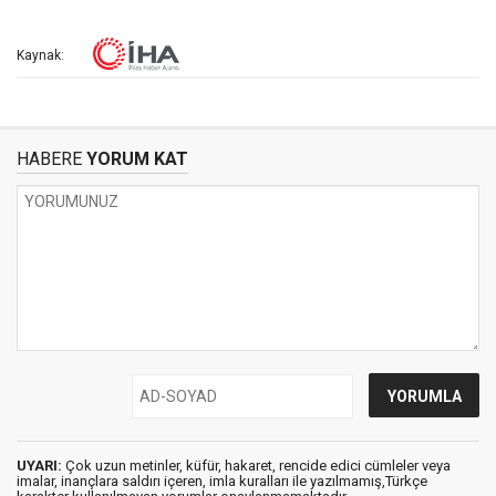
Kaynak:
HABERE
YORUM KAT
UYARI:
Çok uzun metinler, küfür, hakaret, rencide edici cümleler veya
imalar, inançlara saldırı içeren, imla kuralları ile yazılmamış,Türkçe