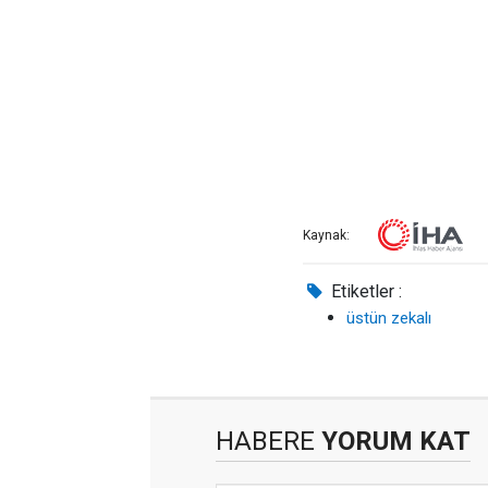
Kaynak:
Etiketler :
üstün zekalı
HABERE
YORUM KAT