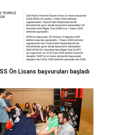
SS Ön Lisans başvuruları başladı