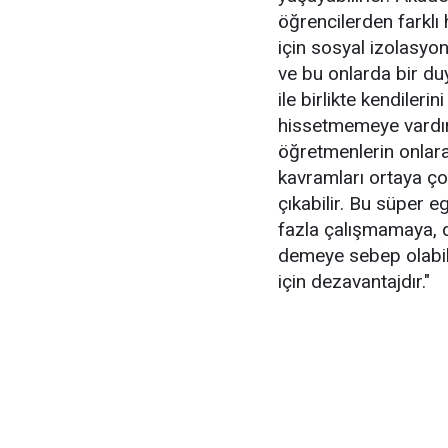
öğrencilerden farklı 
için sosyal izolasyon
ve bu onlarda bir du
ile birlikte kendiler
hissetmemeye vardır
öğretmenlerin onlara 
kavramları ortaya ço
çıkabilir. Bu süper 
fazla çalışmamaya, 
demeye sebep olabil
için dezavantajdır."