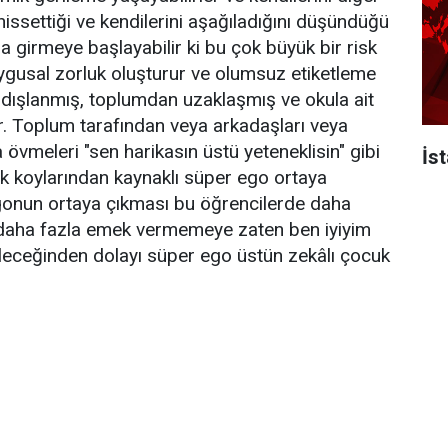
hissettiği ve kendilerini aşağıladığını düşündüğü
a girmeye başlayabilir ki bu çok büyük bir risk
ygusal zorluk oluşturur ve olumsuz etiketleme
ini dışlanmış, toplumdan uzaklaşmış ve okula ait
. Toplum tarafından veya arkadaşları veya
övmeleri "sen harikasın üstü yeteneklisin" gibi
İs
k koylarından kaynaklı süper ego ortaya
egonun ortaya çıkması bu öğrencilerde daha
daha fazla emek vermemeye zaten ben iyiyim
eceğinden dolayı süper ego üstün zekâlı çocuk