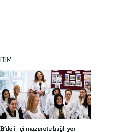
İTİM
B’de il içi mazerete bağlı yer