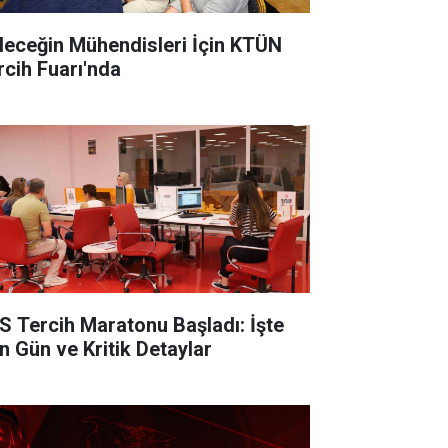
leceğin Mühendisleri İçin KTÜN
rcih Fuarı'nda
S Tercih Maratonu Başladı: İşte
n Gün ve Kritik Detaylar