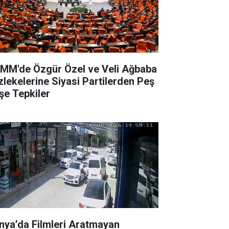
MM'de Özgür Özel ve Veli Ağbaba
zlekelerine Siyasi Partilerden Peş
şe Tepkiler
nya’da Filmleri Aratmayan