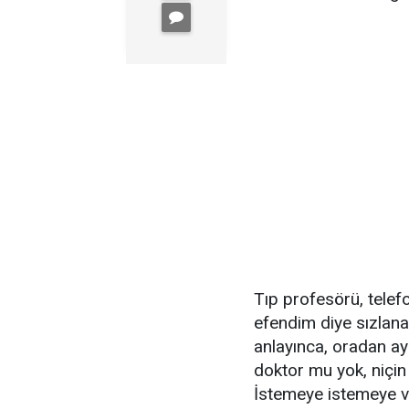
Tıp profesörü, telefo
efendim diye sızlana
anlayınca, oradan ay
doktor mu yok, niçin 
İstemeye istemeye v