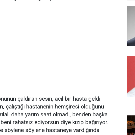
nunun çaldıran sesin, acil bir hasta geldi
n, çalıştığı hastanenin hemşiresi olduğunu
rılalı daha yarım saat olmadı, benden başka
beni rahatsız ediyorsun diye kızıp bağırıyor.
e söylene söylene hastaneye vardığında