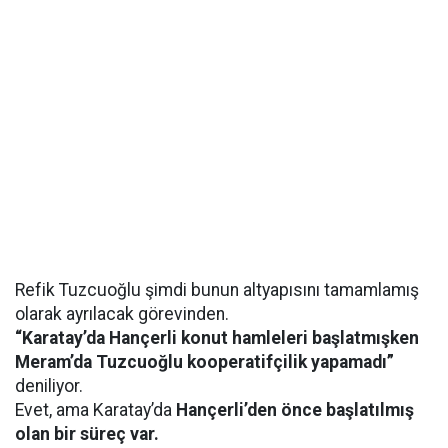
Refik Tuzcuoğlu şimdi bunun altyapısını tamamlamış
olarak ayrılacak görevinden.
“Karatay’da Hançerli konut hamleleri başlatmışken
Meram’da Tuzcuoğlu kooperatifçilik yapamadı”
deniliyor.
Evet, ama Karatay’da
Hançerli’den önce başlatılmış
olan bir süreç var.