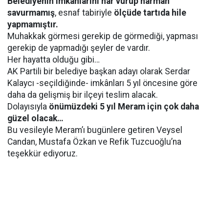
Belediyenin imkânlarını har vurup harman
savurmamış
, esnaf tabiriyle
ölçüde tartıda hile
yapmamıştır.
Muhakkak görmesi gerekip de görmediği, yapması
gerekip de yapmadığı şeyler de vardır.
Her hayatta olduğu gibi…
AK Partili bir belediye başkan adayı olarak Serdar
Kalaycı -seçildiğinde- imkânları 5 yıl öncesine göre
daha da gelişmiş bir ilçeyi teslim alacak.
Dolayısıyla
önümüzdeki 5 yıl Meram için çok daha
güzel olacak…
Bu vesileyle Meram’ı bugünlere getiren Veysel
Candan, Mustafa Özkan ve Refik Tuzcuoğlu’na
teşekkür ediyoruz.