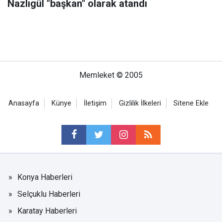
Nazlıgül "başkan" olarak atandı
Memleket © 2005
Anasayfa
Künye
İletişim
Gizlilik İlkeleri
Sitene Ekle
Konya Haberleri
Selçuklu Haberleri
Karatay Haberleri