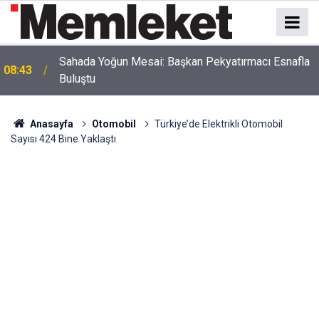
Uludağ'da Korkutan Orman Yangını: Alevler
08:42
Söndürüldü
Anasayfa
Otomobil
Türkiye’de Elektrikli Otomobil
Sayısı 424 Bine Yaklaştı