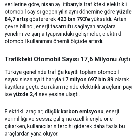
verilerine göre, nisan ayı itibarıyla trafikteki elektrikli
otomobil sayısı geçen yılın aynı dönemine göre
yüzde
84,7 artış
göstererek
423 bin 793’e
yükseldi. Artan
çevre bilinci, enerji tasarrufu sağlayan araçlara
yönelim ve şarj altyapısındaki gelişmeler, elektrikli
otomobil kullanımını önemli ölçüde artırdı.
Trafikteki Otomobil Sayısı 17,6 Milyonu Aştı
Türkiye genelinde trafiğe kayıtlı toplam otomobil
sayısı nisan ayı itibarıyla
17 milyon 697 bin 89
olarak
kayıtlara geçti. Bu rakam içinde elektrikli araçların payı
ise
yüzde 2,4
seviyesine ulaştı.
Elektrikli araçlar;
düşük karbon emisyonu
, enerji
verimliliği ve sessiz çalışma özellikleriyle öne
çıkarken, kullanıcıların tercihi giderek daha fazla bu
araçlardan yana oluyor.