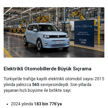
Elektrikli Otomobillerde Büyük Sıçrama
Türkiye’de trafiğe kayıtlı elektrikli otomobil sayısı 2015
yılında yalnızca
565
seviyesindeydi. Son yıllarda
yaşanan hızlı büyüme ile birlikte sayı:
2024 yılında
183 bin 776’ya