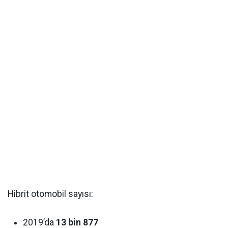
Hibrit otomobil sayısı:
2019’da
13 bin 877