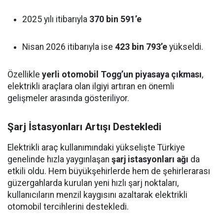
2025 yılı itibarıyla
370 bin 591’e
Nisan 2026 itibarıyla ise
423 bin 793’e
yükseldi.
Özellikle
yerli otomobil Togg’un piyasaya çıkması
,
elektrikli araçlara olan ilgiyi artıran en önemli
gelişmeler arasında gösteriliyor.
Şarj İstasyonları Artışı Destekledi
Elektrikli araç kullanımındaki yükselişte Türkiye
genelinde hızla yaygınlaşan
şarj istasyonları ağı
da
etkili oldu. Hem büyükşehirlerde hem de şehirlerarası
güzergahlarda kurulan yeni hızlı şarj noktaları,
kullanıcıların menzil kaygısını azaltarak elektrikli
otomobil tercihlerini destekledi.