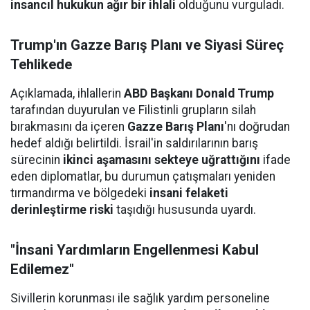
insancıl hukukun ağır bir ihlali
olduğunu vurguladı.
Trump'ın Gazze Barış Planı ve Siyasi Süreç
Tehlikede
Açıklamada, ihlallerin
ABD Başkanı Donald Trump
tarafından duyurulan ve Filistinli grupların silah
bırakmasını da içeren
Gazze Barış Planı
'nı doğrudan
hedef aldığı belirtildi. İsrail'in saldırılarının barış
sürecinin
ikinci aşamasını sekteye uğrattığını
ifade
eden diplomatlar, bu durumun çatışmaları yeniden
tırmandırma ve bölgedeki
insani felaketi
derinleştirme riski
taşıdığı hususunda uyardı.
"İnsani Yardımların Engellenmesi Kabul
Edilemez"
Sivillerin korunması ile sağlık yardım personeline