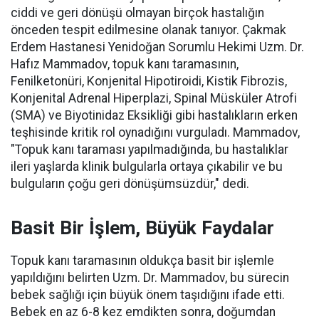
ciddi ve geri dönüşü olmayan birçok hastalığın
önceden tespit edilmesine olanak tanıyor. Çakmak
Erdem Hastanesi Yenidoğan Sorumlu Hekimi Uzm. Dr.
Hafız Mammadov, topuk kanı taramasının,
Fenilketonüri, Konjenital Hipotiroidi, Kistik Fibrozis,
Konjenital Adrenal Hiperplazi, Spinal Müsküler Atrofi
(SMA) ve Biyotinidaz Eksikliği gibi hastalıkların erken
teşhisinde kritik rol oynadığını vurguladı. Mammadov,
"Topuk kanı taraması yapılmadığında, bu hastalıklar
ileri yaşlarda klinik bulgularla ortaya çıkabilir ve bu
bulguların çoğu geri dönüşümsüzdür," dedi.
Basit Bir İşlem, Büyük Faydalar
Topuk kanı taramasının oldukça basit bir işlemle
yapıldığını belirten Uzm. Dr. Mammadov, bu sürecin
bebek sağlığı için büyük önem taşıdığını ifade etti.
Bebek en az 6-8 kez emdikten sonra, doğumdan