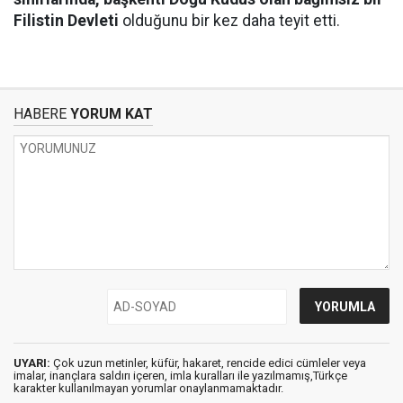
Filistin Devleti
olduğunu bir kez daha teyit etti.
HABERE
YORUM KAT
UYARI:
Çok uzun metinler, küfür, hakaret, rencide edici cümleler veya
imalar, inançlara saldırı içeren, imla kuralları ile yazılmamış,Türkçe
karakter kullanılmayan yorumlar onaylanmamaktadır.