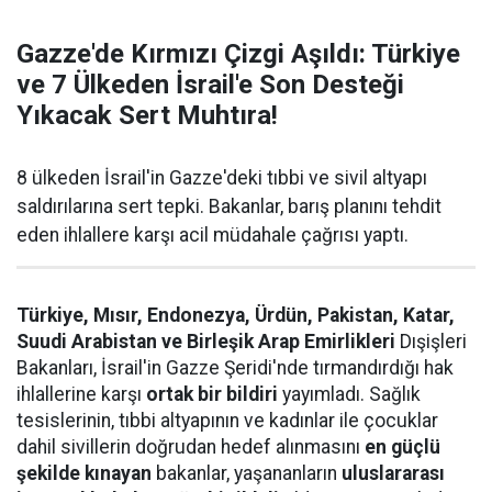
Gazze'de Kırmızı Çizgi Aşıldı: Türkiye
ve 7 Ülkeden İsrail'e Son Desteği
Yıkacak Sert Muhtıra!
8 ülkeden İsrail'in Gazze'deki tıbbi ve sivil altyapı
saldırılarına sert tepki. Bakanlar, barış planını tehdit
eden ihlallere karşı acil müdahale çağrısı yaptı.
Türkiye, Mısır, Endonezya, Ürdün, Pakistan, Katar,
Suudi Arabistan ve Birleşik Arap Emirlikleri
Dışişleri
Bakanları, İsrail'in Gazze Şeridi'nde tırmandırdığı hak
ihlallerine karşı
ortak bir bildiri
yayımladı. Sağlık
tesislerinin, tıbbi altyapının ve kadınlar ile çocuklar
dahil sivillerin doğrudan hedef alınmasını
en güçlü
şekilde kınayan
bakanlar, yaşananların
uluslararası