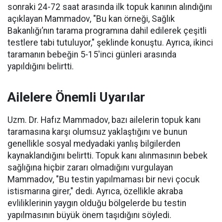
sonraki 24-72 saat arasında ilk topuk kanının alındığını
açıklayan Mammadov, "Bu kan örneği, Sağlık
Bakanlığı’nın tarama programına dahil edilerek çeşitli
testlere tabi tutuluyor," şeklinde konuştu. Ayrıca, ikinci
taramanın bebeğin 5-15'inci günleri arasında
yapıldığını belirtti.
Ailelere Önemli Uyarılar
Uzm. Dr. Hafız Mammadov, bazı ailelerin topuk kanı
taramasına karşı olumsuz yaklaştığını ve bunun
genellikle sosyal medyadaki yanlış bilgilerden
kaynaklandığını belirtti. Topuk kanı alınmasının bebek
sağlığına hiçbir zararı olmadığını vurgulayan
Mammadov, "Bu testin yapılmaması bir nevi çocuk
istismarına girer," dedi. Ayrıca, özellikle akraba
evliliklerinin yaygın olduğu bölgelerde bu testin
yapılmasının büyük önem taşıdığını söyledi.