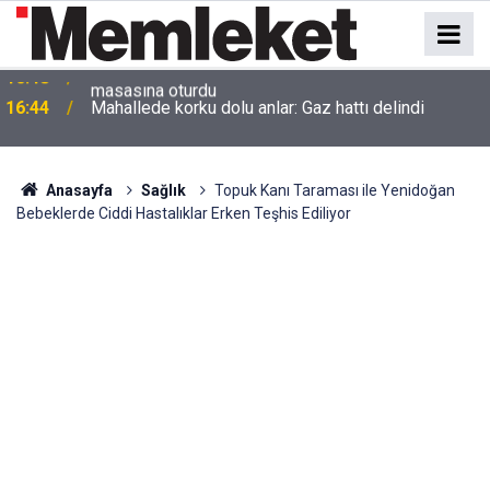
16:44
Mahallede korku dolu anlar: Gaz hattı delindi
Anasayfa
Sağlık
Topuk Kanı Taraması ile Yenidoğan
Bebeklerde Ciddi Hastalıklar Erken Teşhis Ediliyor