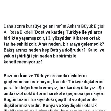
Daha sonra kürsüye gelen İran’ ın Ankara Büyük Elçisi
Ali Reza Bıkdeli “
Dost ve kardeş Türkiye ile yıllarca
birlikte yaşamışızdır,13. yüzyıldan itibaren ortak
tarihe sahibizdir. Ama neden, bir araya gelemedik?
Bakış açınız neden hep Batı ya doğrudur? Kalıcı ve
yakın işbirliği için neden birbirimizle
kenetlenemiyoruz?
Bazıları İran ve Türkiye arasında ilişkilerin
güçlenmesini istemiyor, İran ile Türkiye ilişkilerini
para ile değerlendiremeyiz, biz kardeş ülkeyiz. Şu
anda özel sektörlerin harekete geçmesi gerekiyor.
Bugün bizim Türkiye deki çeşitli il ve ilçeler ile
ilişkilerimiz vardır. Konya ve Seydişehir olarak