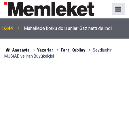
16:44
Mahallede korku dolu anlar: Gaz hattı delindi
Anasayfa
Yazarlar
Fahri Kubilay
Seydişehir
MÜSİAD ve İran Büyükelçisi