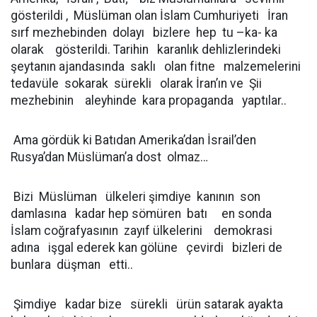
gösterildi , Müslüman olan İslam Cumhuriyeti İran
sırf mezhebinden dolayı bizlere hep tu –ka- ka
olarak gösterildi. Tarihin karanlık dehlizlerindeki
şeytanın ajandasında saklı olan fitne malzemelerini
tedavüle sokarak sürekli olarak İran’ın ve Şii
mezhebinin aleyhinde kara propaganda yaptılar..
Ama gördük ki Batıdan Amerika’dan İsrail’den
Rusya’dan Müslüman’a dost olmaz…
Bizi Müslüman ülkeleri şimdiye kanının son
damlasına kadar hep sömüren batı en sonda
İslam coğrafyasının zayıf ülkelerini demokrasi
adına işgal ederek kan gölüne çevirdi bizleri de
bunlara düşman etti..
Şimdiye kadar bize sürekli ürün satarak ayakta