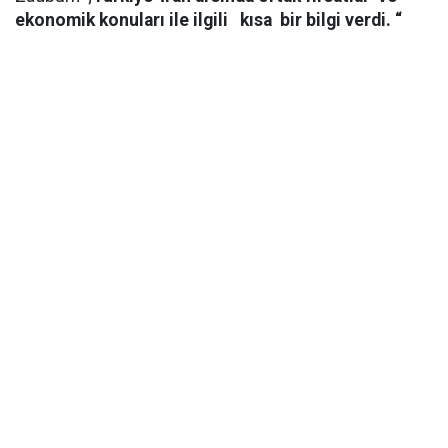
ekonomik konuları ile ilgili kısa bir bilgi verdi. “