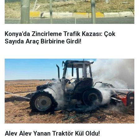
Konya'da Zincirleme Trafik Kazası: Çok
Sayıda Araç Birbirine Girdi!
Alev Alev Yanan Traktör Kül Oldu!