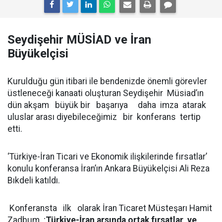
Seydişehir MÜSİAD ve İran
Büyükelçisi
Kurulduğu gün itibari ile bendenizde önemli görevler
üstleneceği kanaati oluşturan Seydişehir Müsiad’ın
dün akşam büyük bir başarıya daha imza atarak
uluslar arası diyebileceğimiz bir konferans tertip
etti.
‘Türkiye-İran Ticari ve Ekonomik ilişkilerinde fırsatlar’
konulu konferansa İran’ın Ankara Büyükelçisi Ali Reza
Bıkdeli katıldı.
Konferansta ilk olarak İran Ticaret Müsteşarı Hamit
Zadbum ;
Türkiye-İran arsında ortak fırsatlar ve