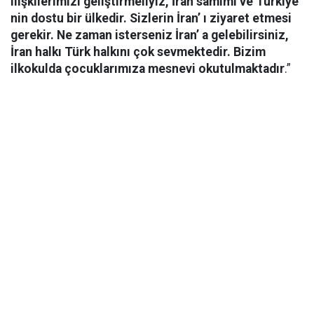
ilişkilerimizi geliştirmeliyiz, İran samimi ve Türkiye
nin dostu bir ülkedir. Sizlerin İran’ ı ziyaret etmesi
gerekir. Ne zaman isterseniz İran’ a gelebilirsiniz,
İran halkı Türk halkını çok sevmektedir. Bizim
ilkokulda çocuklarımıza mesnevi okutulmaktadır
.”