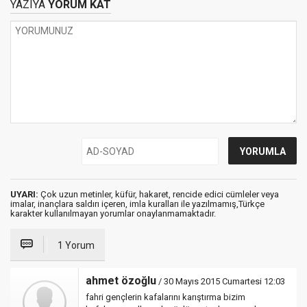
YAZIYA
YORUM KAT
UYARI:
Çok uzun metinler, küfür, hakaret, rencide edici cümleler veya
imalar, inançlara saldırı içeren, imla kuralları ile yazılmamış,Türkçe
karakter kullanılmayan yorumlar onaylanmamaktadır.
1 Yorum
ahmet özoğlu
/ 30 Mayıs 2015 Cumartesi 12:03
fahri gençlerin kafalarını karıştırma bizim