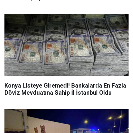
Konya Listeye Giremedi! Bankalarda En Fazla
Döviz Mevduatına Sahip İl İstanbul Oldu