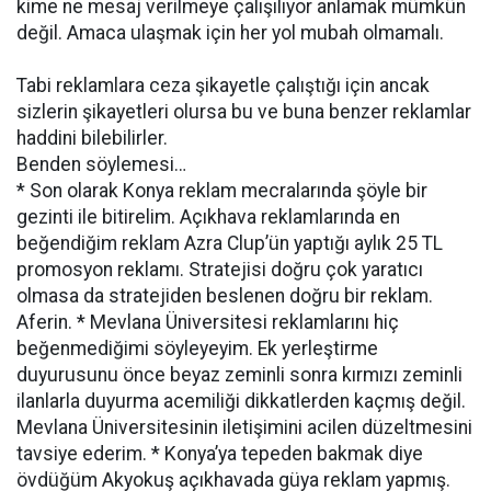
kime ne mesaj verilmeye çalışılıyor anlamak mümkün
değil. Amaca ulaşmak için her yol mubah olmamalı.
Tabi reklamlara ceza şikayetle çalıştığı için ancak
sizlerin şikayetleri olursa bu ve buna benzer reklamlar
haddini bilebilirler.
Benden söylemesi…
* Son olarak Konya reklam mecralarında şöyle bir
gezinti ile bitirelim. Açıkhava reklamlarında en
beğendiğim reklam Azra Clup’ün yaptığı aylık 25 TL
promosyon reklamı. Stratejisi doğru çok yaratıcı
olmasa da stratejiden beslenen doğru bir reklam.
Aferin. * Mevlana Üniversitesi reklamlarını hiç
beğenmediğimi söyleyeyim. Ek yerleştirme
duyurusunu önce beyaz zeminli sonra kırmızı zeminli
ilanlarla duyurma acemiliği dikkatlerden kaçmış değil.
Mevlana Üniversitesinin iletişimini acilen düzeltmesini
tavsiye ederim. * Konya’ya tepeden bakmak diye
övdüğüm Akyokuş açıkhavada güya reklam yapmış.