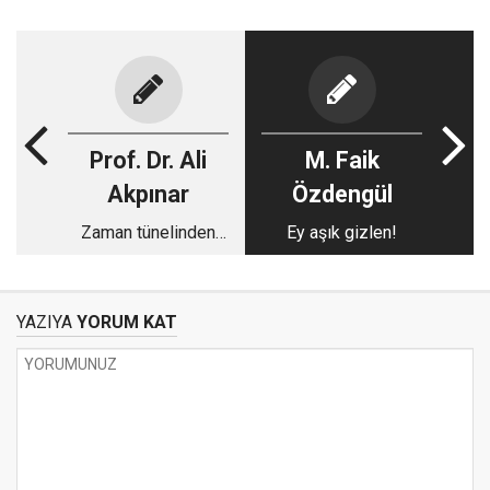
Prof. Dr. Ali
M. Faik
Akpınar
Özdengül
Zaman tünelinden
Ey aşık gizlen!
geçmişe yolculuk
YAZIYA
YORUM KAT