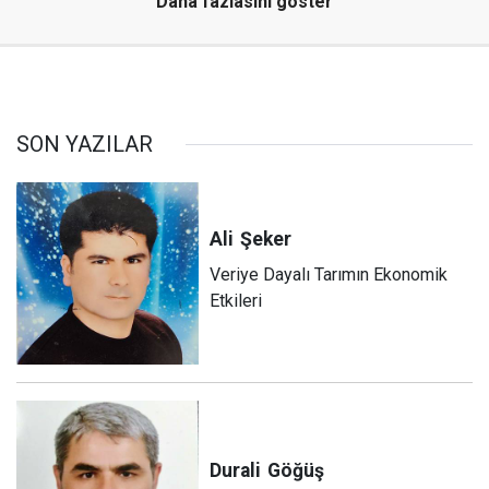
Daha fazlasını göster
SON YAZILAR
Ali
Şeker
Veriye Dayalı Tarımın Ekonomik
Etkileri
Durali
Göğüş