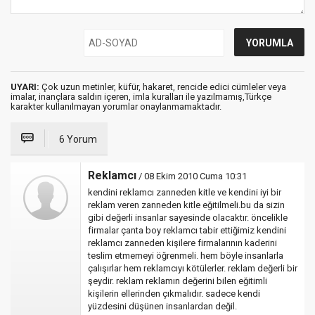
UYARI:
Çok uzun metinler, küfür, hakaret, rencide edici cümleler veya
imalar, inançlara saldırı içeren, imla kuralları ile yazılmamış,Türkçe
karakter kullanılmayan yorumlar onaylanmamaktadır.
6 Yorum
Reklamcı
/ 08 Ekim 2010 Cuma 10:31
kendini reklamcı zanneden kitle ve kendini iyi bir
reklam veren zanneden kitle eğitilmeli.bu da sizin
gibi değerli insanlar sayesinde olacaktır. öncelikle
firmalar çanta boy reklamcı tabir ettiğimiz kendini
reklamcı zanneden kişilere firmalarının kaderini
teslim etmemeyi öğrenmeli. hem böyle insanlarla
çalışırlar hem reklamcıyı kötülerler. reklam değerli bir
şeydir. reklam reklamın değerini bilen eğitimli
kişilerin ellerinden çıkmalıdır. sadece kendi
yüzdesini düşünen insanlardan değil.