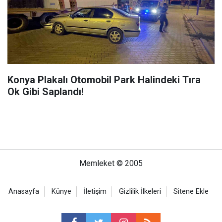
Konya Plakalı Otomobil Park Halindeki Tıra
Ok Gibi Saplandı!
Memleket © 2005
Anasayfa
Künye
İletişim
Gizlilik İlkeleri
Sitene Ekle