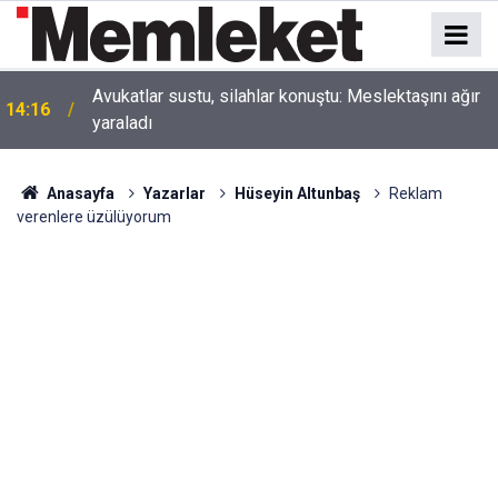
Avukatlar sustu, silahlar konuştu: Meslektaşını ağır
14:16
yaraladı
Anasayfa
Yazarlar
Hüseyin Altunbaş
Reklam
verenlere üzülüyorum