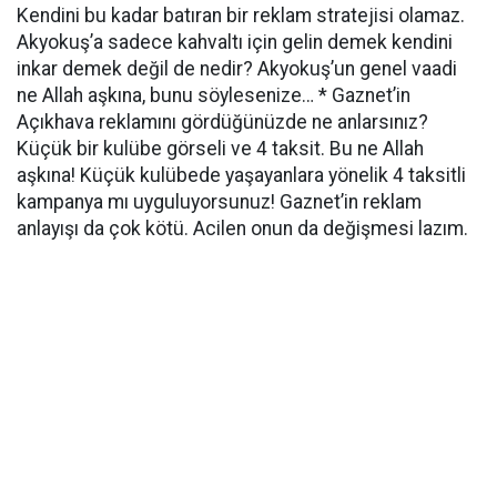
Kendini bu kadar batıran bir reklam stratejisi olamaz.
Akyokuş’a sadece kahvaltı için gelin demek kendini
inkar demek değil de nedir? Akyokuş’un genel vaadi
ne Allah aşkına, bunu söylesenize… * Gaznet’in
Açıkhava reklamını gördüğünüzde ne anlarsınız?
Küçük bir kulübe görseli ve 4 taksit. Bu ne Allah
aşkına! Küçük kulübede yaşayanlara yönelik 4 taksitli
kampanya mı uyguluyorsunuz! Gaznet’in reklam
anlayışı da çok kötü. Acilen onun da değişmesi lazım.