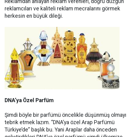
Reklamdan anlayan reklam verenleri, doğru düzgün
reklamcıları ve kaliteli reklam mecralarını görmek
herkesin en büyük dileği.
DNA’ya Özel Parfüm
Şimdi böyle bir parfümü öncelikle düşünmüş olmayı
tebrik etmek lazım. “DNA’ya özel Arap Parfümü
Türkiye’de” başlık bu. Yani Araplar daha önceden