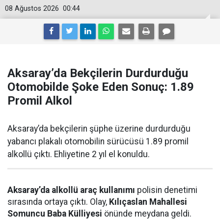
08 Ağustos 2026
00:44
Aksaray’da Bekçilerin Durdurduğu
Otomobilde Şoke Eden Sonuç: 1.89
Promil Alkol
Aksaray’da bekçilerin şüphe üzerine durdurduğu
yabancı plakalı otomobilin sürücüsü 1.89 promil
alkollü çıktı. Ehliyetine 2 yıl el konuldu.
Aksaray’da alkollü araç kullanımı
polisin denetimi
sırasında ortaya çıktı. Olay,
Kılıçaslan Mahallesi
Somuncu Baba Külliyesi
önünde meydana geldi.