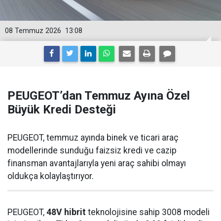
08 Temmuz 2026
13:08
PEUGEOT’dan Temmuz Ayına Özel
Büyük Kredi Desteği
PEUGEOT, temmuz ayında binek ve ticari araç
modellerinde sunduğu faizsiz kredi ve cazip
finansman avantajlarıyla yeni araç sahibi olmayı
oldukça kolaylaştırıyor.
PEUGEOT,
48V hibrit
teknolojisine sahip 3008 modeli