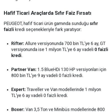
Hafif Ticari Araçlarda Sıfır Faiz Fırsatı
PEUGEOT, hafif ticari ürün gamında sunduğu
sıfır
faizli
kredi seçenekleriyle fark yaratıyor:
Rifter:
Allure versiyonunda 700 bin TL’ye 6 ay, GT
versiyonunda ise 1 milyon TL’ye 6 ay vadeli
0 faizli
kredi
.
Partner Van:
1.5 BlueHDi 130 HP versiyonları için
800 bin TL’ye 9 ay vadeli 0 faizli kredi.
Expert:
Traveller ve Van modellerinde 1 milyon
TL’ye 6 ay vadeli 0 faizli kredi.
Boxer:
Van 3,5 Ton ve Minibüs modellerinde 800