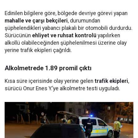
Edinilen bilgilere göre, bölgede devriye görevi yapan
mahalle ve çarşı bekçileri
, durumundan
şüphelendikleri yabancı plakalı bir otomobili durdurdu.
Sürücünün
ehliyet ve ruhsat kontrolü
yapılırken
alkollü olabileceğinden şüphelenilmesi üzerine olay
yerine trafik ekipleri çağrıldı.
Alkolmetrede 1.89 promil çıktı
Kısa süre içerisinde olay yerine gelen
trafik ekipleri
,
sürücü Onur Enes Y.’ye alkolmetre testi uyguladı.