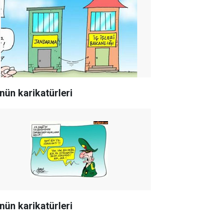
nün karikatürleri
nün karikatürleri