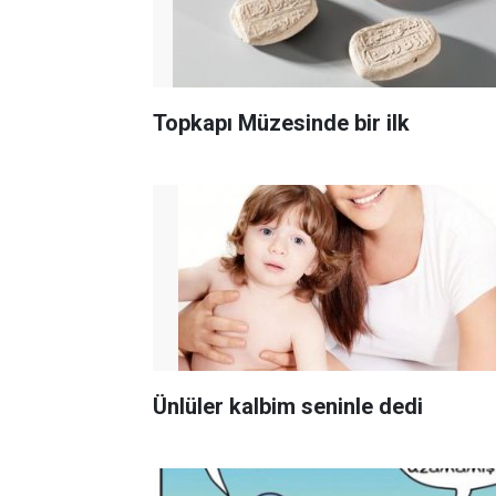
Topkapı Müzesinde bir ilk
Ünlüler kalbim seninle dedi