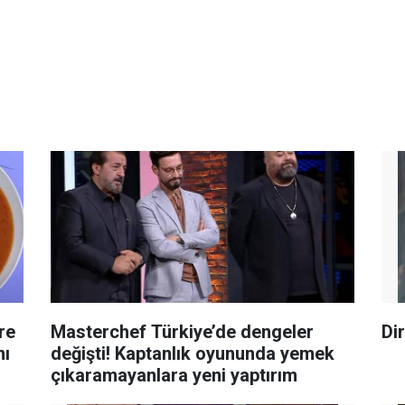
re
Masterchef Türkiye’de dengeler
Dir
nı
değişti! Kaptanlık oyununda yemek
çıkaramayanlara yeni yaptırım