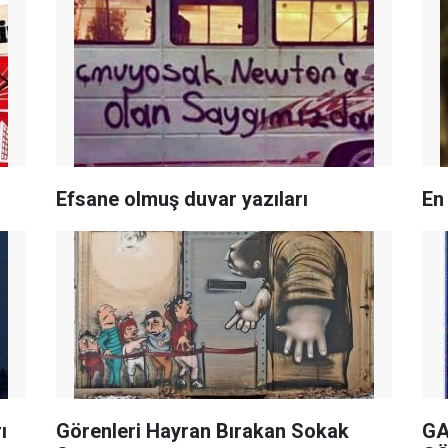
Efsane olmuş duvar yazıları
En 
ı
Görenleri Hayran Bırakan Sokak
GA