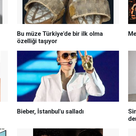
Bu müze Türkiye'de bir ilk olma
Me
özelliği taşıyor
Bieber, İstanbul'u salladı
Si
de