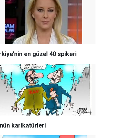
rkiye'nin en güzel 40 spikeri
nün karikatürleri