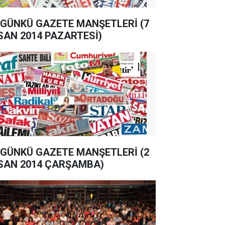
GÜNKÜ GAZETE MANŞETLERİ (7
SAN 2014 PAZARTESİ)
GÜNKÜ GAZETE MANŞETLERİ (2
SAN 2014 ÇARŞAMBA)