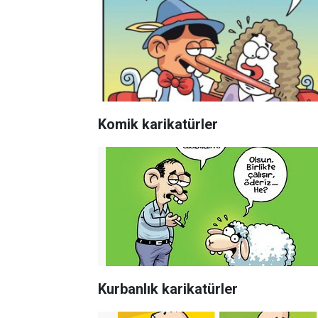
Komik karikatürler
Kurbanlık karikatürler