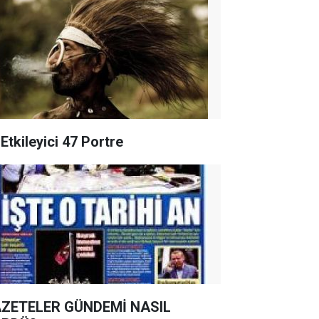
Etkileyici 47 Portre
ZETELER GÜNDEMİ NASIL