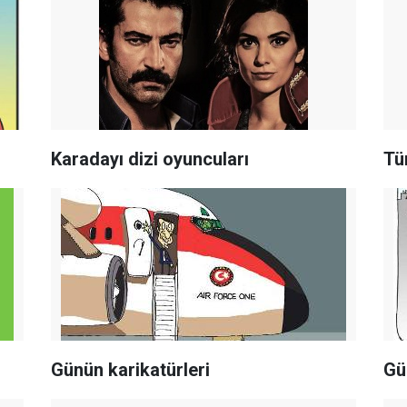
Karadayı dizi oyuncuları
Tü
Günün karikatürleri
Gü