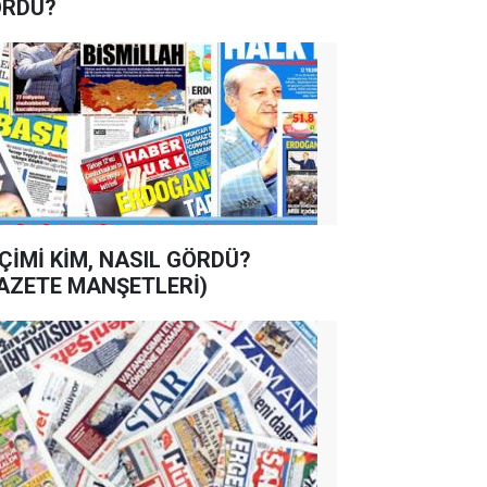
RDÜ?
ÇİMİ KİM, NASIL GÖRDÜ?
AZETE MANŞETLERİ)