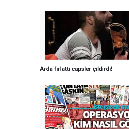
Arda fırlattı capsler çıldırdı!