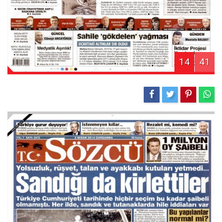
14
41