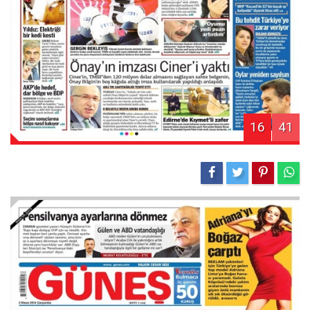
16
41