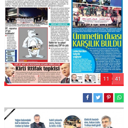
11
41