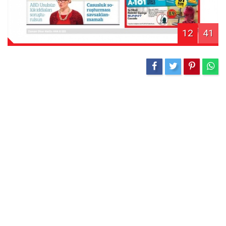
12
41