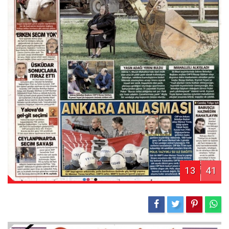
13
41