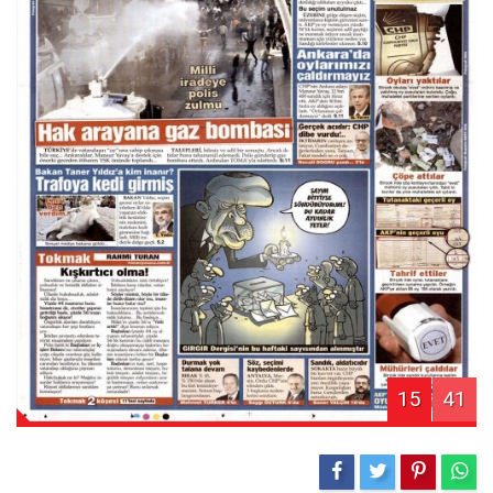
15
41