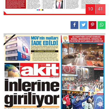
10
41