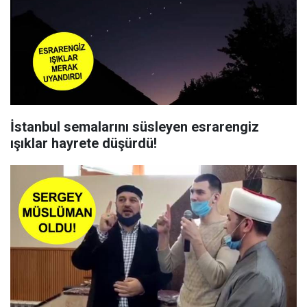
İstanbul semalarını süsleyen esrarengiz
ışıklar hayrete düşürdü!