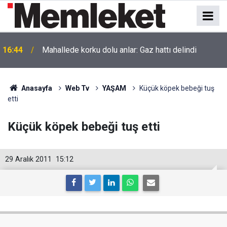
16:44
Mahallede korku dolu anlar: Gaz hattı delindi
Anasayfa
Web Tv
YAŞAM
Küçük köpek bebeği tuş
etti
Küçük köpek bebeği tuş etti
29 Aralık 2011
15:12