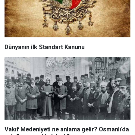
Dünyanın ilk Standart Kanunu
Vakıf Medeniyeti ne anlama gelir? Osmanlı'da