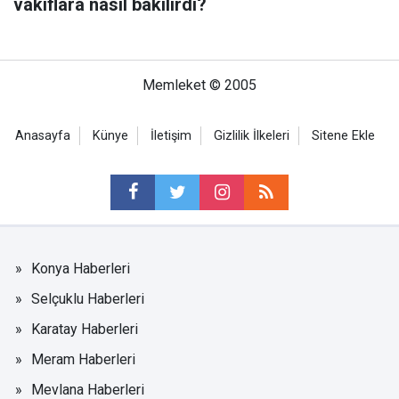
vakıflara nasıl bakılırdı?
Memleket © 2005
Anasayfa
Künye
İletişim
Gizlilik İlkeleri
Sitene Ekle
Konya Haberleri
Selçuklu Haberleri
Karatay Haberleri
Meram Haberleri
Mevlana Haberleri