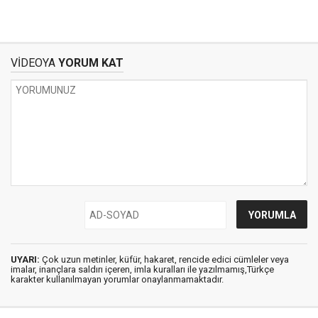
VİDEOYA
YORUM KAT
UYARI:
Çok uzun metinler, küfür, hakaret, rencide edici cümleler veya
imalar, inançlara saldırı içeren, imla kuralları ile yazılmamış,Türkçe
karakter kullanılmayan yorumlar onaylanmamaktadır.