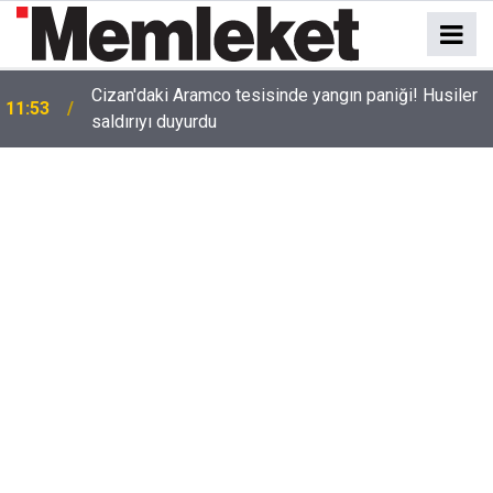
Cizan'daki Aramco tesisinde yangın paniği! Husiler
11:53
saldırıyı duyurdu