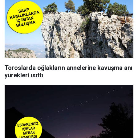
Toroslarda oğlakların annelerine kavuşma anı
yürekleri ısıttı