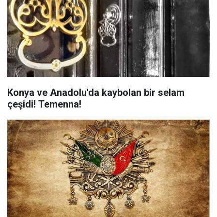
Konya ve Anadolu'da kaybolan bir selam
çeşidi! Temenna!