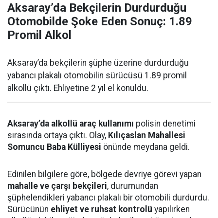
Aksaray’da Bekçilerin Durdurduğu
Otomobilde Şoke Eden Sonuç: 1.89
Promil Alkol
Aksaray’da bekçilerin şüphe üzerine durdurduğu
yabancı plakalı otomobilin sürücüsü 1.89 promil
alkollü çıktı. Ehliyetine 2 yıl el konuldu.
Aksaray’da alkollü araç kullanımı
polisin denetimi
sırasında ortaya çıktı. Olay,
Kılıçaslan Mahallesi
Somuncu Baba Külliyesi
önünde meydana geldi.
Edinilen bilgilere göre, bölgede devriye görevi yapan
mahalle ve çarşı bekçileri
, durumundan
şüphelendikleri yabancı plakalı bir otomobili durdurdu.
Sürücünün
ehliyet ve ruhsat kontrolü
yapılırken