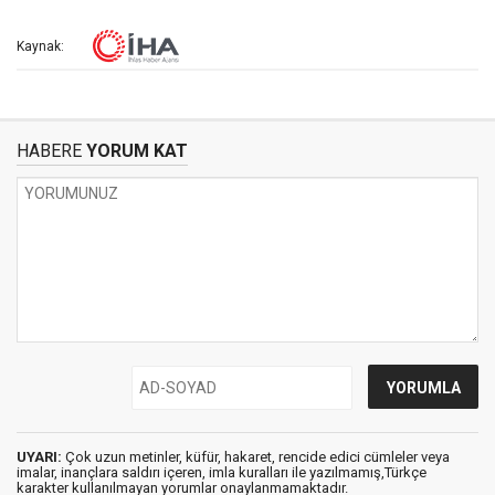
Kaynak:
HABERE
YORUM KAT
UYARI:
Çok uzun metinler, küfür, hakaret, rencide edici cümleler veya
imalar, inançlara saldırı içeren, imla kuralları ile yazılmamış,Türkçe
karakter kullanılmayan yorumlar onaylanmamaktadır.