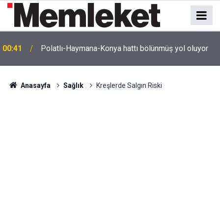
e
00:41
Polatlı-Haymana-Konya hattı bölünmüş yol oluyor
Anasayfa
Sağlık
Kreşlerde Salgın Riski