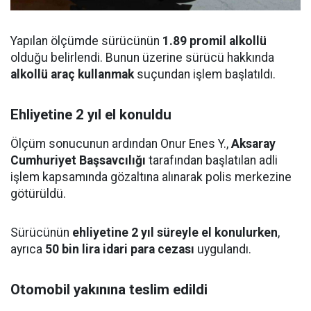
Yapılan ölçümde sürücünün
1.89 promil alkollü
olduğu belirlendi. Bunun üzerine sürücü hakkında
alkollü araç kullanmak
suçundan işlem başlatıldı.
Ehliyetine 2 yıl el konuldu
Ölçüm sonucunun ardından Onur Enes Y.,
Aksaray
Cumhuriyet Başsavcılığı
tarafından başlatılan adli
işlem kapsamında gözaltına alınarak polis merkezine
götürüldü.
Sürücünün
ehliyetine 2 yıl süreyle el konulurken
,
ayrıca
50 bin lira idari para cezası
uygulandı.
Otomobil yakınına teslim edildi