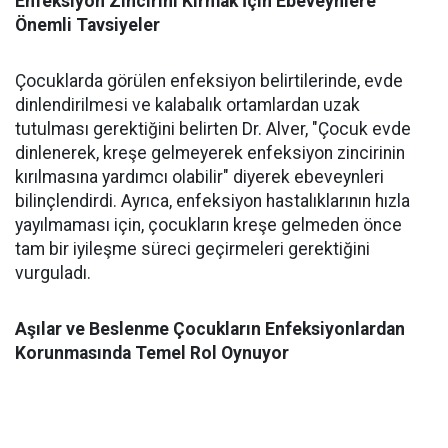
Enfeksiyon Zincirini Kırmak İçin Ebeveynlere
Önemli Tavsiyeler
Çocuklarda görülen enfeksiyon belirtilerinde, evde
dinlendirilmesi ve kalabalık ortamlardan uzak
tutulması gerektiğini belirten Dr. Alver, "Çocuk evde
dinlenerek, kreşe gelmeyerek enfeksiyon zincirinin
kırılmasına yardımcı olabilir" diyerek ebeveynleri
bilinçlendirdi. Ayrıca, enfeksiyon hastalıklarının hızla
yayılmaması için, çocukların kreşe gelmeden önce
tam bir iyileşme süreci geçirmeleri gerektiğini
vurguladı.
Aşılar ve Beslenme Çocukların Enfeksiyonlardan
Korunmasında Temel Rol Oynuyor