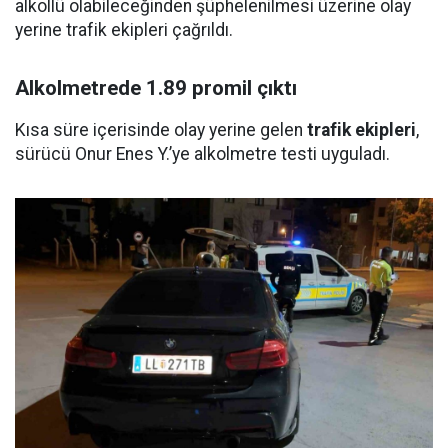
alkollü olabileceğinden şüphelenilmesi üzerine olay
yerine trafik ekipleri çağrıldı.
Alkolmetrede 1.89 promil çıktı
Kısa süre içerisinde olay yerine gelen
trafik ekipleri
,
sürücü Onur Enes Y.’ye alkolmetre testi uyguladı.