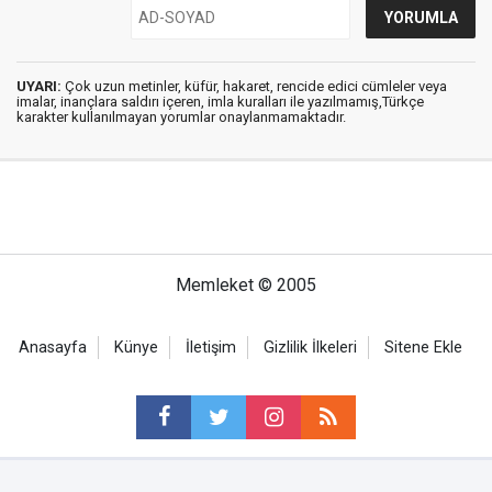
UYARI:
Çok uzun metinler, küfür, hakaret, rencide edici cümleler veya
imalar, inançlara saldırı içeren, imla kuralları ile yazılmamış,Türkçe
karakter kullanılmayan yorumlar onaylanmamaktadır.
Memleket © 2005
Anasayfa
Künye
İletişim
Gizlilik İlkeleri
Sitene Ekle