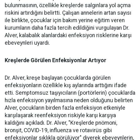
bulunmasının, özellikle kreşlerde salgınlara yol açma
riskini artırdığını belirtti. Çalışan annelerin artan sayısı
ile birlikte, çocuklar için bakım yerine eğitim veren
kurumların daha fazla tercih edildiğini vurgulayan Dr.
Alver, kalabalık alanlardaki enfeksiyon risklerine karşı
ebeveynleri uyardı.
Kreşlerde Görülen Enfeksiyonlar Artıyor
Dr. Alver, kreşe başlayan çocuklarda görülen
enfeksiyonların özellikle kış aylarında arttığını ifade
etti. Semptomsuz taşıyıcıların (portörlerin) çocuklarda
hızla enfeksiyon yayılmasına neden olduğunu belirten
Alver, çocukların birden fazla enfeksiyon etkeniyle
karşılaşarak reenfeksiyon riskiyle karşı karşıya
kaldığını açıkladı. Dr. Alver, "Kreşlerde pnömoni,
bronşit, COVID-19, influenza ve rotavirüs gibi
enfeksiyonlar sıklıkla görülüyor" diyerek ebeveynlerin,