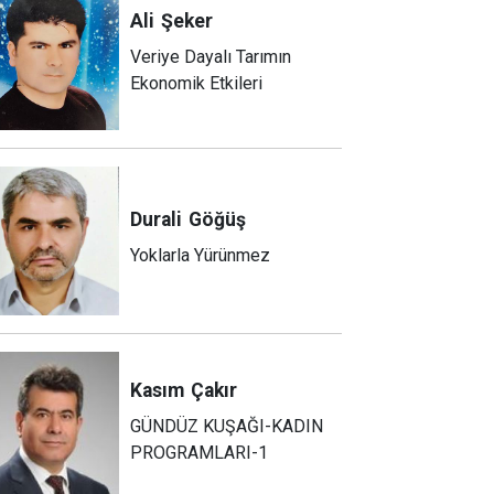
Ali
Şeker
Veriye Dayalı Tarımın
Ekonomik Etkileri
Durali
Göğüş
Yoklarla Yürünmez
Kasım
Çakır
GÜNDÜZ KUŞAĞI-KADIN
PROGRAMLARI-1