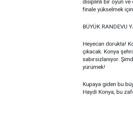
disiplinli bir oyun ve
finale yükselmek içi
BÜYÜK RANDEVU Y
Heyecan dorukta! Ko
çıkacak. Konya şehri,
sabırsızlanıyor. Şimd
yürümek!
Kupaya giden bu büyü
Haydi Konya, bu zaf