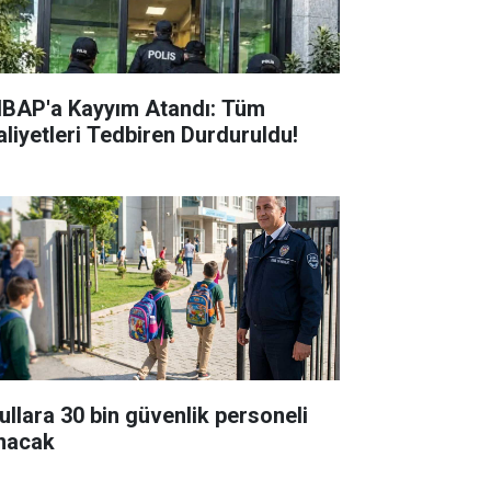
BAP'a Kayyım Atandı: Tüm
aliyetleri Tedbiren Durduruldu!
ullara 30 bin güvenlik personeli
ınacak