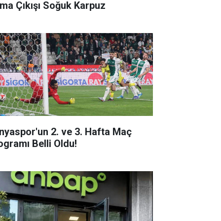
ma Çıkışı Soğuk Karpuz
nyaspor'un 2. ve 3. Hafta Maç
ogramı Belli Oldu!