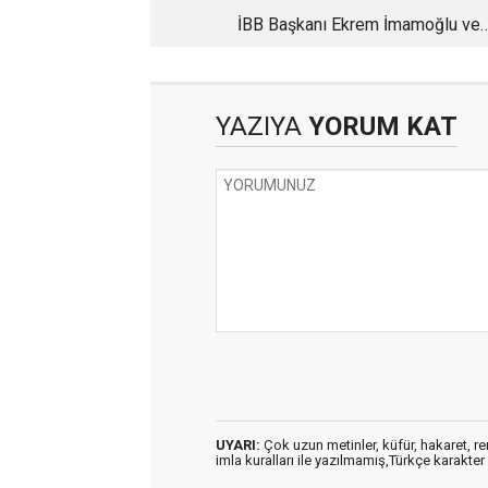
İBB Başkanı Ekrem İmamoğlu ve
Yaşananlar
YAZIYA
YORUM KAT
UYARI:
Çok uzun metinler, küfür, hakaret, ren
imla kuralları ile yazılmamış,Türkçe karakt