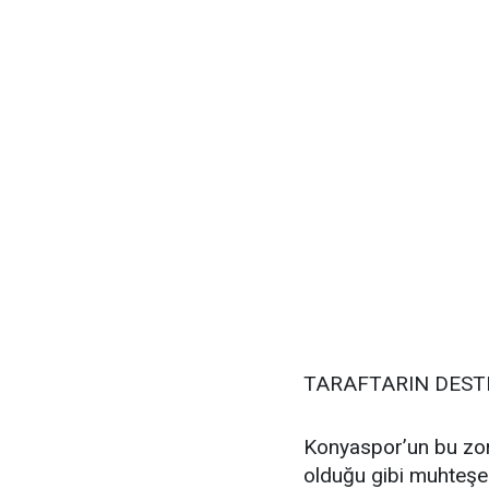
TARAFTARIN DEST
Konyaspor’un bu zo
olduğu gibi muhteşem