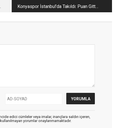
Konyaspor İstanbul’da Takıldı: Puan Gitti,
İsyan Büyüdü
cide edici cümleler veya imalar, inançlara saldırı içeren,
er kullanılmayan yorumlar onaylanmamaktadır.