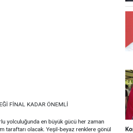
EĞİ FİNAL KADAR ÖNEMLİ
rlu yolculuğunda en büyük gücü her zaman
Ko
 taraftarı olacak. Yeşil-beyaz renklere gönül