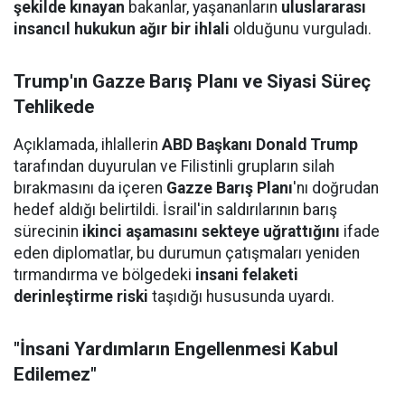
şekilde kınayan
bakanlar, yaşananların
uluslararası
insancıl hukukun ağır bir ihlali
olduğunu vurguladı.
Trump'ın Gazze Barış Planı ve Siyasi Süreç
Tehlikede
Açıklamada, ihlallerin
ABD Başkanı Donald Trump
tarafından duyurulan ve Filistinli grupların silah
bırakmasını da içeren
Gazze Barış Planı
'nı doğrudan
hedef aldığı belirtildi. İsrail'in saldırılarının barış
sürecinin
ikinci aşamasını sekteye uğrattığını
ifade
eden diplomatlar, bu durumun çatışmaları yeniden
tırmandırma ve bölgedeki
insani felaketi
derinleştirme riski
taşıdığı hususunda uyardı.
"İnsani Yardımların Engellenmesi Kabul
Edilemez"