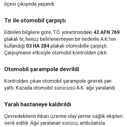
ilçesi çıkışında yaşandı.
Tır ile otomobil çarpıştı
Edinilen bilgilere göre, T.Ö. yönetimindeki
42 AFN 769
plakalı tır, henüz belirlenemeyen bir nedenle A.K.’nin
kullandığı
03 HA 284
plakalı otomobille çarpıştı.
Çarpışmanın etkisiyle otomobil kontrolden çıktı.
Otomobil şarampole devrildi
Kontrolden çıkan otomobil şarampole girerek yan
yattı. Kazada otomobil sürücüsü A.K. ağır yaralandı.
Yaralı hastaneye kaldırıldı
Çevredekilerin ihbarı üzerine olay yerine sağlık ekipleri
sevk edildi. Ağır yaralanan sürücü, ambulansla