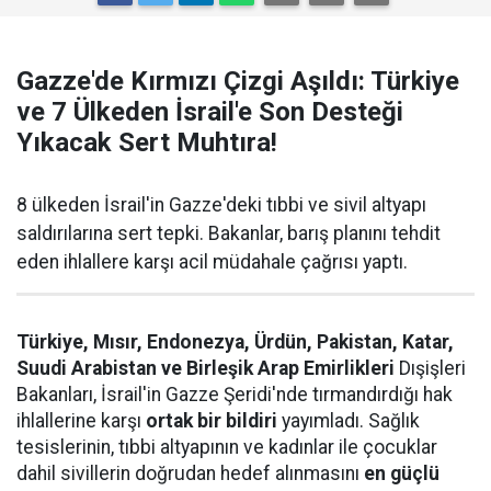
Gazze'de Kırmızı Çizgi Aşıldı: Türkiye
ve 7 Ülkeden İsrail'e Son Desteği
Yıkacak Sert Muhtıra!
8 ülkeden İsrail'in Gazze'deki tıbbi ve sivil altyapı
saldırılarına sert tepki. Bakanlar, barış planını tehdit
eden ihlallere karşı acil müdahale çağrısı yaptı.
Türkiye, Mısır, Endonezya, Ürdün, Pakistan, Katar,
Suudi Arabistan ve Birleşik Arap Emirlikleri
Dışişleri
Bakanları, İsrail'in Gazze Şeridi'nde tırmandırdığı hak
ihlallerine karşı
ortak bir bildiri
yayımladı. Sağlık
tesislerinin, tıbbi altyapının ve kadınlar ile çocuklar
dahil sivillerin doğrudan hedef alınmasını
en güçlü