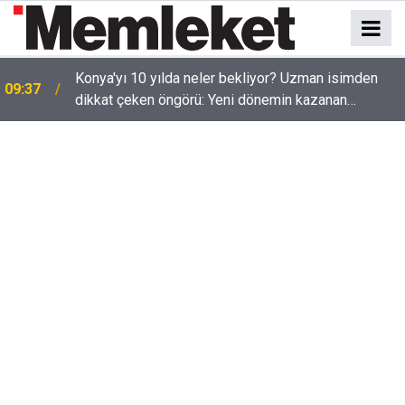
9
Konya'yı 10 yılda neler bekliyor? Uzman isimden
09:37
dikkat çeken öngörü: Yeni dönemin kazanan
şehirlerinden biri olabilir