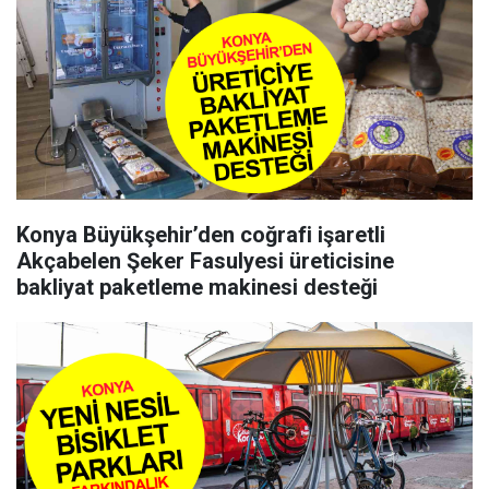
Konya Büyükşehir’den coğrafi işaretli
Akçabelen Şeker Fasulyesi üreticisine
bakliyat paketleme makinesi desteği