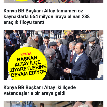
Konya BB Başkanı Altay tamamen öz
kaynaklarla 664 milyon liraya alınan 288
araçlık filoyu tanıttı
Konya BB Başkanı Altay iki ilçede
vatandaşlarla bir araya geldi