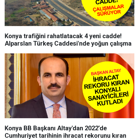
Konya trafiğini rahatlatacak 4 yeni cadde!
Alparslan Türkeş Caddesi'nde yoğun çalışma
Konya BB Başkanı Altay'dan 2022’de
Cumhuriyet tarihinin ihracat rekorunu kıran