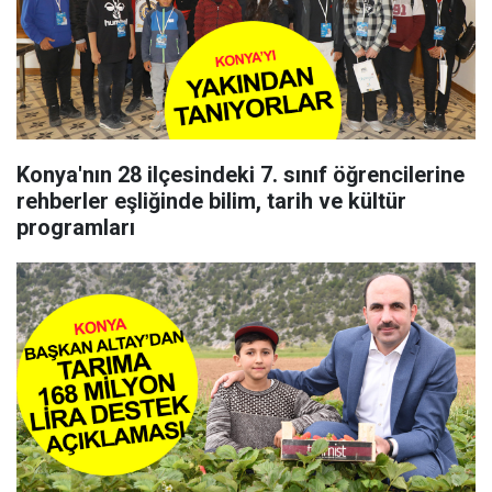
Konya'nın 28 ilçesindeki 7. sınıf öğrencilerine
rehberler eşliğinde bilim, tarih ve kültür
programları