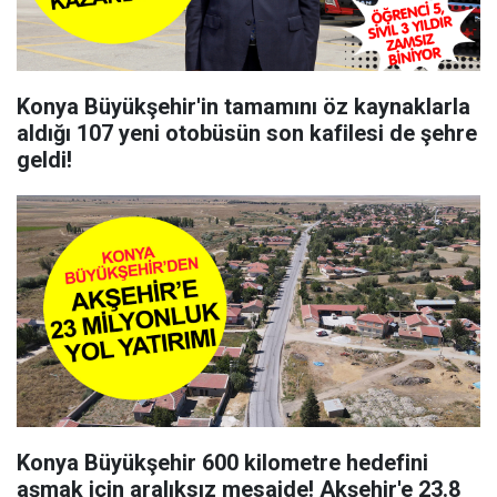
Konya Büyükşehir'in tamamını öz kaynaklarla
aldığı 107 yeni otobüsün son kafilesi de şehre
geldi!
Konya Büyükşehir 600 kilometre hedefini
aşmak için aralıksız mesaide! Akşehir'e 23.8