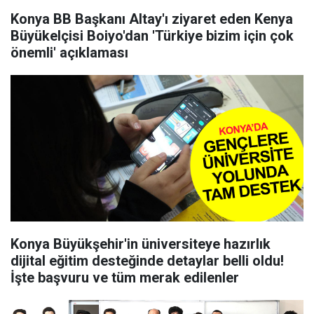
Konya BB Başkanı Altay'ı ziyaret eden Kenya
Büyükelçisi Boiyo'dan 'Türkiye bizim için çok
önemli' açıklaması
Konya Büyükşehir'in üniversiteye hazırlık
dijital eğitim desteğinde detaylar belli oldu!
İşte başvuru ve tüm merak edilenler