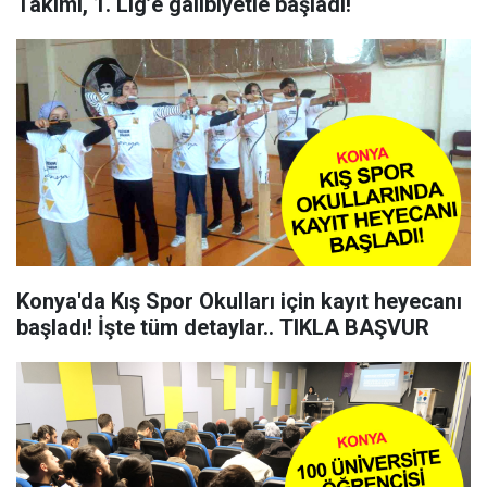
Takımı, 1. Lig’e galibiyetle başladı!
Konya'da Kış Spor Okulları için kayıt heyecanı
başladı! İşte tüm detaylar.. TIKLA BAŞVUR