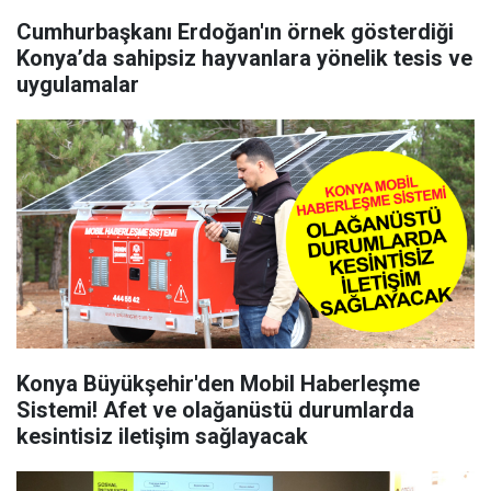
Cumhurbaşkanı Erdoğan'ın örnek gösterdiği
Konya’da sahipsiz hayvanlara yönelik tesis ve
uygulamalar
Konya Büyükşehir'den Mobil Haberleşme
Sistemi! Afet ve olağanüstü durumlarda
kesintisiz iletişim sağlayacak