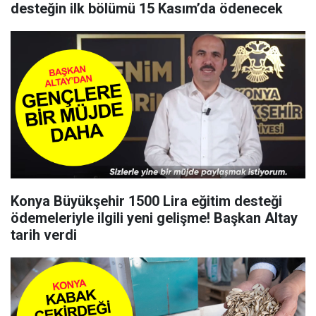
desteğin ilk bölümü 15 Kasım’da ödenecek
Konya Büyükşehir 1500 Lira eğitim desteği
ödemeleriyle ilgili yeni gelişme! Başkan Altay
tarih verdi