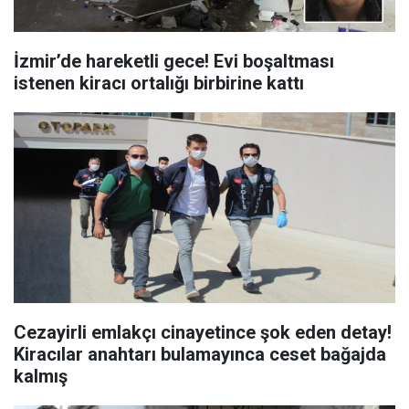
İzmir’de hareketli gece! Evi boşaltması
istenen kiracı ortalığı birbirine kattı
Cezayirli emlakçı cinayetince şok eden detay!
Kiracılar anahtarı bulamayınca ceset bağajda
kalmış