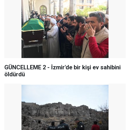
GÜNCELLEME 2 - İzmir'de bir kişi ev sahibini
öldürdü