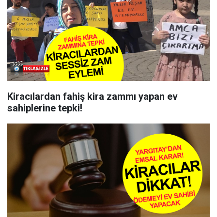
Kiracılardan fahiş kira zammı yapan ev
sahiplerine tepki!