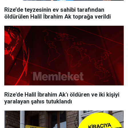
Rize’de teyzesinin ev sahibi tarafından
öldürülen Halil İbrahim Ak toprağa verildi
Rize'de Halil İbrahim Ak'ı öldüren ve iki kişiyi
yaralayan şahıs tutuklandı