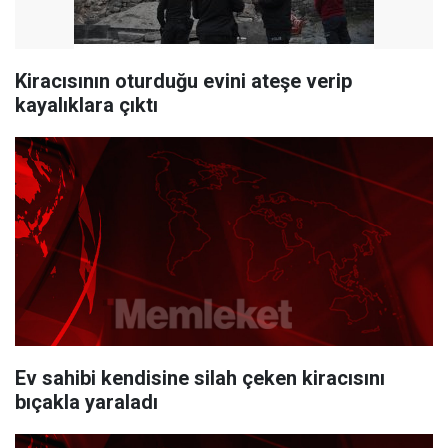
Kiracısının oturduğu evini ateşe verip
kayalıklara çıktı
Ev sahibi kendisine silah çeken kiracısını
bıçakla yaraladı