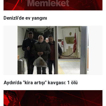
Denizli'de ev yangını
Aydın'da "kira artışı" kavgası: 1 ölü