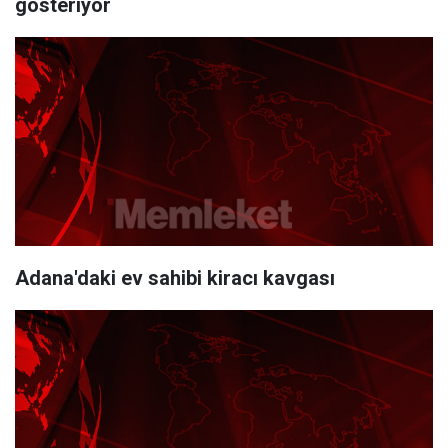
gösteriyor
Adana'daki ev sahibi kiracı kavgası