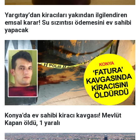
Yargıtay’dan kiracıları yakından ilgilendiren
emsal karar! Su sızıntısı ödemesini ev sahibi
yapacak
Konya'da ev sahibi kiracı kavgası! Mevlüt
Kapan öldü, 1 yaralı