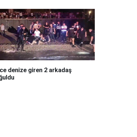
ce denize giren 2 arkadaş
ğuldu