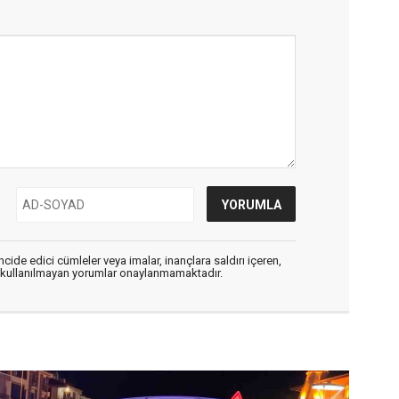
cide edici cümleler veya imalar, inançlara saldırı içeren,
er kullanılmayan yorumlar onaylanmamaktadır.