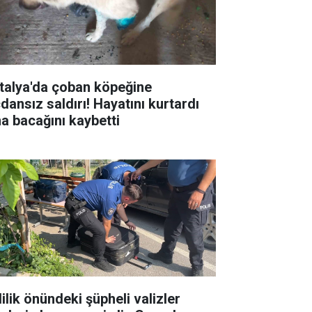
talya'da çoban köpeğine
dansız saldırı! Hayatını kurtardı
a bacağını kaybetti
ilik önündeki şüpheli valizler