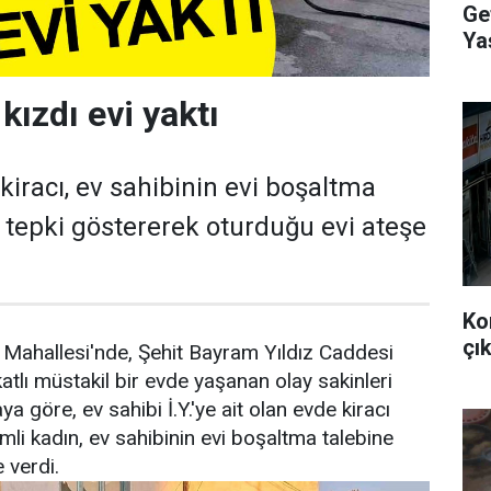
Ge
Ya
Ve
kızdı evi yaktı
kiracı, ev sahibinin evi boşaltma
e tepki göstererek oturduğu evi ateşe
Ko
çık
 Mahallesi'nde, Şehit Bayram Yıldız Caddesi
atlı müstakil bir evde yaşanan olay sakinleri
ya göre, ev sahibi İ.Y.'ye ait olan evde kiracı
imli kadın, ev sahibinin evi boşaltma talebine
 verdi.