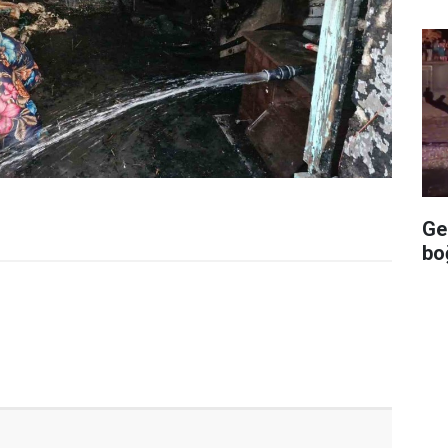
Ge
bo