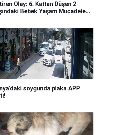
tiren Olay: 6. Kattan Düşen 2
şındaki Bebek Yaşam Mücadelesi
riyor
nya'daki soygunda plaka APP
tı!