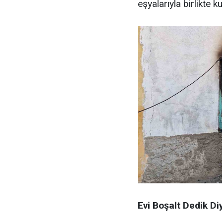
eşyalarıyla birlikte k
Evi Boşalt Dedik Diy