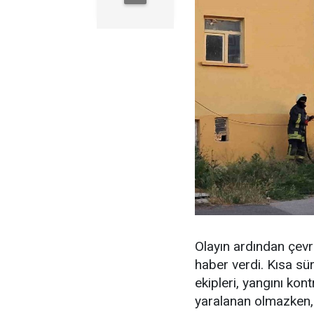
Olayın ardından çev
haber verdi. Kısa sür
ekipleri, yangını kon
yaralanan olmazken, 