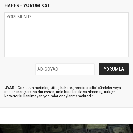
HABERE
YORUM KAT
UYARI:
Çok uzun metinler, küfür, hakaret, rencide edici cümleler veya
imalar, inançlara saldırı içeren, imla kuralları ile yazılmamış,Türkçe
karakter kullanılmayan yorumlar onaylanmamaktadır.