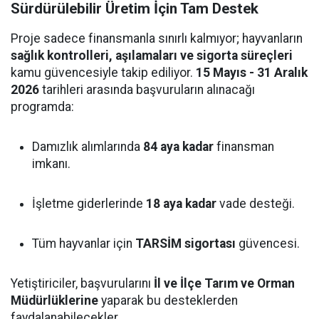
Sürdürülebilir Üretim İçin Tam Destek
Proje sadece finansmanla sınırlı kalmıyor; hayvanların
sağlık kontrolleri, aşılamaları ve sigorta süreçleri
kamu güvencesiyle takip ediliyor.
15 Mayıs - 31 Aralık
2026
tarihleri arasında başvuruların alınacağı
programda:
Damızlık alımlarında
84 aya kadar
finansman
imkanı.
İşletme giderlerinde
18 aya kadar
vade desteği.
Tüm hayvanlar için
TARSİM sigortası
güvencesi.
Yetiştiriciler, başvurularını
İl ve İlçe Tarım ve Orman
Müdürlüklerine
yaparak bu desteklerden
faydalanabilecekler.