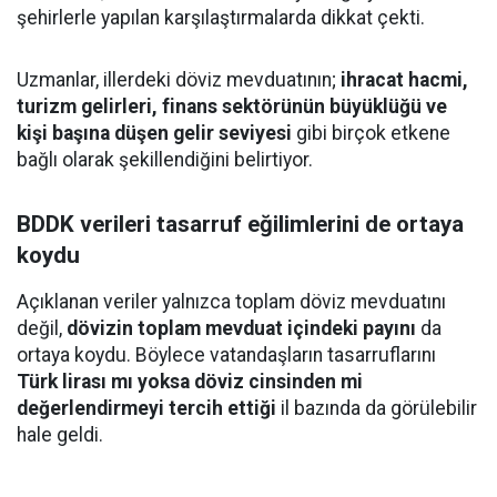
şehirlerle yapılan karşılaştırmalarda dikkat çekti.
Uzmanlar, illerdeki döviz mevduatının;
ihracat hacmi,
turizm gelirleri, finans sektörünün büyüklüğü ve
kişi başına düşen gelir seviyesi
gibi birçok etkene
bağlı olarak şekillendiğini belirtiyor.
BDDK verileri tasarruf eğilimlerini de ortaya
koydu
Açıklanan veriler yalnızca toplam döviz mevduatını
değil,
dövizin toplam mevduat içindeki payını
da
ortaya koydu. Böylece vatandaşların tasarruflarını
Türk lirası mı yoksa döviz cinsinden mi
değerlendirmeyi tercih ettiği
il bazında da görülebilir
hale geldi.