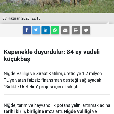
07 Haziran 2026
22:15
Kepenekle duyurdular: 84 ay vadeli
küçükbaş
Niğde Valiliği ve Ziraat Katılım, üreticiye 1,2 milyon
TL'ye varan faizsiz finansman desteği sağlayacak
"Birlikte Üretelim" projesi için el sıkıştı.
Niğde, tarım ve hayvancılık potansiyelini artırmak adına
tarihi bir iş birliğine
imza attı.
Niğde Valiliği
ve