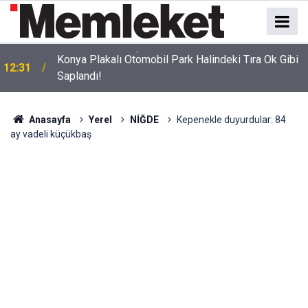
z
Konya Plakalı Otomobil Park Halindeki Tıra Ok Gibi
12:31
Saplandı!
Anasayfa
Yerel
NİĞDE
Kepenekle duyurdular: 84
ay vadeli küçükbaş