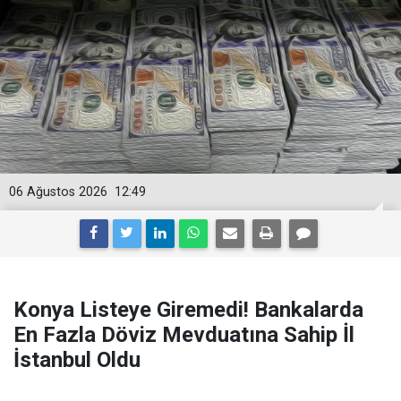
06 Ağustos 2026
12:49
Konya Listeye Giremedi! Bankalarda
En Fazla Döviz Mevduatına Sahip İl
İstanbul Oldu