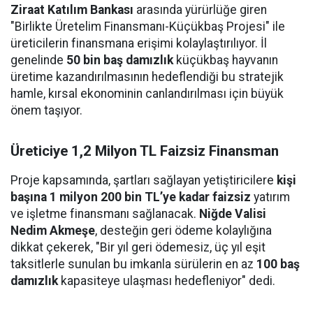
Ziraat Katılım Bankası
arasında yürürlüğe giren
"Birlikte Üretelim Finansmanı-Küçükbaş Projesi" ile
üreticilerin finansmana erişimi kolaylaştırılıyor. İl
genelinde
50 bin baş damızlık
küçükbaş hayvanın
üretime kazandırılmasının hedeflendiği bu stratejik
hamle, kırsal ekonominin canlandırılması için büyük
önem taşıyor.
Üreticiye 1,2 Milyon TL Faizsiz Finansman
Proje kapsamında, şartları sağlayan yetiştiricilere
kişi
başına 1 milyon 200 bin TL’ye kadar faizsiz
yatırım
ve işletme finansmanı sağlanacak.
Niğde Valisi
Nedim Akmeşe
, desteğin geri ödeme kolaylığına
dikkat çekerek, "Bir yıl geri ödemesiz, üç yıl eşit
taksitlerle sunulan bu imkanla sürülerin en az
100 baş
damızlık
kapasiteye ulaşması hedefleniyor" dedi.