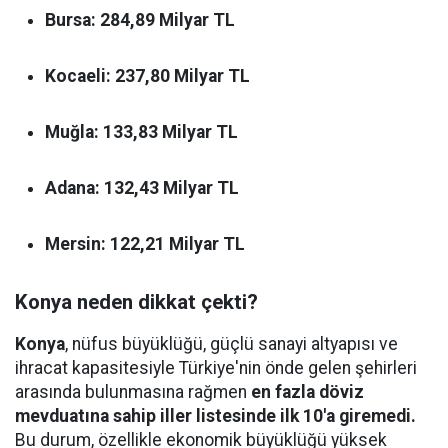
Bursa:
284,89 Milyar TL
Kocaeli:
237,80 Milyar TL
Muğla:
133,83 Milyar TL
Adana:
132,43 Milyar TL
Mersin:
122,21 Milyar TL
Konya neden dikkat çekti?
Konya
, nüfus büyüklüğü, güçlü sanayi altyapısı ve
ihracat kapasitesiyle Türkiye'nin önde gelen şehirleri
arasında bulunmasına rağmen
en fazla döviz
mevduatına sahip iller listesinde ilk 10'a giremedi.
Bu durum, özellikle ekonomik büyüklüğü yüksek