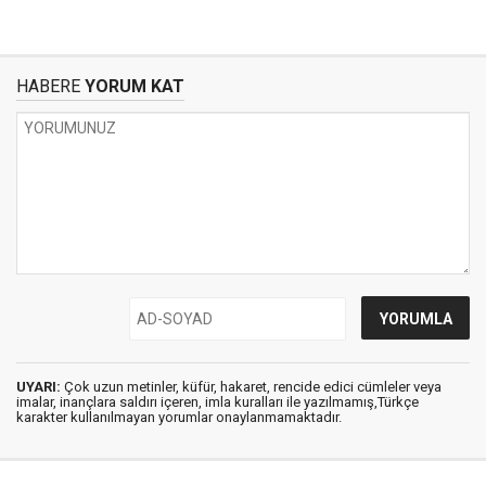
HABERE
YORUM KAT
UYARI:
Çok uzun metinler, küfür, hakaret, rencide edici cümleler veya
imalar, inançlara saldırı içeren, imla kuralları ile yazılmamış,Türkçe
karakter kullanılmayan yorumlar onaylanmamaktadır.