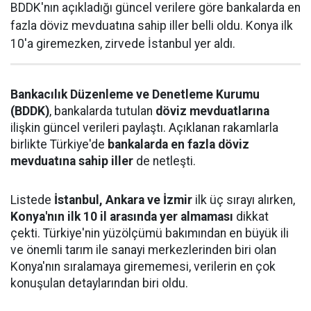
BDDK'nın açıkladığı güncel verilere göre bankalarda en
fazla döviz mevduatına sahip iller belli oldu. Konya ilk
10'a giremezken, zirvede İstanbul yer aldı.
Bankacılık Düzenleme ve Denetleme Kurumu
(BDDK)
, bankalarda tutulan
döviz mevduatlarına
ilişkin güncel verileri paylaştı. Açıklanan rakamlarla
birlikte Türkiye'de
bankalarda en fazla döviz
mevduatına sahip iller
de netleşti.
Listede
İstanbul, Ankara ve İzmir
ilk üç sırayı alırken,
Konya'nın ilk 10 il arasında yer almaması
dikkat
çekti. Türkiye'nin yüzölçümü bakımından en büyük ili
ve önemli tarım ile sanayi merkezlerinden biri olan
Konya'nın sıralamaya girememesi, verilerin en çok
konuşulan detaylarından biri oldu.