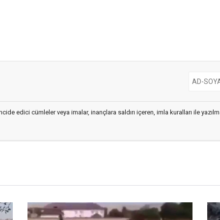
cide edici cümleler veya imalar, inançlara saldırı içeren, imla kuralları ile yaz