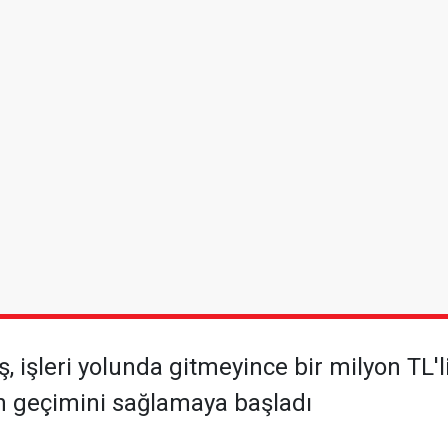
işleri yolunda gitmeyince bir milyon TL'li
in geçimini sağlamaya başladı