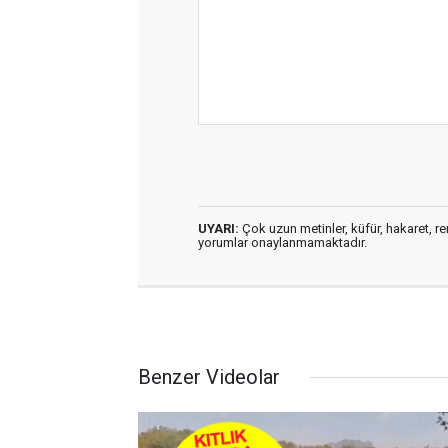
UYARI:
Çok uzun metinler, küfür, hakaret, ren
yorumlar onaylanmamaktadır.
Benzer Videolar