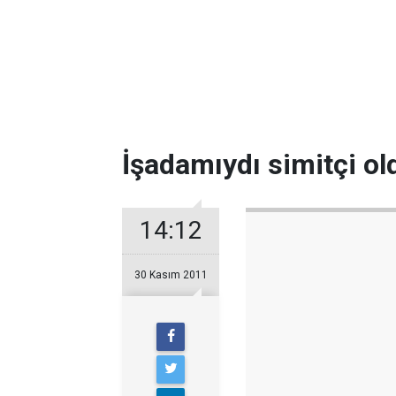
İşadamıydı simitçi ol
14:12
30 Kasım 2011