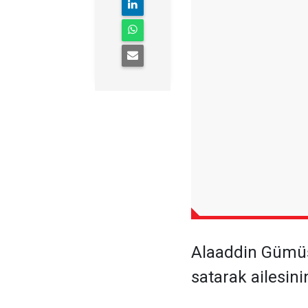
Alaaddin Gümüş, 
satarak ailesin