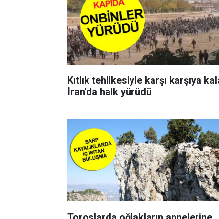
Kıtlık tehlikesiyle karşı karşıya ka
İran'da halk yürüdü
Toroslarda oğlakların annelerine