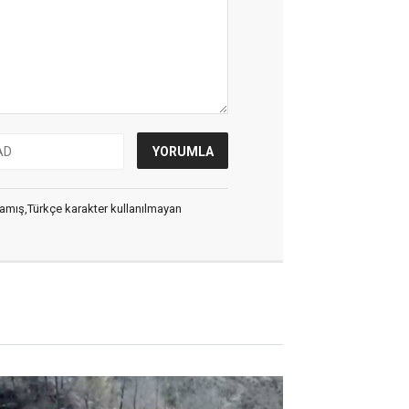
ılmamış,Türkçe karakter kullanılmayan