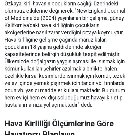
Özkaya, kirli havanın çocukların sağlığı üzerindeki
olumsuz etkilerine değinerek, "New England Journal
of Medicine'de (2004) yayınlanan bir çalışma, güney
Kaliforniya'daki hava kirliliğinin çocukların
akciğerlerine nasıl zarar verdiğini ortaya koymuştur.
Hava kirliliğine gelişme çağında maruz kalan
çocukların 18 yaşına geldiklerinde akciğer
kapasitelerinde belirgin düşüklük tespit edilmiştir.
Ülkemizde doğalgazın yaygınlaşması ile ısınmak için
kömür kullanılan şehirler azalmakla birlikte, halen
özellikle kırsal kesimlerde ısınmak için kömür, tezek
ve ev içinde yemek pişirmek için tandır vb. fırınlarda
odun vb. yanıcı maddeler kullanılmaktadır. Bu durum
hem ev içi hem ev dışı soluduğumuz havayı kirletip
hastalanmamıza yol açmaktadır" dedi.
Hava Kirliliği Ölçümlerine Göre
Hayatınızı Planlayın