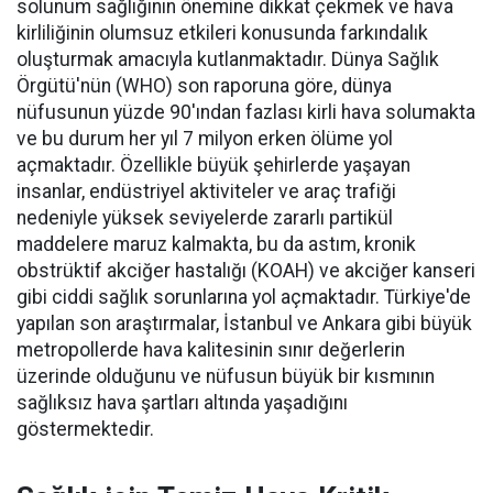
solunum sağlığının önemine dikkat çekmek ve hava
kirliliğinin olumsuz etkileri konusunda farkındalık
oluşturmak amacıyla kutlanmaktadır. Dünya Sağlık
Örgütü'nün (WHO) son raporuna göre, dünya
nüfusunun yüzde 90'ından fazlası kirli hava solumakta
ve bu durum her yıl 7 milyon erken ölüme yol
açmaktadır. Özellikle büyük şehirlerde yaşayan
insanlar, endüstriyel aktiviteler ve araç trafiği
nedeniyle yüksek seviyelerde zararlı partikül
maddelere maruz kalmakta, bu da astım, kronik
obstrüktif akciğer hastalığı (KOAH) ve akciğer kanseri
gibi ciddi sağlık sorunlarına yol açmaktadır. Türkiye'de
yapılan son araştırmalar, İstanbul ve Ankara gibi büyük
metropollerde hava kalitesinin sınır değerlerin
üzerinde olduğunu ve nüfusun büyük bir kısmının
sağlıksız hava şartları altında yaşadığını
göstermektedir.