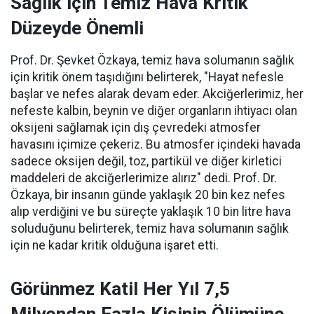
Sağlık için Temiz Hava Kritik
Düzeyde Önemli
Prof. Dr. Şevket Özkaya, temiz hava solumanın sağlık
için kritik önem taşıdığını belirterek, "Hayat nefesle
başlar ve nefes alarak devam eder. Akciğerlerimiz, her
nefeste kalbin, beynin ve diğer organların ihtiyacı olan
oksijeni sağlamak için dış çevredeki atmosfer
havasını içimize çekeriz. Bu atmosfer içindeki havada
sadece oksijen değil, toz, partikül ve diğer kirletici
maddeleri de akciğerlerimize alırız" dedi. Prof. Dr.
Özkaya, bir insanın günde yaklaşık 20 bin kez nefes
alıp verdiğini ve bu süreçte yaklaşık 10 bin litre hava
soluduğunu belirterek, temiz hava solumanın sağlık
için ne kadar kritik olduğuna işaret etti.
Görünmez Katil Her Yıl 7,5