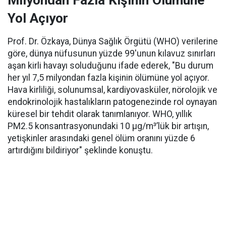
Milyondan Fazla Kişinin Ölümüne
Yol Açıyor
Prof. Dr. Özkaya, Dünya Sağlık Örgütü (WHO) verilerine
göre, dünya nüfusunun yüzde 99'unun kılavuz sınırları
aşan kirli havayı soluduğunu ifade ederek, "Bu durum
her yıl 7,5 milyondan fazla kişinin ölümüne yol açıyor.
Hava kirliliği, solunumsal, kardiyovasküler, nörolojik ve
endokrinolojik hastalıkların patogenezinde rol oynayan
küresel bir tehdit olarak tanımlanıyor. WHO, yıllık
PM2.5 konsantrasyonundaki 10 µg/m³’lük bir artışın,
yetişkinler arasındaki genel ölüm oranını yüzde 6
artırdığını bildiriyor" şeklinde konuştu.