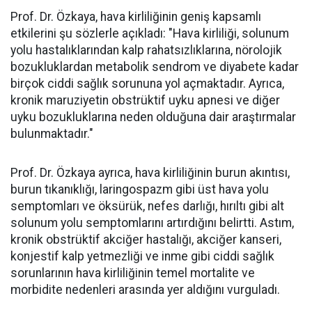
Prof. Dr. Özkaya, hava kirliliğinin geniş kapsamlı
etkilerini şu sözlerle açıkladı: "Hava kirliliği, solunum
yolu hastalıklarından kalp rahatsızlıklarına, nörolojik
bozukluklardan metabolik sendrom ve diyabete kadar
birçok ciddi sağlık sorununa yol açmaktadır. Ayrıca,
kronik maruziyetin obstrüktif uyku apnesi ve diğer
uyku bozukluklarına neden olduğuna dair araştırmalar
bulunmaktadır."
Prof. Dr. Özkaya ayrıca, hava kirliliğinin burun akıntısı,
burun tıkanıklığı, laringospazm gibi üst hava yolu
semptomları ve öksürük, nefes darlığı, hırıltı gibi alt
solunum yolu semptomlarını artırdığını belirtti. Astım,
kronik obstrüktif akciğer hastalığı, akciğer kanseri,
konjestif kalp yetmezliği ve inme gibi ciddi sağlık
sorunlarının hava kirliliğinin temel mortalite ve
morbidite nedenleri arasında yer aldığını vurguladı.