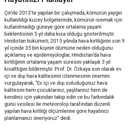
Çin'de 2013'te yapılan bir çalışmada, kömürün yaygın
kullanıldığı kuzey bölgelerinde, kömürün ısınmak için
kullanılmadığı güneye göre ortalama yaşam
beklentisinin 5 yıl daha kısa olduğu gösterilmiştir.
Hindistan hükümeti, 2015 yılında hava kirliliğinin son 9
yıl içinde 35 bin kişinin ölümüne neden olduğunu
açıklamış ve epidemiyologlar, Hindistan'da hava
kirliliğinin ortalama yaşam süresini yaklaşık 3 yıl
kısalttığını bildirmiştir. Prof. Dr. Özkaya son olarak ev
içi ve dışı hava kalitesinin izlenmesinin önemini
vurgulayarak, "Ev içi ve dışı soluduğunuz hava
kalitesini hem çocuklarınız, yaşlılarınız hem de
kendiniz için yakından takip edin ve bu farkındalık
günü vesilesi ile meteoroloji tarafından düzenli
yapılan hava kirliliği ölçümlerine göre hayatınızı
planlamanızı öneriyoruz" dedi.