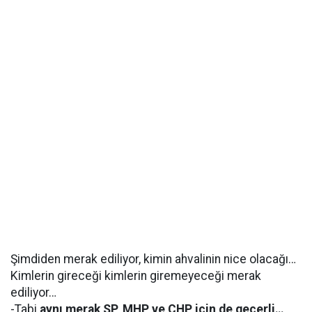
Şimdiden merak ediliyor, kimin ahvalinin nice olacağı…
Kimlerin gireceği kimlerin giremeyeceği merak
ediliyor…
-Tabi
aynı merak SP, MHP ve CHP için de geçerli…