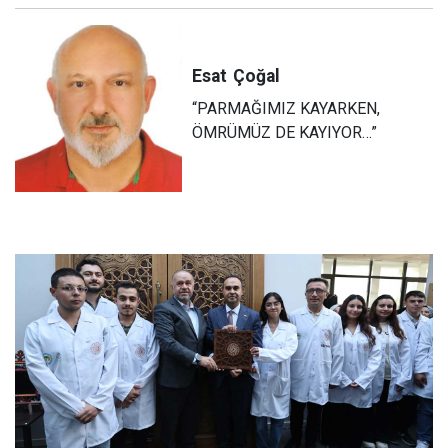
Esat
Çoğal
“PARMAĞIMIZ KAYARKEN,
ÖMRÜMÜZ DE KAYIYOR…”