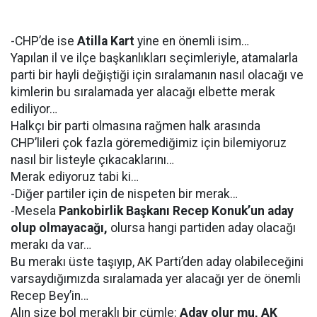
-CHP’de ise
Atilla Kart
yine en önemli isim…
Yapılan il ve ilçe başkanlıkları seçimleriyle, atamalarla
parti bir hayli değiştiği için sıralamanın nasıl olacağı ve
kimlerin bu sıralamada yer alacağı elbette merak
ediliyor…
Halkçı bir parti olmasına rağmen halk arasında
CHP’lileri çok fazla göremediğimiz için bilemiyoruz
nasıl bir listeyle çıkacaklarını…
Merak ediyoruz tabi ki…
-Diğer partiler için de nispeten bir merak…
-Mesela
Pankobirlik Başkanı Recep Konuk’un aday
olup olmayacağı,
olursa hangi partiden aday olacağı
merakı da var…
Bu merakı üste taşıyıp, AK Parti’den aday olabileceğini
varsaydığımızda sıralamada yer alacağı yer de önemli
Recep Bey’in…
Alın size bol meraklı bir cümle:
Aday olur mu, AK