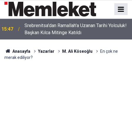
Srebrenitsa'dan Ramallah'a Uzanan Tarihi Yolculuk!
15:47
Başkan Kılca Mitinge Katıldı
Anasayfa
Yazarlar
M. Ali Köseoğlu
En çok ne
merak ediliyor?