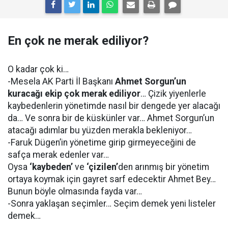
En çok ne merak ediliyor?
O kadar çok ki…
-Mesela AK Parti İl Başkanı
Ahmet Sorgun’un
kuracağı ekip çok merak ediliyor
… Çizik yiyenlerle
kaybedenlerin yönetimde nasıl bir dengede yer alacağı
da… Ve sonra bir de küskünler var… Ahmet Sorgun’un
atacağı adımlar bu yüzden merakla bekleniyor…
-Faruk Dügen’in yönetime girip girmeyeceğini de
safça merak edenler var…
Oysa
‘kaybeden’
ve
‘çizilen’
den arınmış bir yönetim
ortaya koymak için gayret sarf edecektir Ahmet Bey…
Bunun böyle olmasında fayda var…
-Sonra yaklaşan seçimler… Seçim demek yeni listeler
demek…