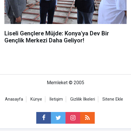
Liseli Gençlere Müjde: Konya'ya Dev Bir
Gençlik Merkezi Daha Geliyor!
Memleket © 2005
Anasayfa
Künye
İletişim
Gizlilik İlkeleri
Sitene Ekle