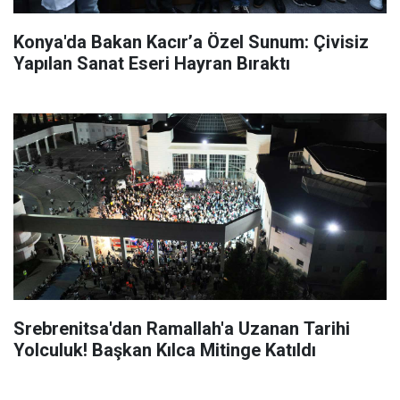
Konya'da Bakan Kacır’a Özel Sunum: Çivisiz
Yapılan Sanat Eseri Hayran Bıraktı
Srebrenitsa'dan Ramallah'a Uzanan Tarihi
Yolculuk! Başkan Kılca Mitinge Katıldı