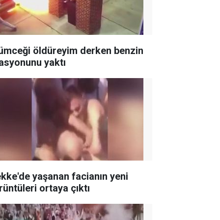
ümceği öldüreyim derken benzin
tasyonunu yaktı
kke'de yaşanan facianın yeni
rüntüleri ortaya çıktı