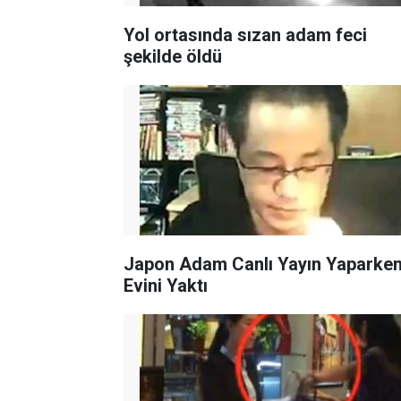
Yol ortasında sızan adam feci
şekilde öldü
Japon Adam Canlı Yayın Yaparke
Evini Yaktı