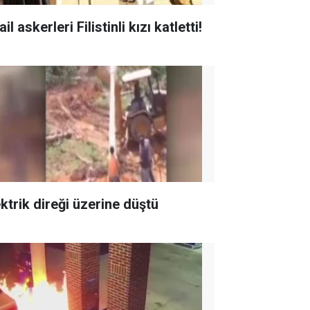
ail askerleri Filistinli kızı katletti!
ektrik direği üzerine düştü