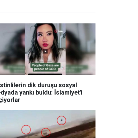
istinlilerin dik duruşu sosyal
dyada yankı buldu: İslamiyet'i
çiyorlar