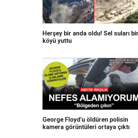
Herşey bir anda oldu! Sel suları bi
köyü yuttu
George Floyd'u öldüren polisin
kamera görüntüleri ortaya çıktı