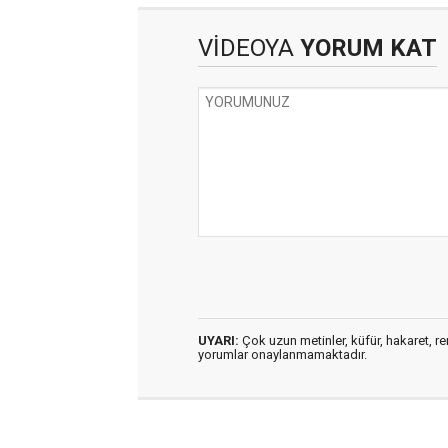
VİDEOYA
YORUM KAT
UYARI:
Çok uzun metinler, küfür, hakaret, ren
yorumlar onaylanmamaktadır.