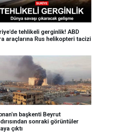
iye'de tehlikeli gerginlik! ABD
ra araçlarına Rus helikopteri tacizi
bnan'ın başkenti Beyrut
ldırısından sonraki görüntüler
aya çıktı