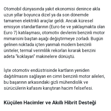
Otomobil dünyasında yakıt ekonomisi denince akla
uzun yıllar boyunca dizel ya da son dönemde
tamamen elektrikli araçlar geldi. Ancak küresel
emisyon standartlarının (Euro 6e ve yaklaşmakta olan
Euro 7) katılaşması, otomotiv devlerini benzinli motor
mimarisini baştan aşağı değiştirmeye zorladı. Bugün
gelinen noktada içten yanmalı modern benzinli
üniteler, termal verimlilik rekorları kırarak benzini
adeta "koklayan" makinelere dönüştü.
İşte otomotiv endüstrisinde kartların yeniden
dağıtılmasını sağlayan en cimri benzinli motor aileleri,
bu başarının arkasındaki gizli mühendislik ve
sürücülerin kafasını karıştıran hacim felsefesi.
Küçülen Hacimler ve Akıllı Hibrit Desteği