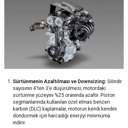
Sürtünmenin Azaltılması ve Downsizing:
Silindir
sayısının 4'ten 3'e düşürülmesi, motordaki
sürtünme yüzeyini %25 oranında azaltır. Piston
segmanlarında kullanılan özel elmas benzeri
karbon (DLC) kaplamalar, motorun kendi kendini
döndürmek için harcadığı enerjiyi minimuma
indirir.