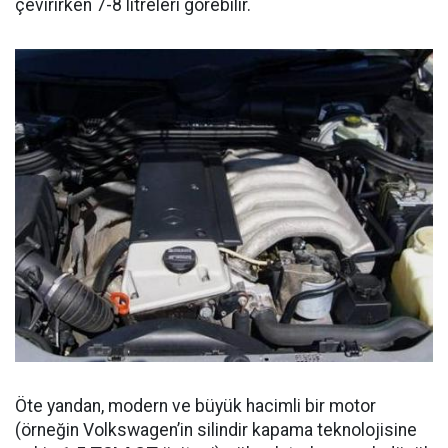
çevirirken 7-8 litreleri görebilir.
Öte yandan, modern ve büyük hacimli bir motor
(örneğin Volkswagen’in silindir kapama teknolojisine