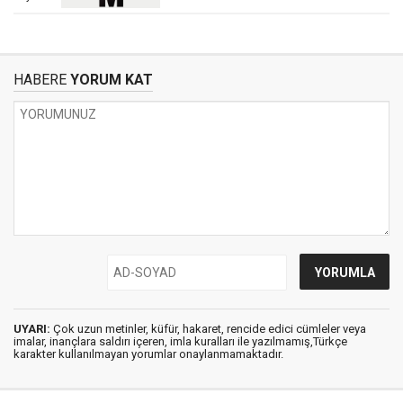
HABERE
YORUM KAT
UYARI:
Çok uzun metinler, küfür, hakaret, rencide edici cümleler veya
imalar, inançlara saldırı içeren, imla kuralları ile yazılmamış,Türkçe
karakter kullanılmayan yorumlar onaylanmamaktadır.