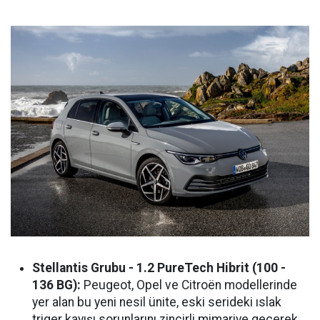
Stellantis Grubu - 1.2 PureTech Hibrit (100 -
136 BG):
Peugeot, Opel ve Citroën modellerinde
yer alan bu yeni nesil ünite, eski serideki ıslak
triger kayışı sorunlarını zincirli mimariye geçerek