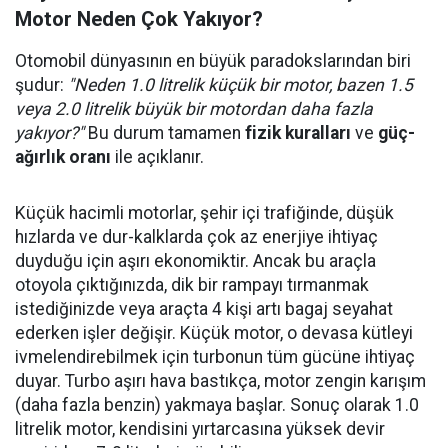
Motor Neden Çok Yakıyor?
Otomobil dünyasının en büyük paradokslarından biri
şudur:
"Neden 1.0 litrelik küçük bir motor, bazen 1.5
veya 2.0 litrelik büyük bir motordan daha fazla
yakıyor?"
Bu durum tamamen
fizik kuralları
ve
güç-
ağırlık oranı
ile açıklanır.
Küçük hacimli motorlar, şehir içi trafiğinde, düşük
hızlarda ve dur-kalklarda çok az enerjiye ihtiyaç
duyduğu için aşırı ekonomiktir. Ancak bu araçla
otoyola çıktığınızda, dik bir rampayı tırmanmak
istediğinizde veya araçta 4 kişi artı bagaj seyahat
ederken işler değişir. Küçük motor, o devasa kütleyi
ivmelendirebilmek için turbonun tüm gücüne ihtiyaç
duyar. Turbo aşırı hava bastıkça, motor zengin karışım
(daha fazla benzin) yakmaya başlar. Sonuç olarak 1.0
litrelik motor, kendisini yırtarcasına yüksek devir