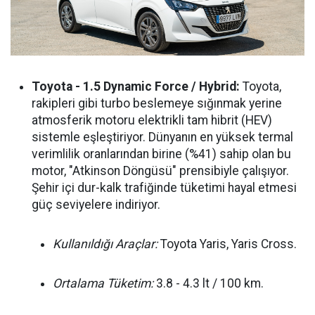
Toyota - 1.5 Dynamic Force / Hybrid:
Toyota,
rakipleri gibi turbo beslemeye sığınmak yerine
atmosferik motoru elektrikli tam hibrit (HEV)
sistemle eşleştiriyor. Dünyanın en yüksek termal
verimlilik oranlarından birine (%41) sahip olan bu
motor, "Atkinson Döngüsü" prensibiyle çalışıyor.
Şehir içi dur-kalk trafiğinde tüketimi hayal etmesi
güç seviyelere indiriyor.
Kullanıldığı Araçlar:
Toyota Yaris, Yaris Cross.
Ortalama Tüketim:
3.8 - 4.3 lt / 100 km.