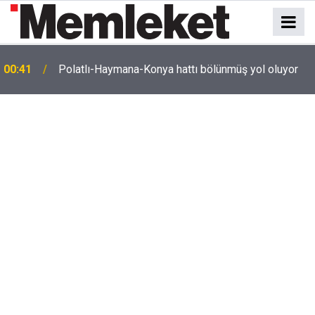
e
00:41
Polatlı-Haymana-Konya hattı bölünmüş yol oluyor