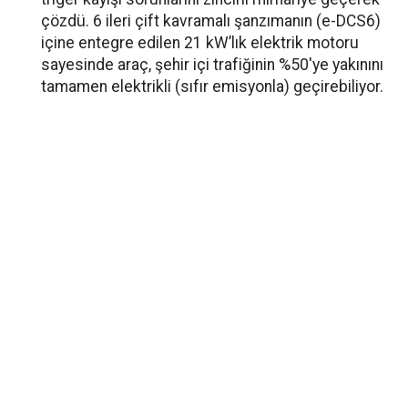
çözdü. 6 ileri çift kavramalı şanzımanın (e-DCS6)
içine entegre edilen 21 kW’lık elektrik motoru
sayesinde araç, şehir içi trafiğinin %50'ye yakınını
tamamen elektrikli (sıfır emisyonla) geçirebiliyor.