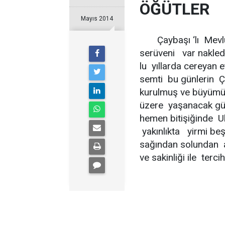
ÖĞÜTLER
Mayıs 2014
Çaybaşı ‘lı Mevlüd
serüveni var nakled
lu yıllarda cereyan
semti bu günlerin 
kurulmuş ve büyümüş
üzere yaşanacak güz
hemen bitişiğinde U
yakınlıkta yirmi be
sağından solundan ak
ve sakinliği ile terci