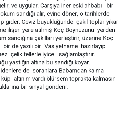
gelir, ve uygular. Carşıya iner eski ahbabı bir
okum sandığı alır, evine döner, o tarihlerde
ıp gider, Ceviz büyüklüğünde çakıl toplar yıkar
ne ilişen yere atılmış Koç Boynuzunu yerden
um sandığına çakılları yerleştirir, üzerine Koç
 bir de yazılı bir Vasiyetname hazırlayıp
ez çelik tellerle iyice sağlamlaştırır.
u yastığın altına bu sandığı koyar.
gidenlere de soranlara Babamdan kalma
 küp altınım vardı ölürsem toprakta kalmasın
klarına bir sinyal gönderir.