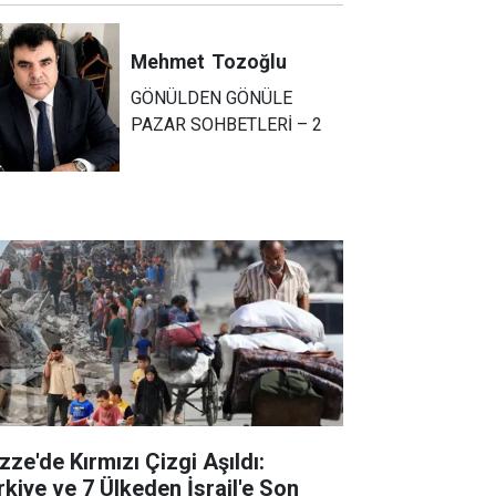
Mehmet
Tozoğlu
GÖNÜLDEN GÖNÜLE
PAZAR SOHBETLERİ – 2
zze'de Kırmızı Çizgi Aşıldı:
rkiye ve 7 Ülkeden İsrail'e Son