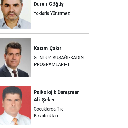
Durali
Göğüş
Yoklarla Yürünmez
Kasım
Çakır
GÜNDÜZ KUŞAĞI-KADIN
PROGRAMLARI-1
Psikolojik Danışman
Ali
Şeker
Çocuklarda Tik
Bozuklukları