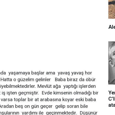
Al
nda yaşamaya başlar ama yavaş yavaş hor
 Hatta o güzelim gelinler Baba biraz da öbür
iyebilmektedirler. Mevlüt ağa yaptığı işlerden
Ye
 iş işten geçmiştir. Evde kimsenin olmadığı bir
C’
varsa toplar bir at arabasına koyar eski baba
at
 Aradan beş on gün geçer gelip soran bile
mşularının yardımı ile geçinmektedir. Düşünür