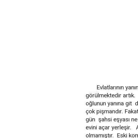
Evlatlarının yanı
görülmektedir artık.
oğlunun yanına git d
çok pişmandır. Fakat
gün şahsi eşyası ne 
evini açar yerleşir.
olmamıştır. Eski ko