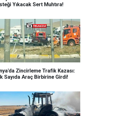
steği Yıkacak Sert Muhtıra!
nya'da Zincirleme Trafik Kazası:
k Sayıda Araç Birbirine Girdi!