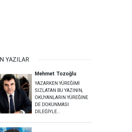
N YAZILAR
Mehmet
Tozoğlu
YAZARKEN YÜREĞİMİ
SIZLATAN BU YAZININ,
OKUYANLARIN YÜREĞİNE
DE DOKUNMASI
DİLEĞİYLE…