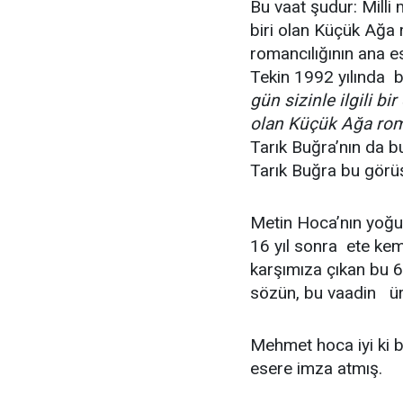
Bu vaat şudur: Milli
biri olan Küçük Ağa
romancılığının ana 
Tekin 1992 yılında b
gün sizinle ilgili bi
olan Küçük Ağa roma
Tarık Buğra’nın da b
Tarık Buğra bu görüş
Metin Hoca’nın yoğun
16 yıl sonra ete kem
karşımıza çıkan bu 6
sözün, bu vaadin ü
Mehmet hoca iyi ki b
esere imza atmış.