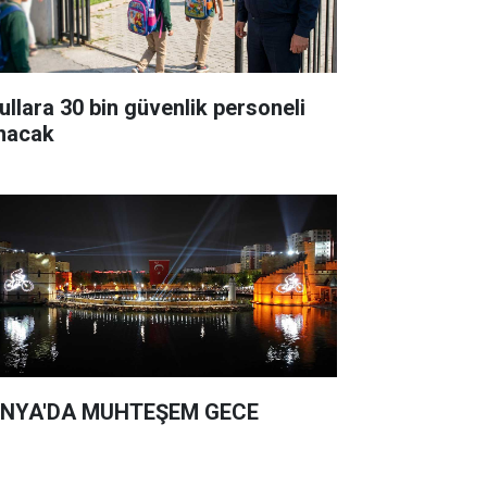
ullara 30 bin güvenlik personeli
ınacak
NYA'DA MUHTEŞEM GECE