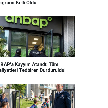
ogramı Belli Oldu!
BAP'a Kayyım Atandı: Tüm
aliyetleri Tedbiren Durduruldu!