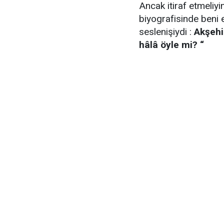
Ancak itiraf etmeli
biyografisinde beni 
seslenişiydi :
Akşehi
hâlâ öyle mi? “