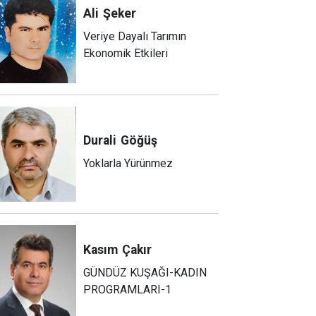
Ali
Şeker
Veriye Dayalı Tarımın
Ekonomik Etkileri
Durali
Göğüş
Yoklarla Yürünmez
Kasım
Çakır
GÜNDÜZ KUŞAĞI-KADIN
PROGRAMLARI-1