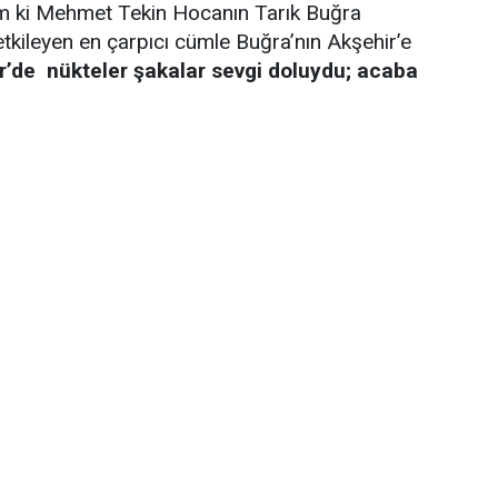
yim ki Mehmet Tekin Hocanın Tarık Buğra
etkileyen en çarpıcı cümle Buğra’nın Akşehir’e
r’de nükteler şakalar sevgi doluydu; acaba