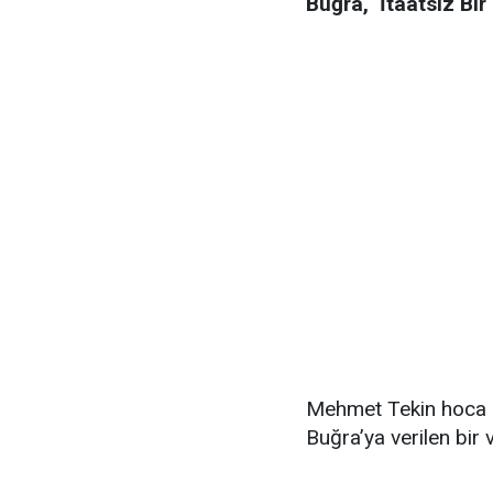
Buğra, İtaatsiz Bir
Mehmet Tekin hoca b
Buğra’ya verilen bir 