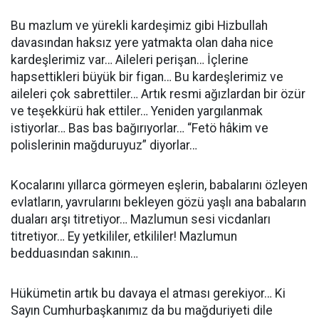
Bu mazlum ve yürekli kardeşimiz gibi Hizbullah
davasından haksız yere yatmakta olan daha nice
kardeşlerimiz var… Aileleri perişan… İçlerine
hapsettikleri büyük bir figan… Bu kardeşlerimiz ve
aileleri çok sabrettiler… Artık resmi ağızlardan bir özür
ve teşekkürü hak ettiler… Yeniden yargılanmak
istiyorlar… Bas bas bağırıyorlar… “Fetö hâkim ve
polislerinin mağduruyuz” diyorlar…
Kocalarını yıllarca görmeyen eşlerin, babalarını özleyen
evlatların, yavrularını bekleyen gözü yaşlı ana babaların
duaları arşı titretiyor… Mazlumun sesi vicdanları
titretiyor… Ey yetkililer, etkililer! Mazlumun
bedduasından sakının…
Hükümetin artık bu davaya el atması gerekiyor… Ki
Sayın Cumhurbaşkanımız da bu mağduriyeti dile