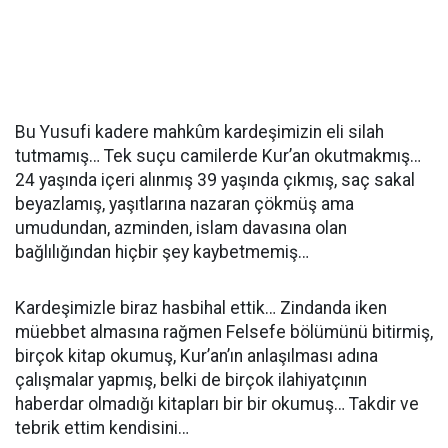
Bu Yusufi kadere mahkûm kardeşimizin eli silah
tutmamış… Tek suçu camilerde Kur’an okutmakmış…
24 yaşında içeri alınmış 39 yaşında çıkmış, saç sakal
beyazlamış, yaşıtlarına nazaran çökmüş ama
umudundan, azminden, islam davasına olan
bağlılığından hiçbir şey kaybetmemiş…
Kardeşimizle biraz hasbihal ettik… Zindanda iken
müebbet almasına rağmen Felsefe bölümünü bitirmiş,
birçok kitap okumuş, Kur’an’ın anlaşılması adına
çalışmalar yapmış, belki de birçok ilahiyatçının
haberdar olmadığı kitapları bir bir okumuş… Takdir ve
tebrik ettim kendisini…