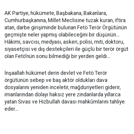
AK Partiye, hükümete, Başbakana, Bakanlara,
Cumhurbaşkanına, Millet Meclisine tuzak kuran, iftira
atan, darbe girişiminde bulunan Fetö Terör Örgütünün
geçmişte neler yapmış olabileceğini bir düşünün…
Hâkimi, savcısı, medyası, askeri, polisi, miti, doktoru,
siyasetçisi ve dış destekçileri ile güçlü bir terör örgüt
olan Fetö’nün sonu bilmediği bir yerden geldi…
İnşaallah hükümet derin devlet ve Fetö Terör
örgütünün sebep ve baş aktör oldukları dava
dosyalarını yeniden inceletir, mağduriyetleri giderir,
imanlarından dolayı haksız yere zindanlarda yıllarca
yatan Sivas ve Hizbullah davası mahkûmlarını tahliye
eder…