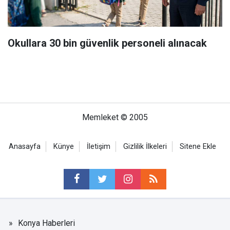
Okullara 30 bin güvenlik personeli alınacak
Memleket © 2005
Anasayfa
Künye
İletişim
Gizlilik İlkeleri
Sitene Ekle
Konya Haberleri