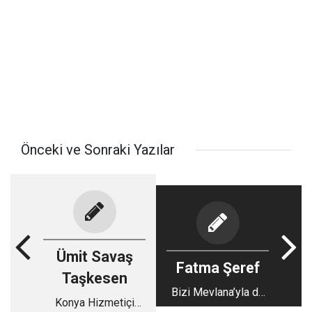
Önceki ve Sonraki Yazılar
Ümit Savaş
Fatma Şeref
Taşkesen
Bizi Mevlana’yla da
Konya Hizmetiçi
aldattılar!