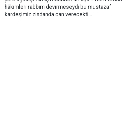
hâkimleri rabbim devirmeseydi bu mustazaf
kardeşimiz zindanda can verecekti…