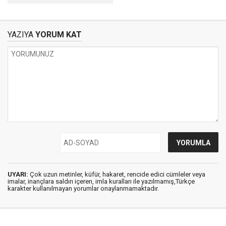
Eğitim Enstitüsü
YAZIYA
YORUM KAT
UYARI:
Çok uzun metinler, küfür, hakaret, rencide edici cümleler veya
imalar, inançlara saldırı içeren, imla kuralları ile yazılmamış,Türkçe
karakter kullanılmayan yorumlar onaylanmamaktadır.