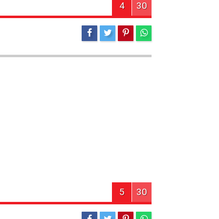
4
30
5
30