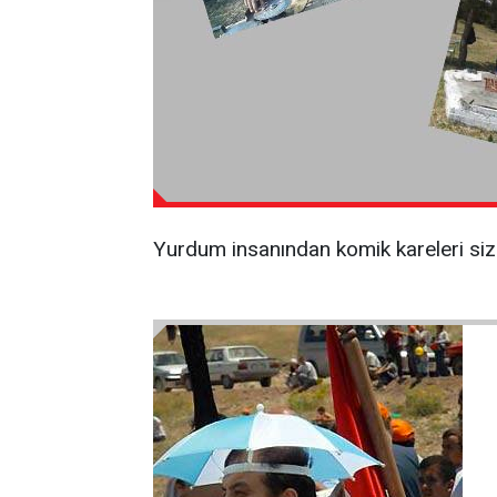
Yurdum insanından komik kareleri sizi