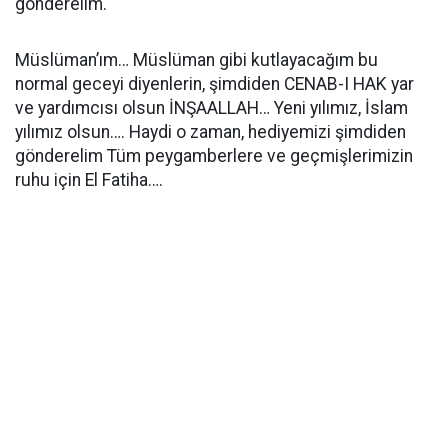
gönderelim.
Müslüman’ım… Müslüman gibi kutlayacağım bu
normal geceyi diyenlerin, şimdiden CENAB-I HAK yar
ve yardımcısı olsun İNŞAALLAH… Yeni yılımız, İslam
yılımız olsun…. Haydi o zaman, hediyemizi şimdiden
gönderelim Tüm peygamberlere ve geçmişlerimizin
ruhu için El Fatiha….