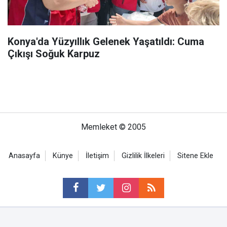
Konya'da Yüzyıllık Gelenek Yaşatıldı: Cuma
Çıkışı Soğuk Karpuz
Memleket © 2005
Anasayfa
Künye
İletişim
Gizlilik İlkeleri
Sitene Ekle