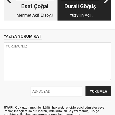
Esat Çoğal
Durali Göğüş
Mehmet Akif Ersoy..!
Yüzyılın Adı
Kızılelma
YAZIYA
YORUM KAT
UYARI:
Çok uzun metinler, küfür, hakaret, rencide edici cümleler veya
imalar, inançlara saldırı içeren, imla kuralları ile yazılmamış,Türkçe
karakter kullanılmayan yorumlar onaylanmamaktadır.