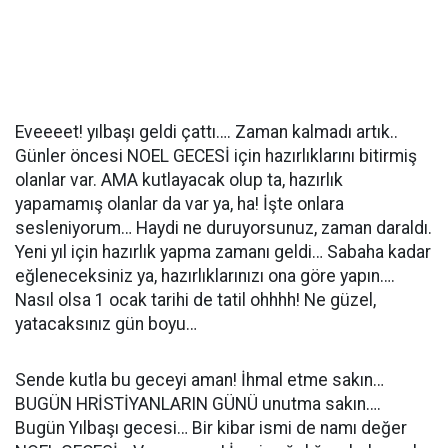
Eveeeet! yılbaşı geldi çattı…. Zaman kalmadı artık..
Günler öncesi NOEL GECESİ için hazırlıklarını bitirmiş
olanlar var. AMA kutlayacak olup ta, hazırlık
yapamamış olanlar da var ya, ha! İşte onlara
sesleniyorum… Haydi ne duruyorsunuz, zaman daraldı.
Yeni yıl için hazırlık yapma zamanı geldi… Sabaha kadar
eğleneceksiniz ya, hazırlıklarınızı ona göre yapın….
Nasıl olsa 1 ocak tarihi de tatil ohhhh! Ne güzel,
yatacaksınız gün boyu…
Sende kutla bu geceyi aman! İhmal etme sakın…
BUGÜN HRİSTİYANLARIN GÜNÜ unutma sakın….
Bugün Yılbaşı gecesi… Bir kibar ismi de namı değer