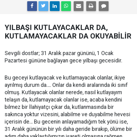
YILBAŞI KUTLAYACAKLAR DA,
KUTLAMAYACAKLAR DA OKUYABİLİR
Sevgili dostlar; 31 Aralık pazar gününü, 1 Ocak
Pazartesi gününe bağlayan gece yılbaşı gecesidir.
Bu geceyi kutlayacak ve kutlamayacak olanlar, ikiye
ayrılmış durum da…. Onlar da kendi aralarında iki sınıf
olmuş. Kutlayacak olanlar nerede, nasıl kutlayayım
telaşın da, kutlamayacak olanlar ise, acaba kendini
bilmez bir İlahiyatçı çıkar da, kutlanmasında bir
sakınca yoktur vizesini, alabilme ve duyabilme hevesi
içerisin de… Bu gecenin anlayamadığım tek yönü ise,
31 Aralık gününün bir yılı daha geride bırakıp, ölüme bir
adım daha yaklaştığımızın işareti olmasına rağmen,