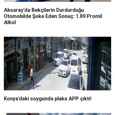
Aksaray’da Bekçilerin Durdurduğu
Otomobilde Şoke Eden Sonuç: 1.89 Promil
Alkol
Konya'daki soygunda plaka APP çıktı!