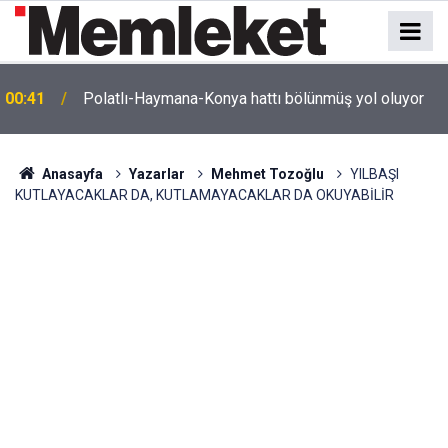
e
00:41
Polatlı-Haymana-Konya hattı bölünmüş yol oluyor
Anasayfa
Yazarlar
Mehmet Tozoğlu
YILBAŞI
KUTLAYACAKLAR DA, KUTLAMAYACAKLAR DA OKUYABİLİR