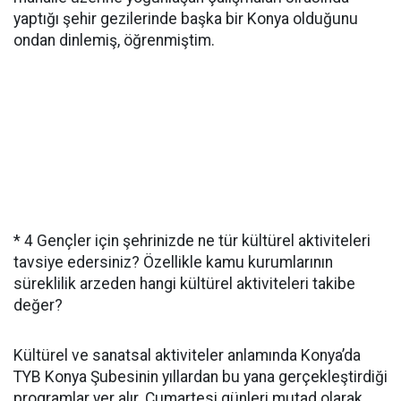
yaptığı şehir gezilerinde başka bir Konya olduğunu
ondan dinlemiş, öğrenmiştim.
* 4 Gençler için şehrinizde ne tür kültürel aktiviteleri
tavsiye edersiniz? Özellikle kamu kurumlarının
süreklilik arzeden hangi kültürel aktiviteleri takibe
değer?
Kültürel ve sanatsal aktiviteler anlamında Konya’da
TYB Konya Şubesinin yıllardan bu yana gerçekleştirdiği
programlar yer alır. Cumartesi günleri mutad olarak