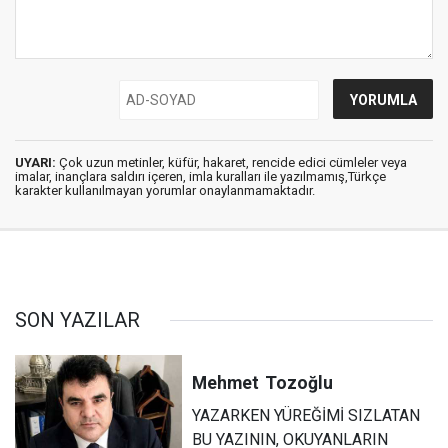
UYARI:
Çok uzun metinler, küfür, hakaret, rencide edici cümleler veya
imalar, inançlara saldırı içeren, imla kuralları ile yazılmamış,Türkçe
karakter kullanılmayan yorumlar onaylanmamaktadır.
SON YAZILAR
Mehmet
Tozoğlu
YAZARKEN YÜREĞİMİ SIZLATAN
BU YAZININ, OKUYANLARIN