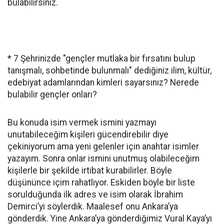
bulabilirsiniz.
* 7 Şehrinizde "gençler mutlaka bir fırsatını bulup
tanışmalı, sohbetinde bulunmalı" dediğiniz ilim, kültür,
edebiyat adamlarından kimleri sayarsınız? Nerede
bulabilir gençler onları?
Bu konuda isim vermek ismini yazmayı
unutabileceğim kişileri gücendirebilir diye
çekiniyorum ama yeni gelenler için anahtar isimler
yazayım. Sonra onlar ismini unutmuş olabileceğim
kişilerle bir şekilde irtibat kurabilirler. Böyle
düşününce içim rahatlıyor. Eskiden böyle bir liste
sorulduğunda ilk adres ve isim olarak İbrahim
Demirci’yi söylerdik. Maalesef onu Ankara’ya
gönderdik. Yine Ankara’ya gönderdiğimiz Vural Kaya’yı