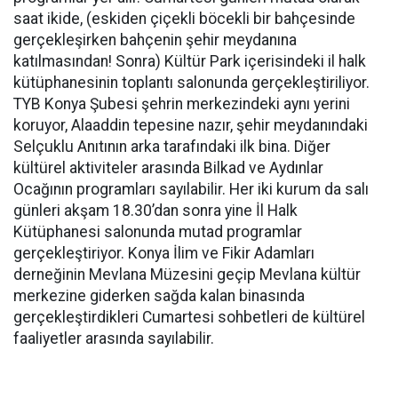
saat ikide, (eskiden çiçekli böcekli bir bahçesinde
gerçekleşirken bahçenin şehir meydanına
katılmasından! Sonra) Kültür Park içerisindeki il halk
kütüphanesinin toplantı salonunda gerçekleştiriliyor.
TYB Konya Şubesi şehrin merkezindeki aynı yerini
koruyor, Alaaddin tepesine nazır, şehir meydanındaki
Selçuklu Anıtının arka tarafındaki ilk bina. Diğer
kültürel aktiviteler arasında Bilkad ve Aydınlar
Ocağının programları sayılabilir. Her iki kurum da salı
günleri akşam 18.30’dan sonra yine İl Halk
Kütüphanesi salonunda mutad programlar
gerçekleştiriyor. Konya İlim ve Fikir Adamları
derneğinin Mevlana Müzesini geçip Mevlana kültür
merkezine giderken sağda kalan binasında
gerçekleştirdikleri Cumartesi sohbetleri de kültürel
faaliyetler arasında sayılabilir.