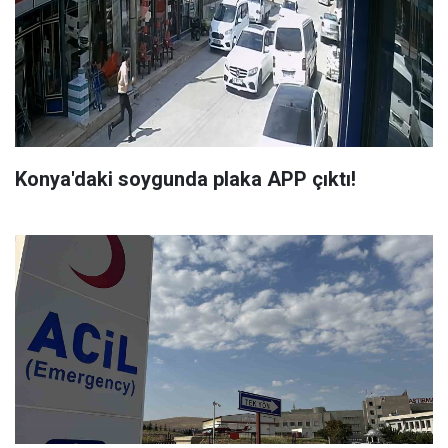
Konya'daki soygunda plaka APP çıktı!