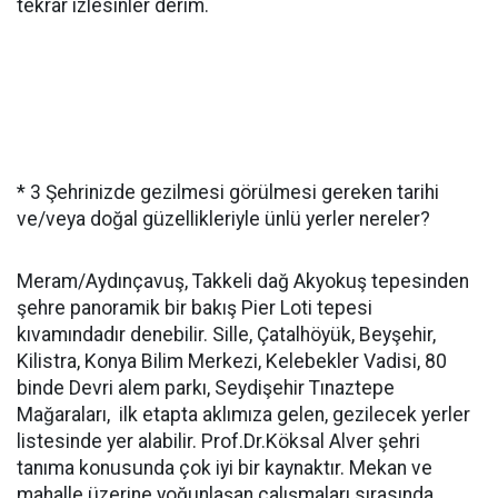
tekrar izlesinler derim.
* 3 Şehrinizde gezilmesi görülmesi gereken tarihi
ve/veya doğal güzellikleriyle ünlü yerler nereler?
Meram/Aydınçavuş, Takkeli dağ Akyokuş tepesinden
şehre panoramik bir bakış Pier Loti tepesi
kıvamındadır denebilir. Sille, Çatalhöyük, Beyşehir,
Kilistra, Konya Bilim Merkezi, Kelebekler Vadisi, 80
binde Devri alem parkı, Seydişehir Tınaztepe
Mağaraları, ilk etapta aklımıza gelen, gezilecek yerler
listesinde yer alabilir. Prof.Dr.Köksal Alver şehri
tanıma konusunda çok iyi bir kaynaktır. Mekan ve
mahalle üzerine yoğunlaşan çalışmaları sırasında