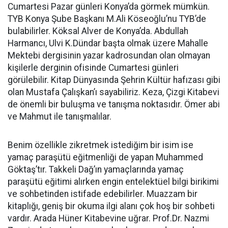
Cumartesi Pazar günleri Konya’da görmek mümkün.
TYB Konya Şube Başkanı M.Ali Köseoğlu’nu TYB’de
bulabilirler. Köksal Alver de Konya’da. Abdullah
Harmancı, Ulvi K.Dündar başta olmak üzere Mahalle
Mektebi dergisinin yazar kadrosundan olan olmayan
kişilerle derginin ofisinde Cumartesi günleri
görülebilir. Kitap Dünyasında Şehrin Kültür hafızası gibi
olan Mustafa Çalışkan’ı sayabiliriz. Keza, Çizgi Kitabevi
de önemli bir buluşma ve tanışma noktasıdır. Ömer abi
ve Mahmut ile tanışmalılar.
Benim özellikle zikretmek istediğim bir isim ise
yamaç paraşütü eğitmenliği de yapan Muhammed
Göktaş’tır. Takkeli Dağ’ın yamaçlarında yamaç
paraşütü eğitimi alırken engin entelektüel bilgi birikimi
ve sohbetinden istifade edebilirler. Muazzam bir
kitaplığı, geniş bir okuma ilgi alanı çok hoş bir sohbeti
vardır. Arada Hüner Kitabevine uğrar. Prof.Dr. Nazmi