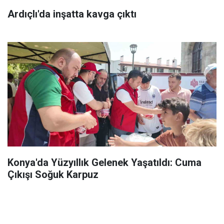
Ardıçlı'da inşatta kavga çıktı
Konya'da Yüzyıllık Gelenek Yaşatıldı: Cuma
Çıkışı Soğuk Karpuz