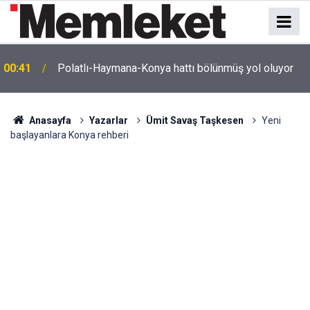
e
00:41
Polatlı-Haymana-Konya hattı bölünmüş yol oluyor
Anasayfa
Yazarlar
Ümit Savaş Taşkesen
Yeni
başlayanlara Konya rehberi