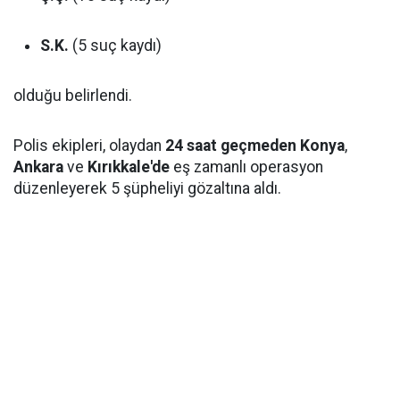
S.K.
(5 suç kaydı)
olduğu belirlendi.
Polis ekipleri, olaydan
24 saat geçmeden
Konya
,
Ankara
ve
Kırıkkale'de
eş zamanlı operasyon
düzenleyerek 5 şüpheliyi gözaltına aldı.