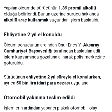
Yapılan ölçümde sürücünün
1.89 promil alkollü
olduğu belirlendi. Bunun üzerine sürücü hakkında
alkollü araç kullanmak
suçundan işlem başlatıldı.
Ehliyetine 2 yıl el konuldu
Ölçüm sonucunun ardından Onur Enes Y.,
Aksaray
Cumhuriyet Başsavcılığı
tarafından başlatılan adli
işlem kapsamında gözaltına alınarak polis merkezine
götürüldü.
Sürücünün
ehliyetine 2 yıl süreyle el konulurken
,
ayrıca
50 bin lira idari para cezası
uygulandı.
Otomobil yakınına teslim edildi
İşlemlerin ardından yabancı plakalı otomobil, olay