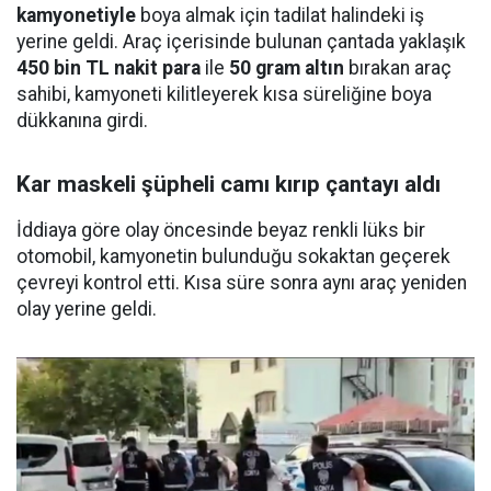
kamyonetiyle
boya almak için tadilat halindeki iş
yerine geldi. Araç içerisinde bulunan çantada yaklaşık
450 bin TL nakit para
ile
50 gram altın
bırakan araç
sahibi, kamyoneti kilitleyerek kısa süreliğine boya
dükkanına girdi.
Kar maskeli şüpheli camı kırıp çantayı aldı
İddiaya göre olay öncesinde beyaz renkli lüks bir
otomobil, kamyonetin bulunduğu sokaktan geçerek
çevreyi kontrol etti. Kısa süre sonra aynı araç yeniden
olay yerine geldi.