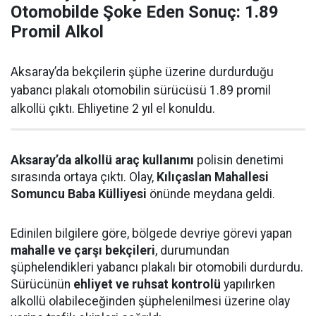
Otomobilde Şoke Eden Sonuç: 1.89
Promil Alkol
Aksaray’da bekçilerin şüphe üzerine durdurduğu
yabancı plakalı otomobilin sürücüsü 1.89 promil
alkollü çıktı. Ehliyetine 2 yıl el konuldu.
Aksaray’da alkollü araç kullanımı
polisin denetimi
sırasında ortaya çıktı. Olay,
Kılıçaslan Mahallesi
Somuncu Baba Külliyesi
önünde meydana geldi.
Edinilen bilgilere göre, bölgede devriye görevi yapan
mahalle ve çarşı bekçileri
, durumundan
şüphelendikleri yabancı plakalı bir otomobili durdurdu.
Sürücünün
ehliyet ve ruhsat kontrolü
yapılırken
alkollü olabileceğinden şüphelenilmesi üzerine olay