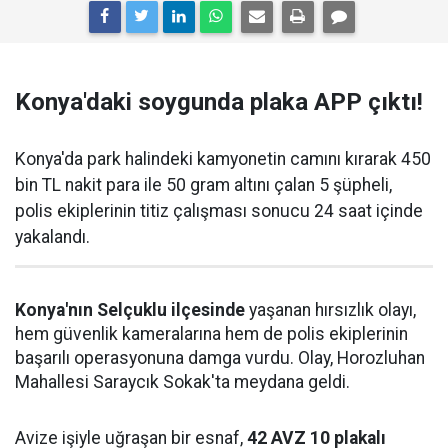
Konya'daki soygunda plaka APP çıktı!
Konya'da park halindeki kamyonetin camını kırarak 450
bin TL nakit para ile 50 gram altını çalan 5 şüpheli,
polis ekiplerinin titiz çalışması sonucu 24 saat içinde
yakalandı.
Konya'nın Selçuklu ilçesinde
yaşanan hırsızlık olayı,
hem güvenlik kameralarına hem de polis ekiplerinin
başarılı operasyonuna damga vurdu. Olay, Horozluhan
Mahallesi Saraycık Sokak'ta meydana geldi.
Avize işiyle uğraşan bir esnaf,
42 AVZ 10 plakalı