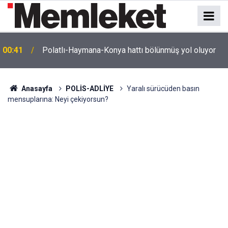
e
00:41
Polatlı-Haymana-Konya hattı bölünmüş yol oluyor
Anasayfa
POLİS-ADLİYE
Yaralı sürücüden basın
mensuplarına: Neyi çekiyorsun?