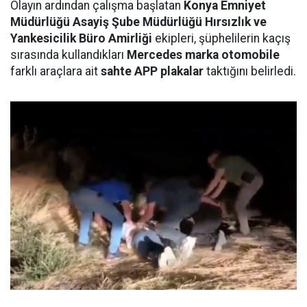
Olayın ardından çalışma başlatan
Konya Emniyet
Müdürlüğü Asayiş Şube Müdürlüğü Hırsızlık ve
Yankesicilik Büro Amirliği
ekipleri, şüphelilerin kaçış
sırasında kullandıkları
Mercedes marka otomobile
farklı araçlara ait
sahte APP plakalar
taktığını belirledi.