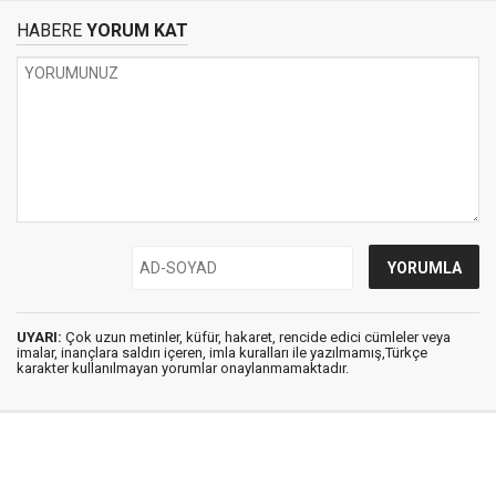
HABERE
YORUM KAT
UYARI:
Çok uzun metinler, küfür, hakaret, rencide edici cümleler veya
imalar, inançlara saldırı içeren, imla kuralları ile yazılmamış,Türkçe
karakter kullanılmayan yorumlar onaylanmamaktadır.