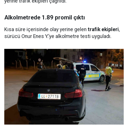
yerine trafik ekipleri çağrıldı.
Alkolmetrede 1.89 promil çıktı
Kısa süre içerisinde olay yerine gelen
trafik ekipleri
,
sürücü Onur Enes Y.’ye alkolmetre testi uyguladı.