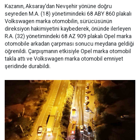
Kazanın, Aksaray'dan Nevşehir yönüne doğru
seyreden M.A. (18) yönetimindeki 68 ABY 860 plakalı
Volkswagen marka otomobilin, sürücüsünün
direksiyon hakimiyetini kaybederek, önünde ilerleyen
R.A. (32) yönetimindeki 68 AZ 909 plakalı Opel marka
otomobile arkadan çarpması sonucu meydana geldiği
öğrenildi. Çarpışmanın etkisiyle Opel marka otomobil
takla attı ve Volkswagen marka otomobil emniyet
şeridinde durabildi.