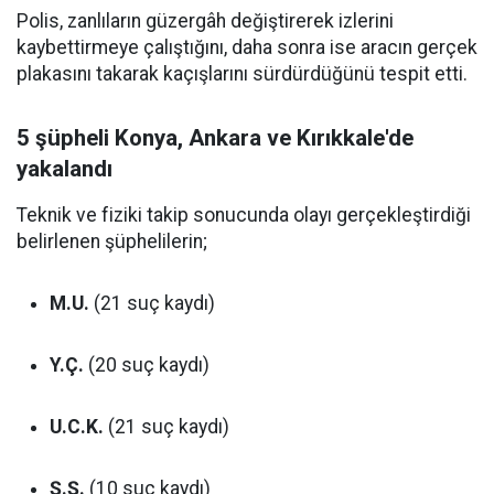
Polis, zanlıların güzergâh değiştirerek izlerini
kaybettirmeye çalıştığını, daha sonra ise aracın gerçek
plakasını takarak kaçışlarını sürdürdüğünü tespit etti.
5 şüpheli Konya, Ankara ve Kırıkkale'de
yakalandı
Teknik ve fiziki takip sonucunda olayı gerçekleştirdiği
belirlenen şüphelilerin;
M.U.
(21 suç kaydı)
Y.Ç.
(20 suç kaydı)
U.C.K.
(21 suç kaydı)
Ş.Ş.
(10 suç kaydı)