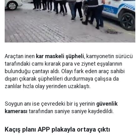
Araçtan inen
kar maskeli şüpheli
, kamyonetin sürücü
tarafındaki camı kırarak para ve ziynet eşyalarının
bulunduğu çantayı aldı. Olayı fark eden araç sahibi
dışarı çıkarak şüphelileri durdurmaya çalışsa da
zanlılar hızla olay yerinden uzaklaştı.
Soygun anı ise çevredeki bir iş yerinin
güvenlik
kamerası
tarafından saniye saniye kaydedildi.
Kaçış planı APP plakayla ortaya çıktı