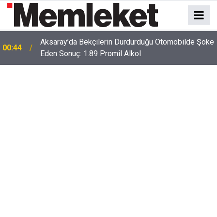
Aksaray’da Bekçilerin Durdurduğu Otomobilde Şoke
00:44
Eden Sonuç: 1.89 Promil Alkol