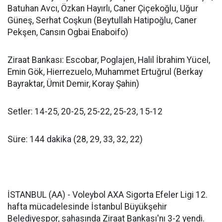
Batuhan Avcı, Özkan Hayırlı, Caner Çiçekoğlu, Uğur
Güneş, Serhat Coşkun (Beytullah Hatipoğlu, Caner
Pekşen, Cansın Ogbai Enaboifo)
Ziraat Bankası: Escobar, Poglajen, Halil İbrahim Yücel,
Emin Gök, Hierrezuelo, Muhammet Ertuğrul (Berkay
Bayraktar, Ümit Demir, Koray Şahin)
Setler: 14-25, 20-25, 25-22, 25-23, 15-12
Süre: 144 dakika (28, 29, 33, 32, 22)
İSTANBUL (AA) - Voleybol AXA Sigorta Efeler Ligi 12.
hafta mücadelesinde İstanbul Büyükşehir
Belediyespor, sahasında Ziraat Bankası'nı 3-2 yendi.