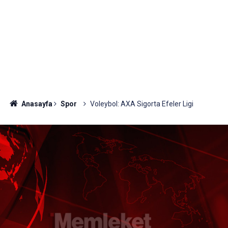
Anasayfa
Spor
Voleybol: AXA Sigorta Efeler Ligi