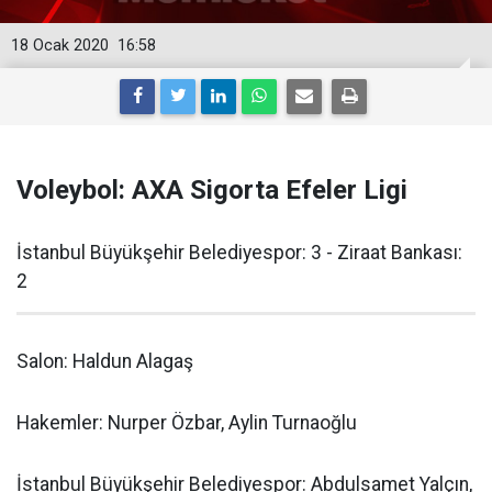
18 Ocak 2020
16:58
Voleybol: AXA Sigorta Efeler Ligi
İstanbul Büyükşehir Belediyespor: 3 - Ziraat Bankası:
2
Salon: Haldun Alagaş
Hakemler: Nurper Özbar, Aylin Turnaoğlu
İstanbul Büyükşehir Belediyespor: Abdulsamet Yalçın,