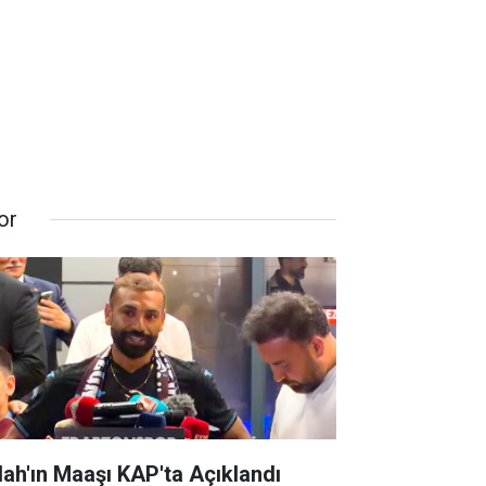
or
lah'ın Maaşı KAP'ta Açıklandı