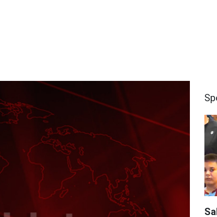
Sp
Sa