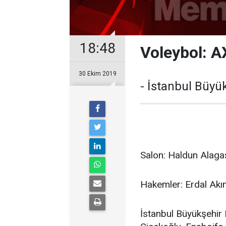
18:48
Voleybol: A
30 Ekim 2019
- İstanbul Büyük
Salon: Haldun Alaga
Hakemler: Erdal Akı
İstanbul Büyükşehir