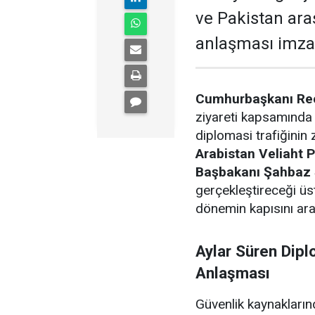
ve Pakistan ar
anlaşması imzal
Cumhurbaşkanı Re
ziyareti kapsamınd
diplomasi trafiğinin 
Arabistan Veliaht
Başbakanı Şahbaz 
gerçekleştireceği üs
dönemin kapısını ara
Aylar Süren Dip
Anlaşması
Güvenlik kaynakların