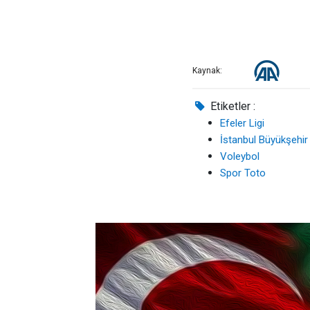
Kaynak:
Etiketler :
Efeler Ligi
İstanbul Büyükşehir
Voleybol
Spor Toto