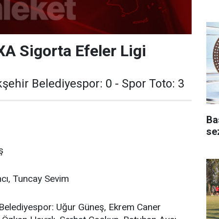
XA Sigorta Efeler Ligi
şehir Belediyespor: 0 - Spor Toto: 3
Ba
se
ş
ncı, Tuncay Sevim
 Belediyespor: Uğur Güneş, Ekrem Caner