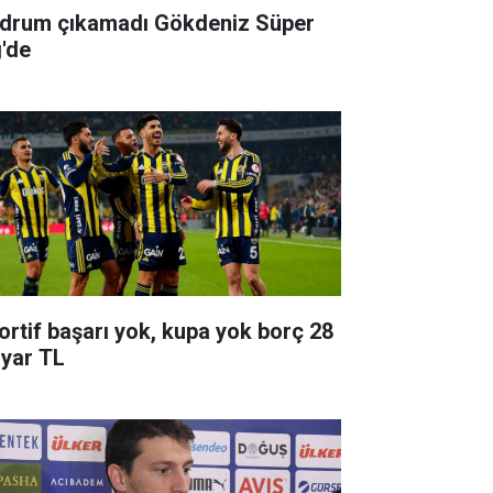
drum çıkamadı Gökdeniz Süper
g'de
ortif başarı yok, kupa yok borç 28
lyar TL