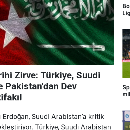
Bo
Li
ihi Zirve: Türkiye, Suudi
e Pakistan’dan Dev
Sp
mi
ifakı!
rdoğan, Suudi Arabistan’a kritik
ekleştiriyor. Türkiye, Suudi Arabistan