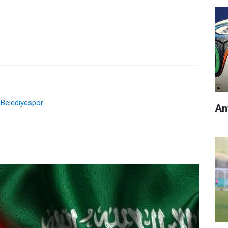
 Belediyespor
An