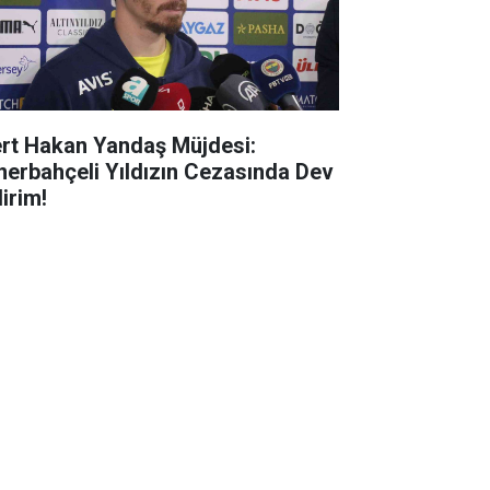
rt Hakan Yandaş Müjdesi:
nerbahçeli Yıldızın Cezasında Dev
irim!