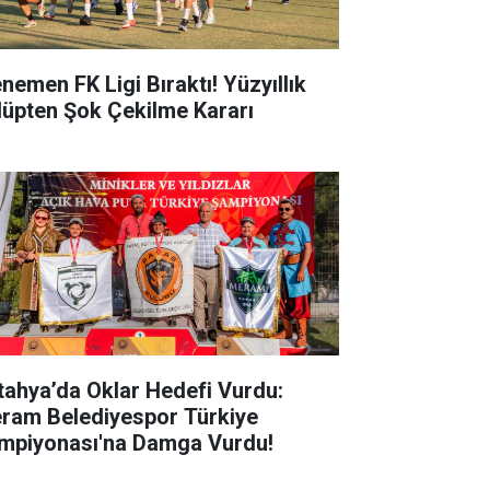
nemen FK Ligi Bıraktı! Yüzyıllık
lüpten Şok Çekilme Kararı
tahya’da Oklar Hedefi Vurdu:
ram Belediyespor Türkiye
mpiyonası'na Damga Vurdu!