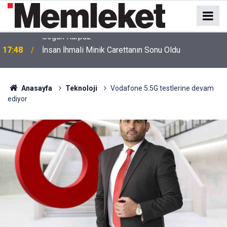
17:48
İnsan İhmali Minik Carettanın Sonu Oldu
Anasayfa
Teknoloji
Vodafone 5.5G testlerine devam
ediyor