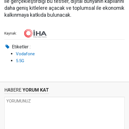
ile gerçekleştirdiği bu testler, dijital dünyanın kapılarını
daha geniş kitlelere açacak ve toplumsal ile ekonomik
kalkınmaya katkıda bulunacak.
Kaynak:
Etiketler :
Vodafone
5.5G
HABERE
YORUM KAT