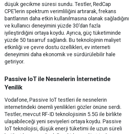
düşük gecikme süresi sundu. Testler, RedCap
CPE'lerin spektrum verimliliğini artırarak, frekans
bantlarının daha etkin kullanılmasına olanak sağladığını
ve kullanıcı deneyimini yüzde 30'dan fazla
iyileştirdiğini ortaya koydu. Ayrıca, güç tüketiminde
yüzde 50 tasarruf sağlandı. Bu teknolojinin maliyet
etkinliği ve çevre dostu özellikleri, ev interneti
deneyimini daha ekonomik ve sürdürülebilir hale
getiriyor.
Passive IoT ile Nesnelerin İnternetinde
Yenilik
Vodafone, Passive IoT testleri ile nesnelerin
internetindeki önemli yenilikleri gözler önüne serdi.
Testler, mevcut RF-ID teknolojisinin 5.5G ile birlikte
ulaşabileceği yeni seviyeleri ortaya koydu. Passive
IoT teknolojisi, düşük enerji tüketimi ile uzun süreli