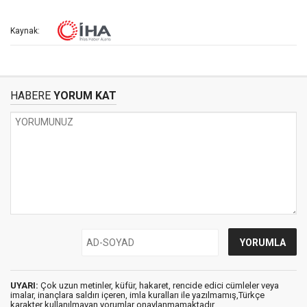
Kaynak:
HABERE
YORUM KAT
UYARI:
Çok uzun metinler, küfür, hakaret, rencide edici cümleler veya
imalar, inançlara saldırı içeren, imla kuralları ile yazılmamış,Türkçe
karakter kullanılmayan yorumlar onaylanmamaktadır.