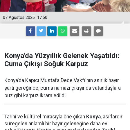
07 Ağustos 2026
17:50
Konya'da Yüzyıllık Gelenek Yaşatıldı:
Cuma Çıkışı Soğuk Karpuz
Konya'da Kapıcı Mustafa Dede Vakfı'nın asırlık hayır
şartı gereğince, cuma namazı çıkışında vatandaşlara
buz gibi karpuz ikram edildi.
Tarihi ve kültürel mirasıyla öne çıkan
Konya
, asırlardır
süregelen anlamlı bir hayır geleneğine daha ev