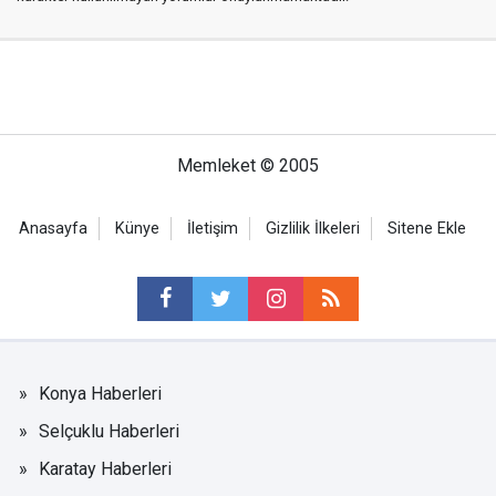
Memleket © 2005
Anasayfa
Künye
İletişim
Gizlilik İlkeleri
Sitene Ekle
Konya Haberleri
Selçuklu Haberleri
Karatay Haberleri