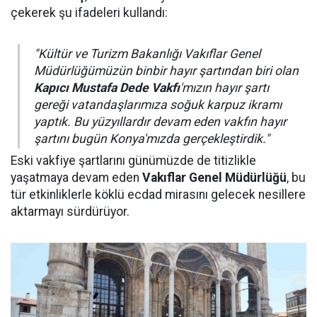
çekerek şu ifadeleri kullandı:
"Kültür ve Turizm Bakanlığı Vakıflar Genel
Müdürlüğümüzün binbir hayır şartından biri olan
Kapıcı Mustafa Dede Vakfı
'mızın hayır şartı
gereği vatandaşlarımıza soğuk karpuz ikramı
yaptık. Bu yüzyıllardır devam eden vakfın hayır
şartını bugün Konya'mızda gerçekleştirdik."
Eski vakfiye şartlarını günümüzde de titizlikle
yaşatmaya devam eden
Vakıflar Genel Müdürlüğü
, bu
tür etkinliklerle köklü ecdad mirasını gelecek nesillere
aktarmayı sürdürüyor.