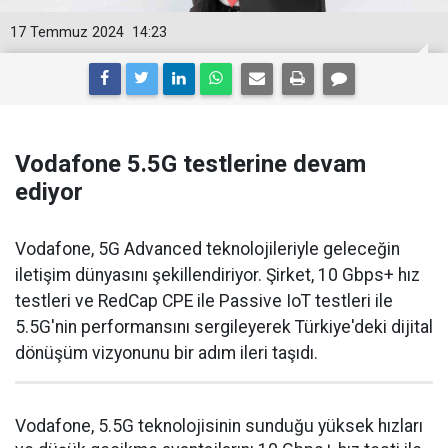
17 Temmuz 2024
14:23
Vodafone 5.5G testlerine devam
ediyor
Vodafone, 5G Advanced teknolojileriyle geleceğin
iletişim dünyasını şekillendiriyor. Şirket, 10 Gbps+ hız
testleri ve RedCap CPE ile Passive IoT testleri ile
5.5G'nin performansını sergileyerek Türkiye'deki dijital
dönüşüm vizyonunu bir adım ileri taşıdı.
Vodafone, 5.5G teknolojisinin sunduğu yüksek hızları