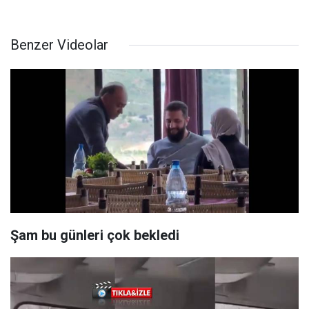
Benzer Videolar
Şam bu günleri çok bekledi