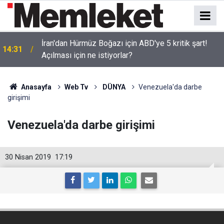
İran'dan Hürmüz Boğazı için ABD'ye 5 kritik şart!
14:31
Açılması için ne istiyorlar?
Anasayfa
Web Tv
DÜNYA
Venezuela'da darbe
girişimi
Venezuela'da darbe girişimi
30 Nisan 2019
17:19