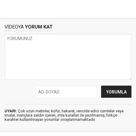
VİDEOYA
YORUM KAT
UYARI:
Çok uzun metinler, küfür, hakaret, rencide edici cümleler veya
imalar, inançlara saldırı içeren, imla kuralları ile yazılmamış,Türkçe
karakter kullanılmayan yorumlar onaylanmamaktadır.