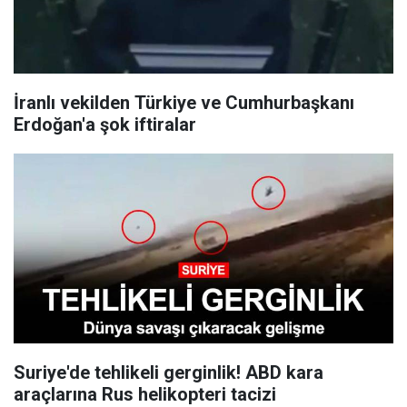
İranlı vekilden Türkiye ve Cumhurbaşkanı
Erdoğan'a şok iftiralar
Suriye'de tehlikeli gerginlik! ABD kara
araçlarına Rus helikopteri tacizi