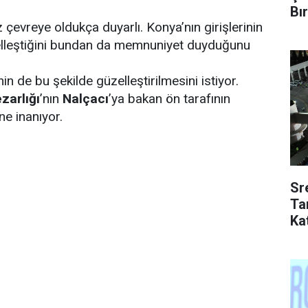
Bır
çevreye oldukça duyarlı. Konya’nın girişlerinin
elleştiğini bundan da memnuniyet duyduğunu
 de bu şekilde güzelleştirilmesini istiyor.
zarlığı
’nın
Nalçacı
’ya bakan ön tarafının
ne inanıyor.
Sr
Ta
Kat