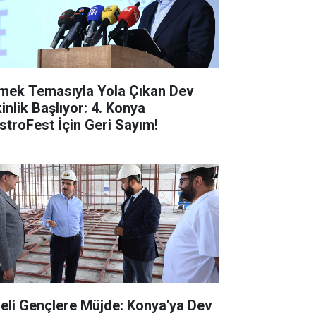
mek Temasıyla Yola Çıkan Dev
inlik Başlıyor: 4. Konya
stroFest İçin Geri Sayım!
seli Gençlere Müjde: Konya'ya Dev