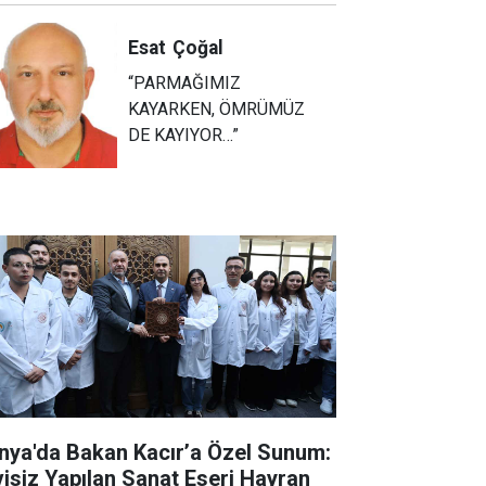
Esat
Çoğal
“PARMAĞIMIZ
KAYARKEN, ÖMRÜMÜZ
DE KAYIYOR…”
nya'da Bakan Kacır’a Özel Sunum:
visiz Yapılan Sanat Eseri Hayran