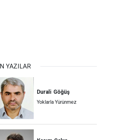
N YAZILAR
Durali
Göğüş
Yoklarla Yürünmez