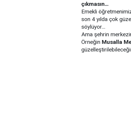
çıkmasın…
Emekli öğretmenimiz 
son 4 yılda çok güz
söylüyor…
Ama şehrin merkezinin
Örneğin
Musalla Me
güzelleştirilebileceği