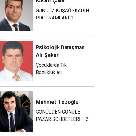
Kasım
Çakır
GÜNDÜZ KUŞAĞI-KADIN
PROGRAMLARI-1
Psikolojik Danışman
Ali
Şeker
Çocuklarda Tik
Bozuklukları
Mehmet
Tozoğlu
GÖNÜLDEN GÖNÜLE
PAZAR SOHBETLERİ – 2