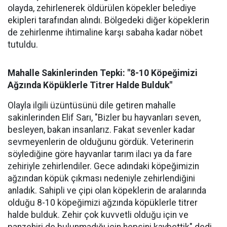
olayda, zehirlenerek öldürülen köpekler belediye
ekipleri tarafından alındı. Bölgedeki diğer köpeklerin
de zehirlenme ihtimaline karşı sabaha kadar nöbet
tutuldu.
Mahalle Sakinlerinden Tepki: "8-10 Köpeğimizi
Ağzında Köpüklerle Titrer Halde Bulduk"
Olayla ilgili üzüntüsünü dile getiren mahalle
sakinlerinden Elif Sarı, "Bizler bu hayvanları seven,
besleyen, bakan insanlarız. Fakat sevenler kadar
sevmeyenlerin de olduğunu gördük. Veterinerin
söylediğine göre hayvanlar tarım ilacı ya da fare
zehiriyle zehirlendiler. Gece adındaki köpeğimizin
ağzından köpük çıkması nedeniyle zehirlendiğini
anladık. Sahipli ve çipi olan köpeklerin de aralarında
olduğu 8-10 köpeğimizi ağzında köpüklerle titrer
halde bulduk. Zehir çok kuvvetli olduğu için ve