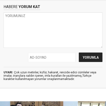
HABERE
YORUM KAT
UYARI:
Çok uzun metinler, küfür, hakaret, rencide edici cümleler veya
imalar, inançlara saldırı içeren, imla kuralları ile yazılmamış,Türkçe
karakter kullanılmayan yorumlar onaylanmamaktadır.