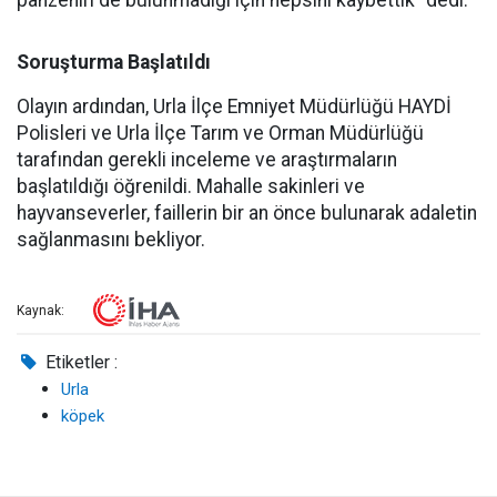
panzehiri de bulunmadığı için hepsini kaybettik" dedi.
Soruşturma Başlatıldı
Olayın ardından, Urla İlçe Emniyet Müdürlüğü HAYDİ
Polisleri ve Urla İlçe Tarım ve Orman Müdürlüğü
tarafından gerekli inceleme ve araştırmaların
başlatıldığı öğrenildi. Mahalle sakinleri ve
hayvanseverler, faillerin bir an önce bulunarak adaletin
sağlanmasını bekliyor.
Kaynak:
Etiketler :
Urla
köpek