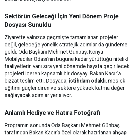
Sektörün Geleceği İçin Yeni Dönem Proje
Dosyası Sunuldu
Ziyarette yalnızca geçmişte tamamlanan projeler
değil, geleceğe yönelik stratejik adımlar da gündeme
geldi. Oda Başkanı Mehmet Günbaş, Konya
Mobilyacılar Odası’nın bugüne kadar yürüttüğü nitelikli
faaliyetlerin yanı sıra yeni dönemde hayata geçirilecek
projeleri içeren kapsamlı bir dosyayı Bakan Kacır’a
bizzat teslim etti. Dosyada;
istihdam odaklı
, mesleki
eğitimi güçlendiren ve sektöre yüksek katma değer
sağlayacak adımlar yer alıyor.
Anlamlı Hediye ve Hatıra Fotoğrafı
Programın sonunda Oda Başkanı Mehmet Günbaş
tarafından Bakan Kacır’a özel olarak hazırlanan
ahşap