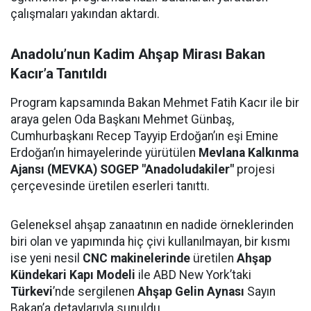
çalışmaları yakından aktardı.
Anadolu’nun Kadim Ahşap Mirası Bakan
Kacır’a Tanıtıldı
Program kapsamında Bakan Mehmet Fatih Kacır ile bir
araya gelen Oda Başkanı Mehmet Günbaş,
Cumhurbaşkanı Recep Tayyip Erdoğan’ın eşi Emine
Erdoğan’ın himayelerinde yürütülen
Mevlana Kalkınma
Ajansı (MEVKA) SOGEP "Anadoludakiler"
projesi
çerçevesinde üretilen eserleri tanıttı.
Geleneksel ahşap zanaatının en nadide örneklerinden
biri olan ve yapımında hiç çivi kullanılmayan, bir kısmı
ise yeni nesil
CNC makinelerinde
üretilen
Ahşap
Kündekari Kapı Modeli
ile ABD New York’taki
Türkevi
’nde sergilenen
Ahşap Gelin Aynası
Sayın
Bakan’a detaylarıyla sunuldu.