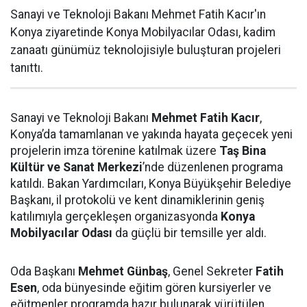
Sanayi ve Teknoloji Bakanı Mehmet Fatih Kacır'ın
Konya ziyaretinde Konya Mobilyacılar Odası, kadim
zanaatı günümüz teknolojisiyle buluşturan projeleri
tanıttı.
Sanayi ve Teknoloji Bakanı
Mehmet Fatih Kacır
,
Konya’da tamamlanan ve yakında hayata geçecek yeni
projelerin imza törenine katılmak üzere
Taş Bina
Kültür ve Sanat Merkezi
’nde düzenlenen programa
katıldı. Bakan Yardımcıları, Konya Büyükşehir Belediye
Başkanı, il protokolü ve kent dinamiklerinin geniş
katılımıyla gerçekleşen organizasyonda
Konya
Mobilyacılar Odası
da güçlü bir temsille yer aldı.
Oda Başkanı
Mehmet Günbaş
, Genel Sekreter
Fatih
Esen
, oda bünyesinde eğitim gören kursiyerler ve
eğitmenler programda hazır bulunarak yürütülen