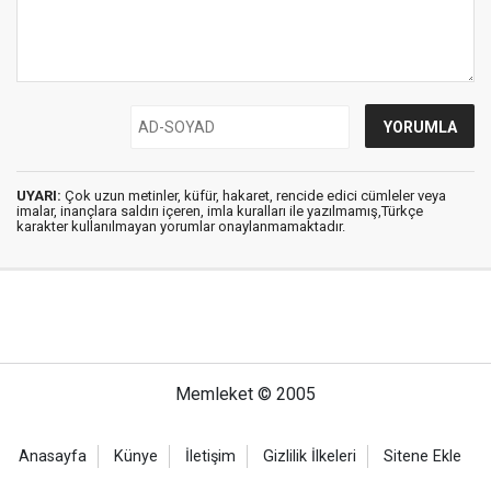
UYARI:
Çok uzun metinler, küfür, hakaret, rencide edici cümleler veya
imalar, inançlara saldırı içeren, imla kuralları ile yazılmamış,Türkçe
karakter kullanılmayan yorumlar onaylanmamaktadır.
Memleket © 2005
Anasayfa
Künye
İletişim
Gizlilik İlkeleri
Sitene Ekle