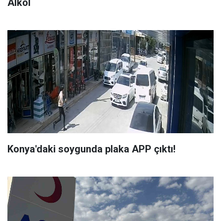
Alkol
Konya'daki soygunda plaka APP çıktı!