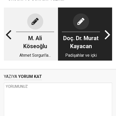
M. Ali
Doç. Dr. Murat
Köseoğlu
Kayacan
Ahmet Sorgun'la...
Padişahlar ve içki
YAZIYA
YORUM KAT