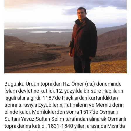
Bugünkü Ürdün toprakları Hz. Ömer (r.a.) döneminde
İslam devletine katıldı. 12. yüzyılda bir süre Haçlıların
işgali altına girdi. 1187’de Haçlılardan kurtarıldıktan
sonra sırasıyla Eyyubilerin, Fatımilerin ve Memlüklerin
elinde kaldı. Memlüklerden sonra 1517’de Osmanlı
Sultanı Yavuz Sultan Selim tarafından alınarak Osmanlı
topraklarına katıldı. 1831-1840 yılları arasında Mısır’da