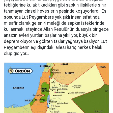
tebliğlerine kulak tıkadıkları gibi sapkın ilişkilerle sınır
tanımayan cinsel heveslerin peşinde koşuyorlardı. En
sonunda Lut Peygambere yakışıklı insan sıfatında
misafir olarak gelen 4 meleği de sapkın isteklerinde
kullanmak isteyince Allah Resulünün duasıyla bir gece
ansızın evleri yurtları başlarına yıkılıyor, büyük bir
deprem oluyor ve gökten taşlar yağmaya başlıyor. Lut
Peygamberin eşi dışındaki ailesi hariç herkes helak
olup gidiyor…