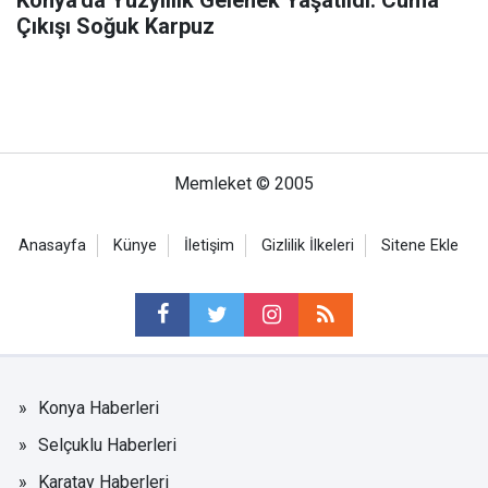
Konya'da Yüzyıllık Gelenek Yaşatıldı: Cuma
Çıkışı Soğuk Karpuz
Memleket © 2005
Anasayfa
Künye
İletişim
Gizlilik İlkeleri
Sitene Ekle
Konya Haberleri
Selçuklu Haberleri
Karatay Haberleri