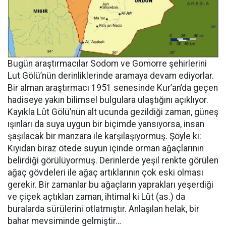
Bugün araştırmacılar Sodom ve Gomorre şehirlerini
Lut Gölü’nün derinliklerinde aramaya devam ediyorlar.
Bir alman araştırmacı 1951 senesinde Kur’an’da geçen
hadiseye yakın bilimsel bulgulara ulaştığını açıklıyor.
Kayıkla Lût Gölü’nün alt ucunda gezildiği zaman, güneş
ışınları da suya uygun bir biçimde yansıyorsa, insan
şaşılacak bir manzara ile karşılaşıyormuş. Şöyle ki:
Kıyıdan biraz ötede suyun içinde orman ağaçlarının
belirdiği görülüyormuş. Derinlerde yeşil renkte görülen
ağaç gövdeleri ile ağaç artıklarının çok eski olması
gerekir. Bir zamanlar bu ağaçların yaprakları yeşerdiği
ve çiçek açtıkları zaman, ihtimal ki Lût (as.) da
buralarda sürülerini otlatmıştır. Anlaşılan helak, bir
bahar mevsiminde gelmiştir…