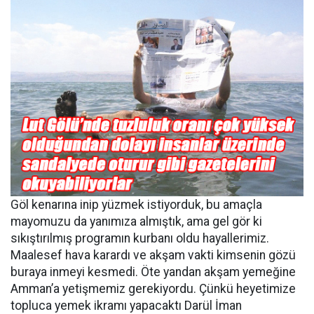
Göl kenarına inip yüzmek istiyorduk, bu amaçla
mayomuzu da yanımıza almıştık, ama gel gör ki
sıkıştırılmış programın kurbanı oldu hayallerimiz.
Maalesef hava karardı ve akşam vakti kimsenin gözü
buraya inmeyi kesmedi. Öte yandan akşam yemeğine
Amman’a yetişmemiz gerekiyordu. Çünkü heyetimize
topluca yemek ikramı yapacaktı Darül İman