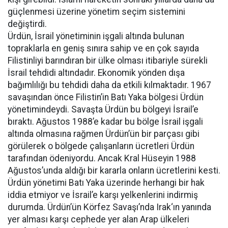
güçlenmesi üzerine yönetim seçim sistemini
değiştirdi.
Ürdün, İsrail yönetiminin işgali altında bulunan
topraklarla en geniş sınıra sahip ve en çok sayıda
Filistinliyi barındıran bir ülke olması itibariyle sürekli
İsrail tehdidi altındadır. Ekonomik yönden dışa
bağımlılığı bu tehdidi daha da etkili kılmaktadır. 1967
savaşından önce Filistin’in Batı Yaka bölgesi Ürdün
yönetimindeydi. Savaşta Ürdün bu bölgeyi İsrail’e
bıraktı. Ağustos 1988’e kadar bu bölge İsrail işgali
altında olmasına rağmen Ürdün’ün bir parçası gibi
görülerek o bölgede çalışanların ücretleri Ürdün
tarafından ödeniyordu. Ancak Kral Hüseyin 1988
Ağustos’unda aldığı bir kararla onların ücretlerini kesti.
Ürdün yönetimi Batı Yaka üzerinde herhangi bir hak
iddia etmiyor ve İsrail’e karşı yelkenlerini indirmiş
durumda. Ürdün’ün Körfez Savaşı’nda Irak‘ın yanında
yer alması karşı cephede yer alan Arap ülkeleri