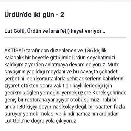
Ürdün'de iki gün - 2
Lut Gölü, Ürdün ve İsrail’e(!) hayat veriyor…
AKTİSAD tarafından düzenlenen ve 186 kişilik
kalabalık bir heyetle gittiğimiz Ürdün seyahatimizi
kaldığımız yerden anlatmaya devam ediyoruz. Mute
savaşının yapıldığı meydanı ve bu savaşta şehadet
şerbetini içen komutanlarla şehit askerlerin kabirlerini
ziyaret ettikten sonra vakit bir hayli ilerlediği için
gecikmiş öğlen yemeğini yemek üzere Kerek şehrinde
geniş bir restorana yanaşıyor otobüsümüz. Tabi bir
anda 180 kişiyi doyurmak kolay değil, bir saatten fazla
sürüyor yemek molası ve ikindi namazının ardından
Lut Gölü’ne doğru yola çıkıyoruz…