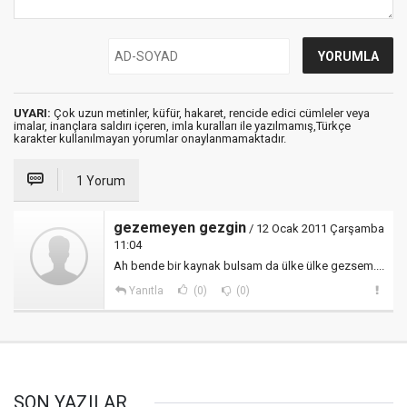
UYARI:
Çok uzun metinler, küfür, hakaret, rencide edici cümleler veya
imalar, inançlara saldırı içeren, imla kuralları ile yazılmamış,Türkçe
karakter kullanılmayan yorumlar onaylanmamaktadır.
1 Yorum
gezemeyen gezgin
/ 12 Ocak 2011 Çarşamba
11:04
Ah bende bir kaynak bulsam da ülke ülke gezsem....
Yanıtla
(0)
(0)
SON YAZILAR