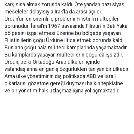
karşısına almak zorunda kaldı. Öte yandan bazı siyasi
meseleler dolayısıyla Irak’la da arası açıldı.
Ürdün’ün en önemli iç problemi Filistinli mülteciler
sorunudur. İsrail’in 1967 savaşında Filistin’in Batı Yaka
bölgesini işgal etmesi üzerine bu bölgede yaşayan
Filistinlilerin çoğu Ürdün’e iltica etmek zorunda kaldı.
Bunların çoğu hala mülteci kamplarında yaşamaktadır.
Bu kamplarda yaşayan mültecilerin çoğu da işsizdir.
Ürdün, belki Ortadoğu Arap ülkeleri içinde
vatandaşlarına en geniş özgürlükleri tanıyan bir ülkedir.
Ama ülke yönetiminin dış politikada ABD ve İsrail
çıkarlarını gözetme gereği duyması halkın tepkisine
ve bir yönetim-halk uzlaşmazlığına yol açmaktadır.