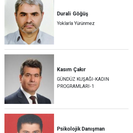
Durali
Göğüş
Yoklarla Yürünmez
Kasım
Çakır
GÜNDÜZ KUŞAĞI-KADIN
PROGRAMLARI-1
Psikolojik Danışman