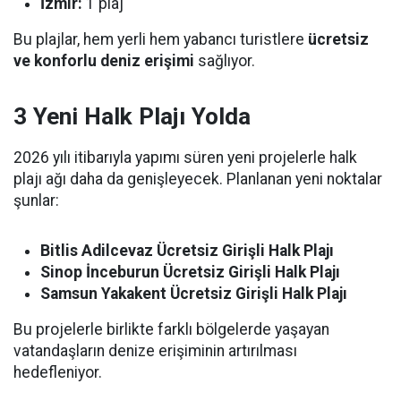
İzmir:
1 plaj
Bu plajlar, hem yerli hem yabancı turistlere
ücretsiz
ve konforlu deniz erişimi
sağlıyor.
3 Yeni Halk Plajı Yolda
2026 yılı itibarıyla yapımı süren yeni projelerle halk
plajı ağı daha da genişleyecek. Planlanan yeni noktalar
şunlar:
Bitlis Adilcevaz Ücretsiz Girişli Halk Plajı
Sinop İnceburun Ücretsiz Girişli Halk Plajı
Samsun Yakakent Ücretsiz Girişli Halk Plajı
Bu projelerle birlikte farklı bölgelerde yaşayan
vatandaşların denize erişiminin artırılması
hedefleniyor.