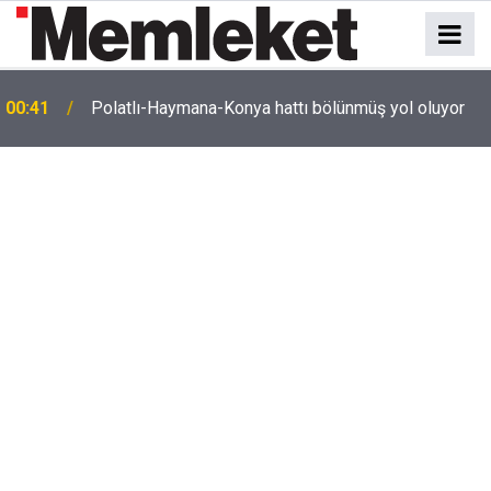
e
00:41
Polatlı-Haymana-Konya hattı bölünmüş yol oluyor