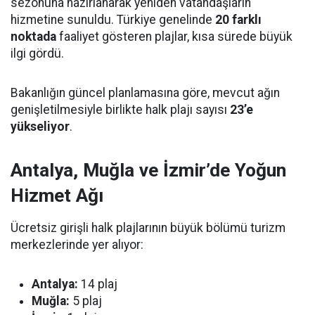
sezonuna hazırlanarak yeniden vatandaşların
hizmetine sunuldu. Türkiye genelinde
20 farklı
noktada
faaliyet gösteren plajlar, kısa sürede büyük
ilgi gördü.
Bakanlığın güncel planlamasına göre, mevcut ağın
genişletilmesiyle birlikte halk plajı sayısı
23’e
yükseliyor
.
Antalya, Muğla ve İzmir’de Yoğun
Hizmet Ağı
Ücretsiz girişli halk plajlarının büyük bölümü turizm
merkezlerinde yer alıyor:
Antalya:
14 plaj
Muğla:
5 plaj