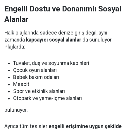
Engelli Dostu ve Donanımlı Sosyal
Alanlar
Halk plajlarında sadece denize giriş değil, aynı
zamanda
kapsayıcı sosyal alanlar
da sunuluyor.
Plajlarda:
Tuvalet, duş ve soyunma kabinleri
Çocuk oyun alanları
Bebek bakım odaları
Mescit
Spor ve etkinlik alanları
Otopark ve yeme-içme alanları
bulunuyor.
Ayrıca tüm tesisler
engelli erişimine uygun şekilde