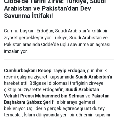
Cidde'de Tarihi Zirve: Türkiye, Suudi
Arabistan ve Pakistan’dan Dev
Savunma İttifakı!
Cumhurbaşkanı Erdoğan, Suudi Arabistan’a kritik bir
ziyaret gerçekleştiriyor. Türkiye, Suudi Arabistan ve
Pakistan arasında Cidde'de üçlü savunma anlaşması
imzalanıyor.
Cumhurbaşkanı Recep Tayyip Erdoğan
, günübirlik
resmi çalışma ziyareti kapsamında
Suudi Arabistan'a
hareket etti. Bölgesel diplomasi trafiğinin zirveye
çıktığı bu ziyarette Erdoğan'ın,
Suudi Arabistan
Veliaht Prensi Muhammed bin Selman
ve
Pakistan
Başbakanı Şahbaz Şerif
ile bir araya gelmesi
bekleniyor. Üç liderin gerçekleştireceği üst düzey
temaslar, İslam dünyasında yeni bir dönemin kapısını