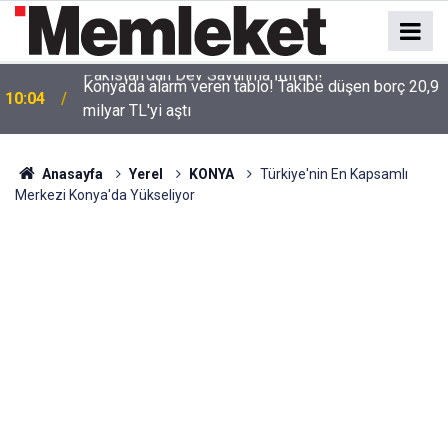
Konya'da alarm veren tablo! Takibe düşen borç 20,9
10:04
milyar TL'yi aştı
Anasayfa
Yerel
KONYA
Türkiye'nin En Kapsamlı
Merkezi Konya'da Yükseliyor