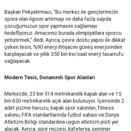
Başkan Pekyatırmacı, "Bu merkez ile gençlerimizin
spora olan ilgisini artırmayı ve daha fazla sayıda
çocuğumuzun spor yapmasını sağlamayı
hedefliyoruz. Amacımız burada olimpiyatlara sporcu
yetiştirmek," dedi. Ayrıca, çevre dostu yapısı ile dikkat
çeken tesis, %90 enerji ihtiyacını güneş enerjisinden
karşılayacak ve yıllık 350 bin kw/saat enerji tasarrufu
sağlayacak.
Modern Tesis, Donanımlı Spor Alanları
Merkezde, 23 bin 514 metrekarelik kapalı alan ve 15
bin 630 metrekarelik açık alan bulunuyor. İçerisinde 2
adet yüzme havuzu, kapalı spor salonları, fitness
salonu, FIFA standartlarında futbol sahası ve Dünya
Atletizm Birliği standardına uygun atletizm pisti yer
alacak. Ayrıca, spor müzesi, kafeterya, seminer