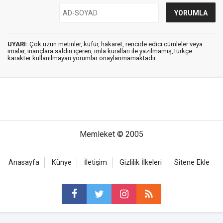
UYARI:
Çok uzun metinler, küfür, hakaret, rencide edici cümleler veya
imalar, inançlara saldırı içeren, imla kuralları ile yazılmamış,Türkçe
karakter kullanılmayan yorumlar onaylanmamaktadır.
Memleket © 2005
Anasayfa
Künye
İletişim
Gizlilik İlkeleri
Sitene Ekle