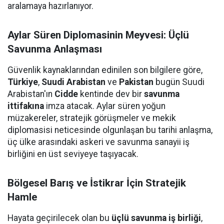
aralamaya hazırlanıyor.
Aylar Süren Diplomasinin Meyvesi: Üçlü
Savunma Anlaşması
Güvenlik kaynaklarından edinilen son bilgilere göre,
Türkiye
,
Suudi Arabistan
ve
Pakistan
bugün Suudi
Arabistan'ın
Cidde
kentinde dev bir
savunma
ittifakına
imza atacak. Aylar süren yoğun
müzakereler, stratejik görüşmeler ve mekik
diplomasisi neticesinde olgunlaşan bu tarihi anlaşma,
üç ülke arasındaki askeri ve savunma sanayii iş
birliğini en üst seviyeye taşıyacak.
Bölgesel Barış ve İstikrar İçin Stratejik
Hamle
Hayata geçirilecek olan bu
üçlü savunma iş birliği
,