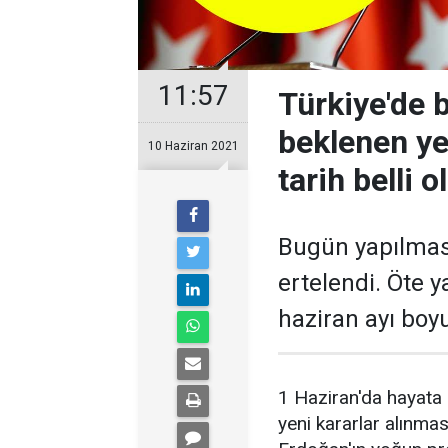
11:57
Türkiye'de 
beklenen ye
10 Haziran 2021
tarih belli o
Bugün yapılması
ertelendi. Öte 
haziran ayı boy
1 Haziran'da hayata g
yeni kararlar alınma