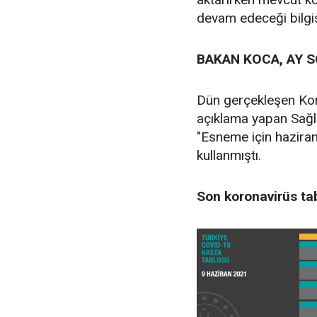
devam edeceği bilgis
BAKAN KOCA, AY 
Dün gerçekleşen Koro
açıklama yapan Sağlık
"Esneme için haziran
kullanmıştı.
Son koronavirüs tab