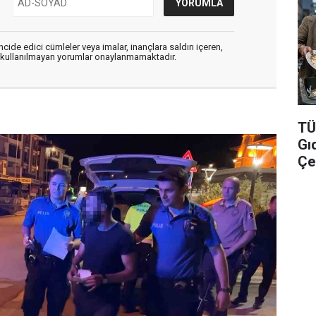
cide edici cümleler veya imalar, inançlara saldırı içeren,
er kullanılmayan yorumlar onaylanmamaktadır.
TÜİ
Gı
Çel