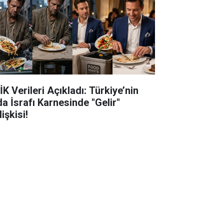
K Verileri Açıkladı: Türkiye’nin
da İsrafı Karnesinde "Gelir"
işkisi!