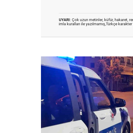
UYARI:
Çok uzun metinler, küfür, hakaret, ren
imla kuralları ile yazılmamış,Türkçe karakt